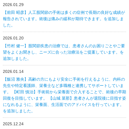
2026.01.29
【前田 昭彦】人工股関節の手術は多くの症例で長期の良好な成績が
報告されています。術後は痛みの緩和が期待できます。を追加しま
した。
2026.01.20
【竹村 健一】股関節疾患の治療では、患者さんのお困りごとやご要
望をよくお聞きし、ニーズに合った治療法をご提案しています。を
追加しました。
2026.01.14
【飯沼 雅央】高齢の方にもより安全に手術を行えるように、内科の
先生や特定看護師、栄養士など多職種と連携してサポートしていま
す。 【町田 慎治】手術前から栄養面で介入することで、術後の早期
回復を目指しています。 【山城 菜那】患者さんが退院後に目指す姿
になれるように、栄養面、生活面でのアドバイスを行っています。
を追加しました。
2025.12.24