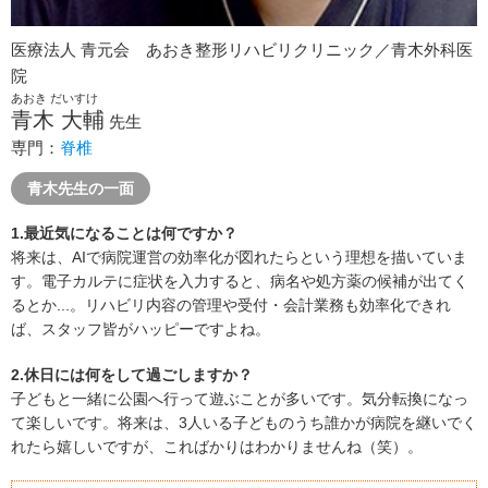
医療法人 青元会 あおき整形リハビリクリニック／青木外科医
院
あおき だいすけ
青木 大輔
先生
専門：
脊椎
青木先生の一面
1.最近気になることは何ですか？
将来は、AIで病院運営の効率化が図れたらという理想を描いていま
す。電子カルテに症状を入力すると、病名や処方薬の候補が出てく
るとか...。リハビリ内容の管理や受付・会計業務も効率化できれ
ば、スタッフ皆がハッピーですよね。
2.休日には何をして過ごしますか？
子どもと一緒に公園へ行って遊ぶことが多いです。気分転換になっ
て楽しいです。将来は、3人いる子どものうち誰かが病院を継いでく
れたら嬉しいですが、こればかりはわかりませんね（笑）。