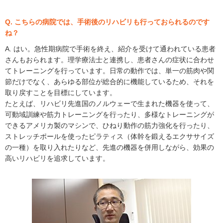
Q. こちらの病院では、手術後のリハビリも行っておられるのです
ね？
A. はい。急性期病院で手術を終え、紹介を受けて通われている患者
さんもおられます。理学療法士と連携し、患者さんの症状に合わせ
てトレーニングを行っています。日常の動作では、単一の筋肉や関
節だけでなく、あらゆる部位が総合的に機能しているため、それを
取り戻すことを目標にしています。
たとえば、リハビリ先進国のノルウェーで生まれた機器を使って、
可動域訓練や筋力トレーニングを行ったり、多様なトレーニングが
できるアメリカ製のマシンで、ひねり動作の筋力強化を行ったり、
ストレッチポールを使ったピラティス（体幹を鍛えるエクササイズ
の一種）を取り入れたりなど、先進の機器を併用しながら、効果の
高いリハビリを追求しています。