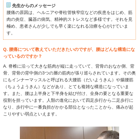
先生からのメッセージ
腰痛の原因は、ヘルニアや脊柱管狭窄症などの疾患をはじめ、筋
肉の炎症、臓器の病気、精神的ストレスなど多様です。それを見
極め、患者さんが少しでも早く楽になれる治療を心がけていま
す。
Q. 腰痛について教えていただきたいのですが、腰はどんな構造にな
っているのですか？
A. 脊椎に沿って大きな筋肉が縦に走っていて、背骨のおなか側、背
骨、背骨の背中側の3つの層の筋肉が張り巡らされています。その奥
にもインナーマッスルと呼ばれる大腰筋（だいようきん）や腸腰筋
（ちょうようきん）などがあり、とても複雑な構造になっていま
す。また、腰は上半身と下半身を結び付け、全身の要となる重要な
役割を担っています。人類の進化において四足歩行から二足歩行に
なり、歩行中に一番負担がかかる部位となったことから、痛みが起
こりやすい弱点といえます。