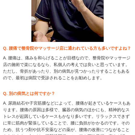
Q. 腰痛で整骨院やマッサージ店に通われている方も多いですよね？
A. 腰痛は、痛みを和らげることが目標なので、整骨院やマッサージ
店の施術で楽になるなら、私個人の考えでは良いと思っています。
ただし、骨折があったり、別の病気が見つかったりすることもある
ので、最初は病院で受診されることをお勧めします。
Q. 別の病気とは何ですか？
A. 尿路結石や子宮筋腫などによって、腰痛が起きているケースもあ
ります。腰痛の原因は多様で、臓器の病気のほかにも、精神的なス
トレスが起因しているケースもかなり多いです。リラックスできず
に常に筋肉が緊張していることで、腰に負担がかかるのです。その
ため、抗うつ剤や抗不安薬などの薬が、腰痛の改善につながること