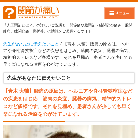
「人工関節とは？」の詳しいご説明と、関節痛や股関節・膝関節の痛み（股関
節痛、膝関節痛、骨折等）の情報をご提供するサイト
先生があなたに伝えたいこと
/ 【青木 大輔】腰痛の原因は、ヘルニ
アや脊柱管狭窄症などの疾患をはじめ、筋肉の炎症、臓器の病気、
精神的ストレスなど多様です。それを見極め、患者さんが少しでも
早く楽になれる治療を心がけています。
先生があなたに伝えたいこと
【青木 大輔】腰痛の原因は、ヘルニアや脊柱管狭窄症など
の疾患をはじめ、筋肉の炎症、臓器の病気、精神的ストレ
スなど多様です。それを見極め、患者さんが少しでも早く
楽になれる治療を心がけています。