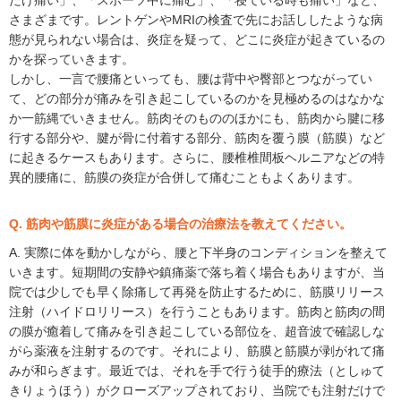
だけ痛い」、「スポーツ中に痛む」、「寝ている時も痛い」など、
さまざまです。レントゲンやMRIの検査で先にお話ししたような病
態が見られない場合は、炎症を疑って、どこに炎症が起きているの
かを探っていきます。
しかし、一言で腰痛といっても、腰は背中や臀部とつながってい
て、どの部分が痛みを引き起こしているのかを見極めるのはなかな
か一筋縄でいきません。筋肉そのもののほかにも、筋肉から腱に移
行する部分や、腱が骨に付着する部分、筋肉を覆う膜（筋膜）など
に起きるケースもあります。さらに、腰椎椎間板ヘルニアなどの特
異的腰痛に、筋膜の炎症が合併して痛むこともよくあります。
Q. 筋肉や筋膜に炎症がある場合の治療法を教えてください。
A. 実際に体を動かしながら、腰と下半身のコンディションを整えて
いきます。短期間の安静や鎮痛薬で落ち着く場合もありますが、当
院では少しでも早く除痛して再発を防止するために、筋膜リリース
注射（ハイドロリリース）を行うこともあります。筋肉と筋肉の間
の膜が癒着して痛みを引き起こしている部位を、超音波で確認しな
がら薬液を注射するのです。それにより、筋膜と筋膜が剥がれて痛
みが和らぎます。最近では、それを手で行う徒手的療法（としゅて
きりょうほう）がクローズアップされており、当院でも注射だけで