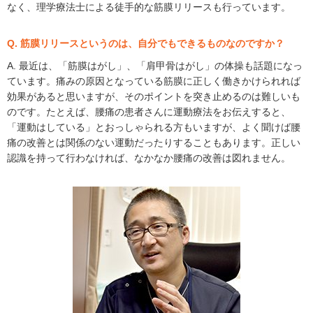
なく、理学療法士による徒手的な筋膜リリースも行っています。
Q. 筋膜リリースというのは、自分でもできるものなのですか？
A. 最近は、「筋膜はがし」、「肩甲骨はがし」の体操も話題になっ
ています。痛みの原因となっている筋膜に正しく働きかけられれば
効果があると思いますが、そのポイントを突き止めるのは難しいも
のです。たとえば、腰痛の患者さんに運動療法をお伝えすると、
「運動はしている」とおっしゃられる方もいますが、よく聞けば腰
痛の改善とは関係のない運動だったりすることもあります。正しい
認識を持って行わなければ、なかなか腰痛の改善は図れません。