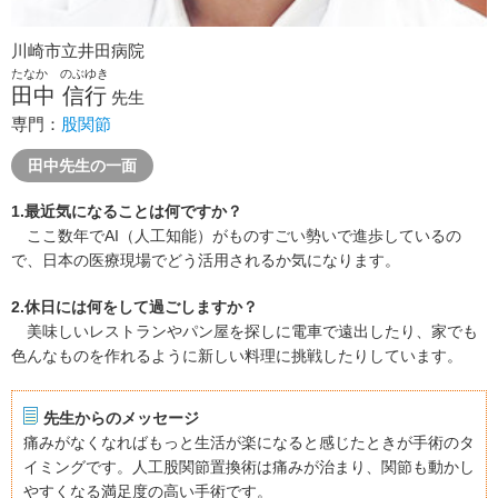
川崎市立井田病院
たなか のぶゆき
田中 信行
先生
専門：
股関節
田中先生の一面
1.最近気になることは何ですか？
ここ数年でAI（人工知能）がものすごい勢いで進歩しているの
で、日本の医療現場でどう活用されるか気になります。
2.休日には何をして過ごしますか？
美味しいレストランやパン屋を探しに電車で遠出したり、家でも
色んなものを作れるように新しい料理に挑戦したりしています。
先生からのメッセージ
痛みがなくなればもっと生活が楽になると感じたときが手術のタ
イミングです。人工股関節置換術は痛みが治まり、関節も動かし
やすくなる満足度の高い手術です。