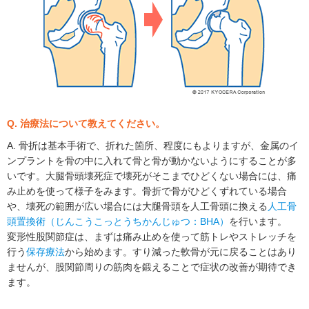
Q. 治療法について教えてください。
A. 骨折は基本手術で、折れた箇所、程度にもよりますが、金属のイ
ンプラントを骨の中に入れて骨と骨が動かないようにすることが多
いです。大腿骨頭壊死症で壊死がそこまでひどくない場合には、痛
み止めを使って様子をみます。骨折で骨がひどくずれている場合
や、壊死の範囲が広い場合には大腿骨頭を人工骨頭に換える
人工骨
頭置換術（じんこうこっとうちかんじゅつ：BHA）
を行います。
変形性股関節症は、まずは痛み止めを使って筋トレやストレッチを
行う
保存療法
から始めます。すり減った軟骨が元に戻ることはあり
ませんが、股関節周りの筋肉を鍛えることで症状の改善が期待でき
ます。