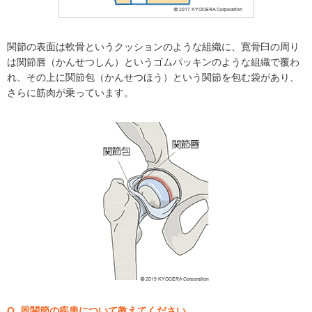
関節の表面は軟骨というクッションのような組織に、寛骨臼の周り
は関節唇（かんせつしん）というゴムパッキンのような組織で覆わ
れ、その上に関節包（かんせつほう）という関節を包む袋があり、
さらに筋肉が乗っています。
Q. 股関節の疾患について教えてください。