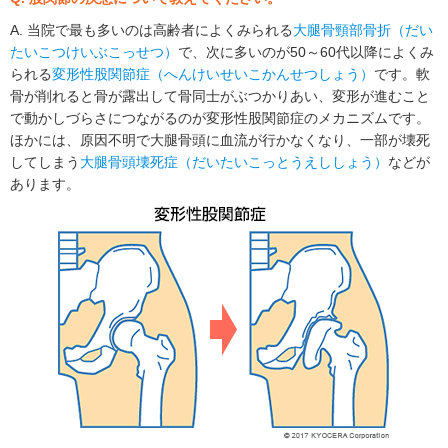
A. 当院で最も多いのは高齢者によくみられる
大腿骨頸部骨折（だい
たいこつけいぶこっせつ）
で、次に多いのが50～60代以降によくみ
られる
変形性股関節症（へんけいせいこかんせつしょう）
です。軟
骨が削れると骨が露出して骨同士がぶつかりあい、変形が進むこと
で動かしづらさにつながるのが変形性股関節症のメカニズムです。
ほかには、原因不明で大腿骨頭に血流が行かなくなり、一部が壊死
してしまう
大腿骨頭壊死症（だいたいこっとうえししょう）
などが
あります。