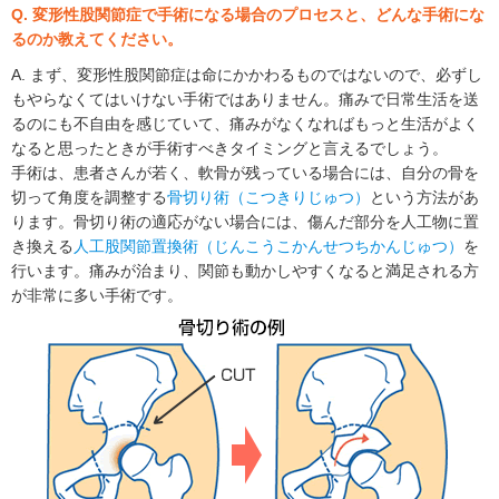
Q. 変形性股関節症で手術になる場合のプロセスと、どんな手術にな
るのか教えてください。
A. まず、変形性股関節症は命にかかわるものではないので、必ずし
もやらなくてはいけない手術ではありません。痛みで日常生活を送
るのにも不自由を感じていて、痛みがなくなればもっと生活がよく
なると思ったときが手術すべきタイミングと言えるでしょう。
手術は、患者さんが若く、軟骨が残っている場合には、自分の骨を
切って角度を調整する
骨切り術（こつきりじゅつ）
という方法があ
ります。骨切り術の適応がない場合には、傷んだ部分を人工物に置
き換える
人工股関節置換術（じんこうこかんせつちかんじゅつ）
を
行います。痛みが治まり、関節も動かしやすくなると満足される方
が非常に多い手術です。