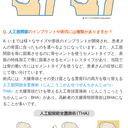
Q.
人工股関節
のインプラントや術式には種類がありますか？
A. いまでは様々なサイズや形状のインプラントが開発され、患者さ
んの骨質に合ったものを選べるようになっています。また、人工股
関節を骨に固着させるのに骨セメントを使うセメントタイプと、表
面の特殊加工で骨に固着させるセメントレスタイプがあり、当院で
は骨の脆い方にはセメントタイプを使うなど、患者さんの症状に応
じて使い分けています。
術式には、大腿骨頭とその受け皿となる寛骨臼の両方を取り替える
人工股関節全置換術（じんこうこかんせつぜんちかんじゅつ：
THA）
と大腿骨頭だけを替える人工骨頭置換術（じんこうこっとう
ちかんじゅつ：BHA）があり、高齢者の大腿骨頸部骨折はBHAにな
ることが多いです。