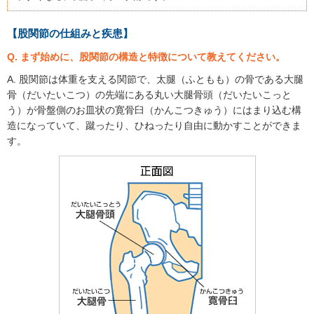
【股関節の仕組みと疾患】
Q. まず始めに、股関節の構造と特徴について教えてください。
A. 股関節は体重を支える関節で、太腿（ふともも）の骨である大腿
骨（だいたいこつ）の先端にある丸い大腿骨頭（だいたいこっと
う）が骨盤側のお皿状の寛骨臼（かんこつきゅう）にはまり込む構
造になっていて、蹴ったり、ひねったり自由に動かすことができま
す。