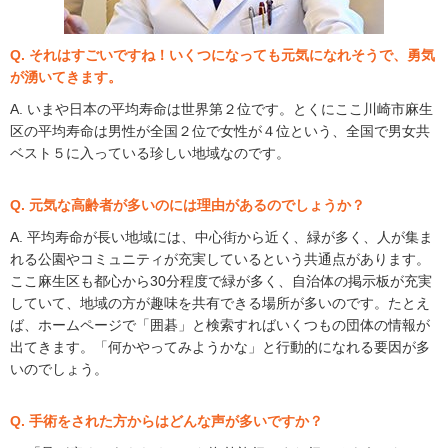
Q. それはすごいですね！いくつになっても元気になれそうで、勇気
が湧いてきます。
A. いまや日本の平均寿命は世界第２位です。とくにここ川崎市麻生
区の平均寿命は男性が全国２位で女性が４位という、全国で男女共
ベスト５に入っている珍しい地域なのです。
Q. 元気な高齢者が多いのには理由があるのでしょうか？
A. 平均寿命が長い地域には、中心街から近く、緑が多く、人が集ま
れる公園やコミュニティが充実しているという共通点があります。
ここ麻生区も都心から30分程度で緑が多く、自治体の掲示板が充実
していて、地域の方が趣味を共有できる場所が多いのです。たとえ
ば、ホームページで「囲碁」と検索すればいくつもの団体の情報が
出てきます。「何かやってみようかな」と行動的になれる要因が多
いのでしょう。
Q. 手術をされた方からはどんな声が多いですか？