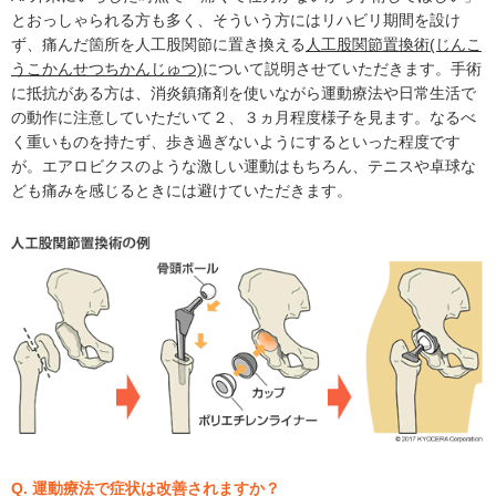
とおっしゃられる方も多く、そういう方にはリハビリ期間を設け
ず、痛んだ箇所を人工股関節に置き換える
人工股関節置換術(じんこ
うこかんせつちかんじゅつ)
について説明させていただきます。手術
に抵抗がある方は、消炎鎮痛剤を使いながら運動療法や日常生活で
の動作に注意していただいて２、３ヵ月程度様子を見ます。なるべ
く重いものを持たず、歩き過ぎないようにするといった程度です
が。エアロビクスのような激しい運動はもちろん、テニスや卓球な
ども痛みを感じるときには避けていただきます。
Q. 運動療法で症状は改善されますか？