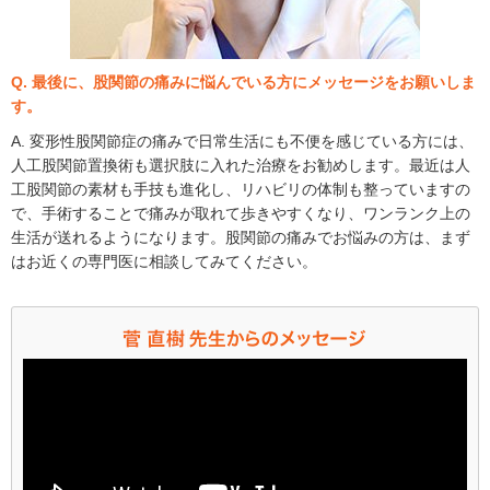
Q. 最後に、股関節の痛みに悩んでいる方にメッセージをお願いしま
す。
A. 変形性股関節症の痛みで日常生活にも不便を感じている方には、
人工股関節置換術も選択肢に入れた治療をお勧めします。最近は人
工股関節の素材も手技も進化し、リハビリの体制も整っていますの
で、手術することで痛みが取れて歩きやすくなり、ワンランク上の
生活が送れるようになります。股関節の痛みでお悩みの方は、まず
はお近くの専門医に相談してみてください。