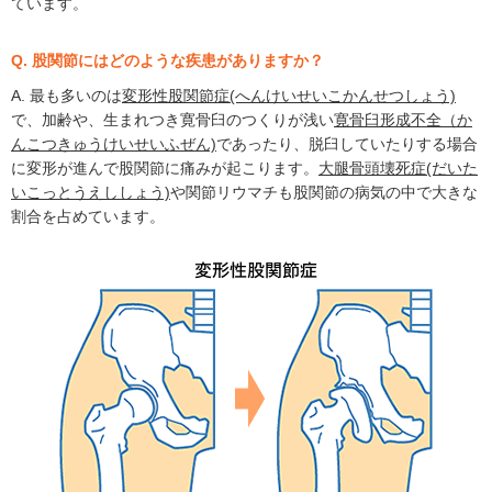
ています。
Q. 股関節にはどのような疾患がありますか？
A. 最も多いのは
変形性股関節症(へんけいせいこかんせつしょう)
で、加齢や、生まれつき寛骨臼のつくりが浅い
寛骨臼形成不全（か
んこつきゅうけいせいふぜん)
であったり、脱臼していたりする場合
に変形が進んで股関節に痛みが起こります。
大腿骨頭壊死症(だいた
いこっとうえししょう)
や関節リウマチも股関節の病気の中で大きな
割合を占めています。