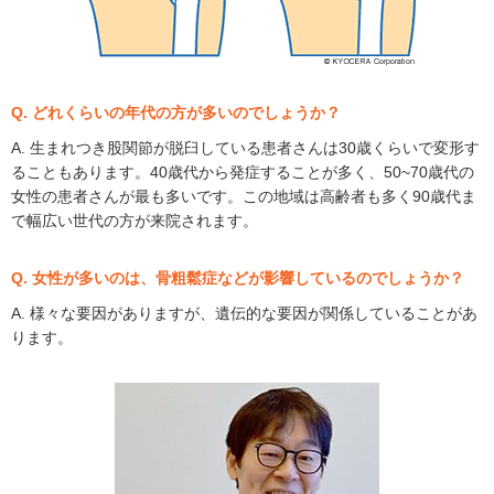
Q. どれくらいの年代の方が多いのでしょうか？
A. 生まれつき股関節が脱臼している患者さんは30歳くらいで変形す
ることもあります。40歳代から発症することが多く、50~70歳代の
女性の患者さんが最も多いです。この地域は高齢者も多く90歳代ま
で幅広い世代の方が来院されます。
Q. 女性が多いのは、骨粗鬆症などが影響しているのでしょうか？
A. 様々な要因がありますが、遺伝的な要因が関係していることがあ
ります。