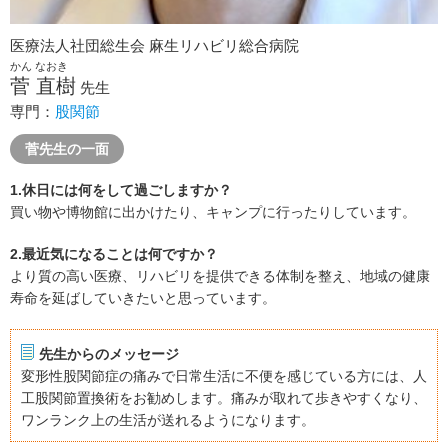
医療法人社団総生会 麻生リハビリ総合病院
かん なおき
菅 直樹
先生
専門：
股関節
菅先生の一面
1.休日には何をして過ごしますか？
買い物や博物館に出かけたり、キャンプに行ったりしています。
2.最近気になることは何ですか？
より質の高い医療、リハビリを提供できる体制を整え、地域の健康
寿命を延ばしていきたいと思っています。
先生からのメッセージ
変形性股関節症の痛みで日常生活に不便を感じている方には、人
工股関節置換術をお勧めします。痛みが取れて歩きやすくなり、
ワンランク上の生活が送れるようになります。