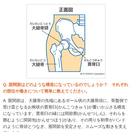
Q. 股関節はどのような構造になっているのでしょうか？ それぞれ
の部位や働きについて簡単に教えてください。
A. 股関節は、大腿骨の先端にあるボール状の大腿骨頭に、骨盤側で
受け皿となるお椀状の寛骨臼(かんこつきゅう)が覆いかぶさる構造
になっています。寛骨臼の縁には関節唇(かんせつしん)、それらを
囲むように関節包(かんせつほう)があり、その周りを靭帯がバンド
のように骨頭とつなぎ、股関節を安定させ、スムーズな動きを支え