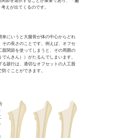
股関節を選択することが重要であり、
「患
う考えが出てくるのです。
単にいうと大腿骨が体の中心からどれ
、その長さのことです。例えば、オフセ
工股関節を使ってしまうと、その周囲の
うでんきん））がたるんでしまいます。
ずる跛行は、適切なオフセットの人工股
で防ぐことができます。
合
さ
工
を
活