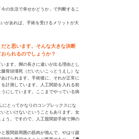
「今の生活で幸せかどうか」で判断するこ
思いがあれば、手術を受けるメリットが大
とだと思います。そんな大きな決断
ておられるのでしょうか？
ています。脚の長さに違いが出る理由とし
大腿骨頭壊死（だいたいこっとうえし）な
があげられます。手術後に、それが正常に
トを計測しています。人工関節を入れる前
ようにしています。ここまでやっている病
んにとってかなりのコンプレックスにな
ないといけないということもあります。女
しょう。ですので、人工股関節手術で脚の
と股関節周囲の筋肉が弛んで、やはり跛