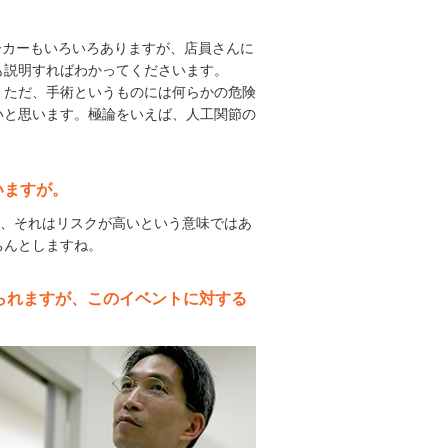
ーカーもいろいろありますが、店員さんに
も説明すればわかってくださいます。
ただ、手術というものには何らかの危険
いと思います。極論をいえば、人工関節の
いますが。
が、それはリスクが高いという意味ではあ
ちんとしますね。
おられますが、このイベントに対する