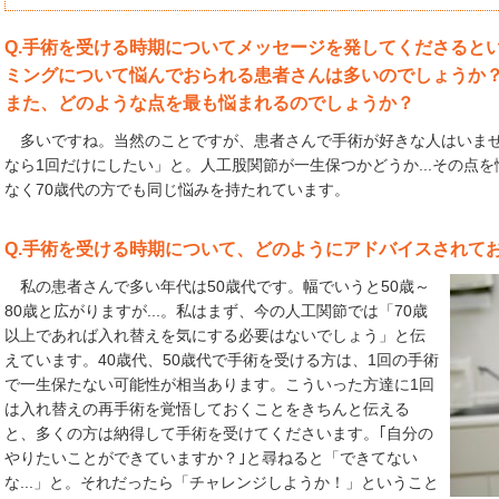
Q.手術を受ける時期についてメッセージを発してくださると
ミングについて悩んでおられる患者さんは多いのでしょうか
また、どのような点を最も悩まれるのでしょうか？
多いですね。当然のことですが、患者さんで手術が好きな人はいませ
なら1回だけにしたい」と。人工股関節が一生保つかどうか...その点
なく70歳代の方でも同じ悩みを持たれています。
Q.手術を受ける時期について、どのようにアドバイスされて
私の患者さんで多い年代は50歳代です。幅でいうと50歳～
80歳と広がりますが...。私はまず、今の人工関節では「70歳
以上であれば入れ替えを気にする必要はないでしょう」と伝
えています。40歳代、50歳代で手術を受ける方は、1回の手術
で一生保たない可能性が相当あります。こういった方達に1回
は入れ替えの再手術を覚悟しておくことをきちんと伝える
と、多くの方は納得して手術を受けてくださいます。｢自分の
やりたいことができていますか？｣と尋ねると「できてない
な...」と。それだったら「チャレンジしようか！」ということ