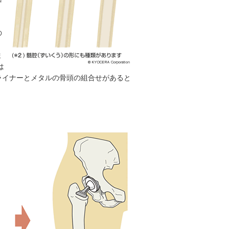
の
ま
は
ライナーとメタルの骨頭の組合せがあると