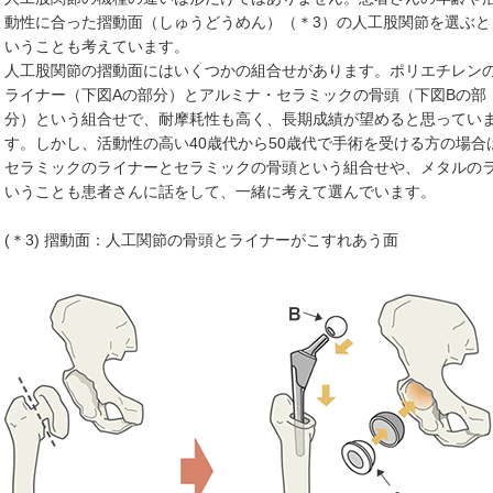
動性に合った摺動面（しゅうどうめん）（＊3）の人工股関節を選ぶと
いうことも考えています。
人工股関節の摺動面にはいくつかの組合せがあります。ポリエチレン
ライナー（下図Aの部分）とアルミナ・セラミックの骨頭（下図Bの部
分）という組合せで、耐摩耗性も高く、長期成績が望めると思ってい
す。しかし、活動性の高い40歳代から50歳代で手術を受ける方の場合
セラミックのライナーとセラミックの骨頭という組合せや、メタルの
いうことも患者さんに話をして、一緒に考えて選んでいます。
(＊3) 摺動面：人工関節の骨頭とライナーがこすれあう面