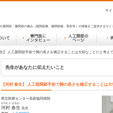
サイ
や股関節・膝関節の痛み（股関節痛、膝関節痛、骨折等）の情報をご提供するサイ
 春生】 人工股関節手術で脚の長さを矯正することは大切なことだと考え
先生があなたに伝えたいこと
【河村 春生】 人工股関節手術で脚の長さを矯正することは
県北医療センター高萩協同病院
かわむら はるお
河村 春生
先生