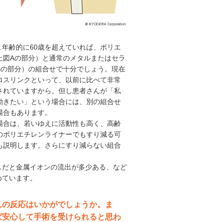
.年齢的に60歳を超えていれば、ポリエ
上図Aの部分）と通常のメタルまたはセラ
Bの部分）の組合せで十分でしょう。現在
ロスリンクといって、以前に比べて非常
されていますから。但し患者さんが「私
動きたい」という場合には、別の組合せ
場合もあります。
合は、若いゆえに活動性も高く、高齢
のポリエチレンライナーでもすり減る可
も説明します。さらにすり減らない組合
しだと金属イオンの流出が多少ある、など
めています。
んの反応はいかがでしょうか。ま
ば安心して手術を受けられると思わ