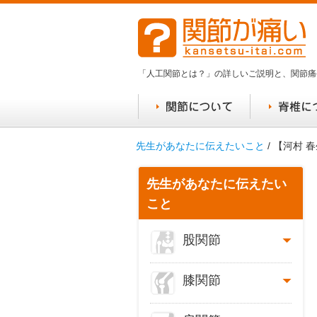
「人工関節とは？」の詳しいご説明と、関節痛
先生があなたに伝えたいこと
/ 【河村
先生があなたに伝えたい
こと
股関節
膝関節