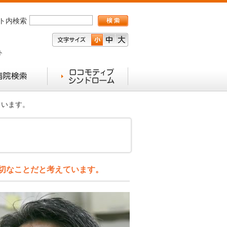
ト内検索
ト
ています。
大切なことだと考えています。