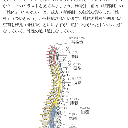
か？ 上のイラストを見てみましょう。椎骨は、前方（腹部側）の
「椎体」（ついたい）と、後方（背部側）の複雑な形をした「椎
弓」（ついきゅう）から構成されています。椎体と椎弓で囲まれた
空間を椎孔（脊柱管）といいますが、縦につながったトンネル状に
なっていて、脊髄の通り道になっています。