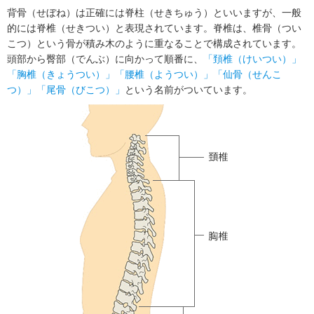
背骨（せぼね）は正確には脊柱（せきちゅう）といいますが、一般
的には脊椎（せきつい）と表現されています。脊椎は、椎骨（つい
こつ）という骨が積み木のように重なることで構成されています。
頭部から臀部（でんぶ）に向かって順番に、
「頚椎（けいつい）」
「胸椎（きょうつい）」
「腰椎（ようつい）」
「仙骨（せんこ
つ）」
「尾骨（びこつ）」
という名前がついています。