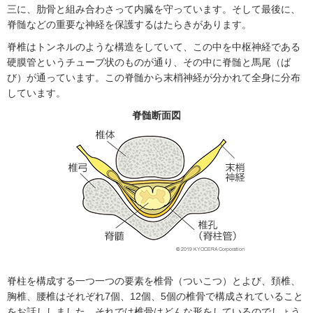
三に、肋骨と組み合わさって内臓を守っています。そして最後に、
脊髄などの重要な神経を保護するはたらきがあります。
脊椎はトンネルのような構造をしていて、この中を中枢神経である
硬膜管というチューブ状のものが通り、その中に脊髄と馬尾（ば
び）が通っています。この脊髄から末梢神経が分かれて全身に分布
しています。
脊髄断面図
脊柱を構成する一つ一つの要素を椎骨（ついこつ）とよび、頚椎、
胸椎、腰椎はそれぞれ7個、12個、5個の椎骨で構成されていること
をお話ししました。それでは椎骨はどんな形をしているのでしょう