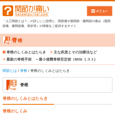
「人工関節とは？」の詳しいご説明と、関節痛や股関節・膝関節の痛み（股関
節痛、膝関節痛、骨折等）の情報をご提供するサイト
脊
椎
脊椎のしくみとはたらき
主な疾患とその治療法など
最新の脊椎手術 ～最小侵襲脊椎安定術（MISt ミスト)
関節とは
/
脊椎
/ 脊椎のしくみとはたらき
脊椎
脊椎のしくみとはたらき
脊椎のしくみ