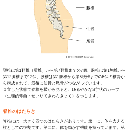
頚椎は第1頚椎（環椎）から第7頚椎までの7個、胸椎は第1胸椎から
第12胸椎まで12個、腰椎は第1腰椎から第5腰椎までの5個の椎骨か
ら構成されて、最後に仙骨と尾骨がつながっています。
直立した状態で脊椎を横から見ると、ゆるやかなS字状のカーブ
（生理的弯曲：せいりてきわんきょく）を示します。
脊椎のはたらき
脊椎には、大きく四つのはたらきがあります。第一に、体を支える
柱としての役割です。第二に、体を動かす機能を持っています。第