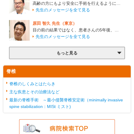
高齢の方にもより安全に手術を行えるように…
先生のメッセージを全て見る
原田 智久 先生（東京）
目の前の結果ではなく、患者さんの5年後、…
先生のメッセージを全て見る
もっと見る
脊椎
脊椎のしくみとはたらき
主な疾患とその治療法など
最新の脊椎手術 ～最小侵襲脊椎安定術（minimally invasive
spine stabilization：MISt ミスト)