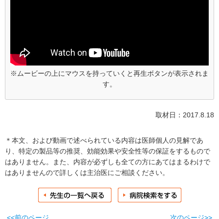
※ムービーの上にマウスを持っていくと再生ボタンが表示されま
す。
取材日：2017.8.18
＊本文、および動画で述べられている内容は医師個人の見解であ
り、特定の製品等の推奨、効能効果や安全性等の保証をするもので
はありません。また、内容が必ずしも全ての方にあてはまるわけで
はありませんので詳しくは主治医にご相談ください。
<<前のページ
次のページ>>