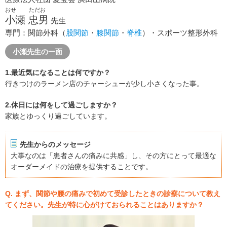
おせ ただお
小瀬 忠男
先生
専門：関節外科（
股関節
・
膝関節
・
脊椎
）・スポーツ整形外科
小瀬先生の一面
1.最近気になることは何ですか？
行きつけのラーメン店のチャーシューが少し小さくなった事。
2.休日には何をして過ごしますか？
家族とゆっくり過ごしています。
先生からのメッセージ
大事なのは「患者さんの痛みに共感」し、その方にとって最適な
オーダーメイドの治療を提供することです。
Q. まず、関節や腰の痛みで初めて受診したときの診察について教え
てください。先生が特に心がけておられることはありますか？