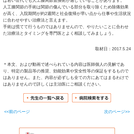
ば若い世代でも人工膝関節置換術が適していることがあります。
人工膝関節の手術は関節の傷んでいる部分を取り除くため除痛効果
が高く、入院期間が約2週間と社会復帰が早い点から仕事や生活状況
に合わせやすい治療法と言えます。
手術は慌てて行うものではありませんので、やりたいことに合わせ
た治療法とタイミングを専門医とよく相談してみましょう。
取材日：2017.5.24
＊本文、および動画で述べられている内容は医師個人の見解であ
り、特定の製品等の推奨、効能効果や安全性等の保証をするもので
はありません。また、内容が必ずしも全ての方にあてはまるわけで
はありませんので詳しくは主治医にご相談ください。
<<前のページ
次のページ>>