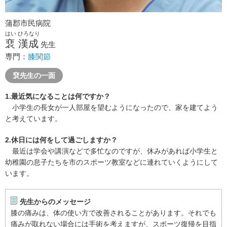
蒲郡市民病院
はい ひろなり
裵 漢成
先生
専門：
膝関節
裵先生の一面
1.最近気になることは何ですか？
小学生の長女が一人部屋を望むようになったので、家を建てよう
と考えています。
2.休日には何をして過ごしますか？
最近は学会や講演などで多忙なのですが、休みがあれば小学生と
幼稚園の息子たちを市のスポーツ教室などに連れていくようにして
います。
先生からのメッセージ
膝の痛みは、体の使い方で改善されることがあります。それでも
痛みが取れない場合には手術を考えますが、スポーツ復帰を目指