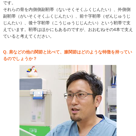
です。
それらの骨を内側側副靭帯（ないそくそくふくじんたい）、外側側
副靭帯（がいそくそくふくじんたい）、前十字靭帯（ぜんじゅうじ
じんたい）、後十字靭帯（こうじゅうじじんたい）という靭帯で支
えています。靭帯はほかにもあるのですが、おおむねその4本で支え
ていると考えてください。
Q. 肩などの他の関節と比べて、膝関節はどのような特徴を持ってい
るのでしょうか？