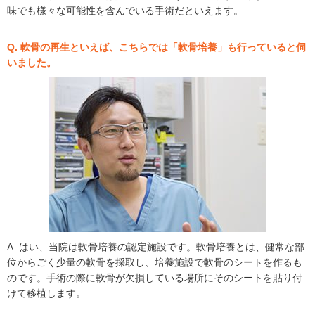
味でも様々な可能性を含んでいる手術だといえます。
Q. 軟骨の再生といえば、こちらでは「軟骨培養」も行っていると伺
いました。
A. はい、当院は軟骨培養の認定施設です。軟骨培養とは、健常な部
位からごく少量の軟骨を採取し、培養施設で軟骨のシートを作るも
のです。手術の際に軟骨が欠損している場所にそのシートを貼り付
けて移植します。