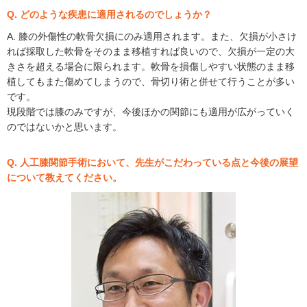
Q. どのような疾患に適用されるのでしょうか？
A. 膝の外傷性の軟骨欠損にのみ適用されます。また、欠損が小さけ
れば採取した軟骨をそのまま移植すれば良いので、欠損が一定の大
きさを超える場合に限られます。軟骨を損傷しやすい状態のまま移
植してもまた傷めてしまうので、骨切り術と併せて行うことが多い
です。
現段階では膝のみですが、今後ほかの関節にも適用が広がっていく
のではないかと思います。
Q. 人工膝関節手術において、先生がこだわっている点と今後の展望
について教えてください。