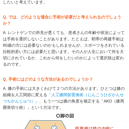
したいと考えています。
Q. では、どのような場合に手術が必要だと考えられるのでしょう
か？
A. レントゲンでの所見が悪くても、患者さんの年齢や状況によって
は手術を選択しないことがあります。たとえば、靭帯の再建手術は
80歳の方には必要ないのかもしれませんが、スポーツをされている
比較的若い方には必要だと思います。その人が人生において何を大
切にされているか、これから何をしたいのかによって選択肢は変わ
るのです。
Q. 手術にはどのような方法があるのでしょうか？
A. 膝の手術には大きくわけて２つの方法があります。ひとつは膝の
組織を人工関節に変える「
人工膝関節置換術（じんこうひざかんせ
つちかんじゅつ）
」、もう一つは膝の角度を矯正する「AKO（膝周
囲骨切り術）」という方法です。