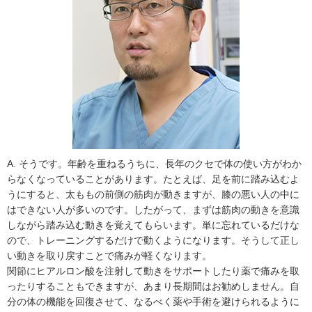
A. そうです。年齢を重ねるうちに、長年のクセで体の使い方がわか
らなくなっていることがあります。たとえば、足を前に踏み込むよ
うにすると、太ももの前側の筋肉が動きますが、膝の悪い人の中に
はできない人が多いのです。したがって、まずは筋肉の動きを意識
しながら踏み込む動きを覚えてもらいます。単に忘れているだけな
ので、トレーニングするだけで動くようになります。そうして正し
い動きを取り戻すことで痛みが軽くなります。
関節にヒアルロン酸を注射して動きをサポートしたり薬で痛みを取
ったりすることもできますが、あまり長期間はお勧めしません。自
分の体の機能を回復させて、なるべく薬や手術を避けられるように