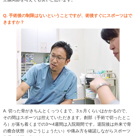
Q. 手術後の制限はないということですが、術後すぐにスポーツはで
きますか？
A. 切った骨がきちんとくっつくまで、3ヵ月くらいはかかるので、
その間はスポーツは控えていただきます。創部（手術で切ったとこ
ろ）が落ち着くまでの3〜4週間は入院期間です。退院後は外来で骨
の癒合状態（ゆごうじょうたい）や痛み方を確認しながらスポーツ