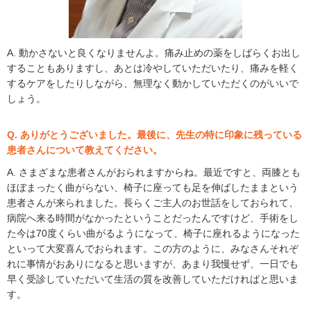
A. 動かさないと良くなりませんよ。痛み止めの薬をしばらくお出し
することもありますし、あとは冷やしていただいたり、痛みを軽く
するケアをしたりしながら、無理なく動かしていただくのがいいで
しょう。
Q. ありがとうございました。最後に、先生の特に印象に残っている
患者さんについて教えてください。
A. さまざまな患者さんがおられますからね。最近ですと、両膝とも
ほぼまったく曲がらない、椅子に座っても足を伸ばしたままという
患者さんが来られました。長らくご主人のお世話をしておられて、
病院へ来る時間がなかったということだったんですけど、手術をし
た今は70度くらい曲がるようになって、椅子に座れるようになった
といって大変喜んでおられます。この方のように、みなさんそれぞ
れに事情がおありになると思いますが、あまり我慢せず、一日でも
早く受診していただいて生活の質を改善していただければと思いま
す。