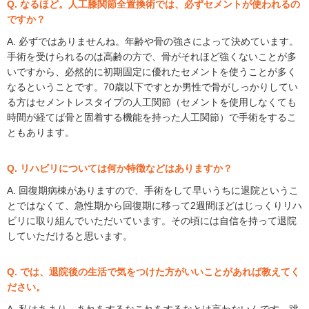
Q. なるほど。人工膝関節全置換術では、必ずセメントが使われるの
ですか？
A. 必ずではありませんね。年齢や骨の強さによって決めています。
手術を受けられるのは高齢の方で、骨がそれほど強くないことが多
いですから、必然的に初期固定に優れたセメントを使うことが多く
なるということです。70歳以下ですとか男性で骨がしっかりしてい
る方はセメントレスタイプの人工関節（セメントを使用しなくても
時間が経てば骨と固着する機能を持った人工関節）で手術をするこ
ともあります。
Q. リハビリについては何か特徴などはありますか？
A. 回復期病棟がありますので、手術をして早いうちに退院というこ
とではなくて、急性期から回復期に移って2週間ほどはじっくりリハ
ビリに取り組んでいただいています。その頃には自信を持って退院
していただけると思います。
Q. では、退院後の生活で気をつけた方がいいことがあれば教えてく
ださい。