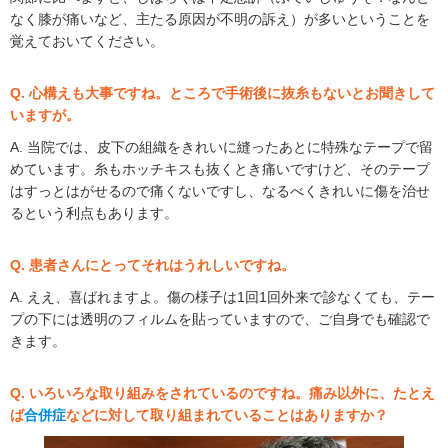
なく膝が痛いなど、主たる原因が不明の訴え）が多いということを
覚えておいてください。
Q. 心構えも大事ですね。ところで手術後に抜糸もないとお聞きして
いますが。
A. 当院では、皮下の組織をきれいに縫ったあとに特殊なテープで留
めています。糸もホッチキスも抜くとき痛いですけど、そのテープ
はすっとはがせるので痛くないですし、なるべくきれいに傷を治せ
るという利点もあります。
Q. 患者さんにとってそれはうれしいですね。
A. ええ、喜ばれますよ。傷の様子は1回1回外来で診なくても、テー
プの下には透明のフィルムを貼っていますので、ご自身でも確認で
きます。
Q. いろいろな取り組みをされているのですね。痛み以外に、たとえ
ば
合併症
などに対して取り組まれていることはありますか？