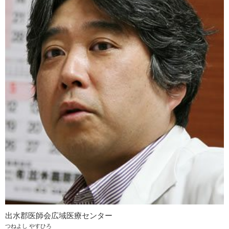
出水郡医師会広域医療センター
つねよし やすひろ