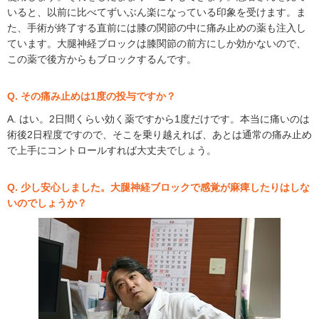
いると、以前に比べてずいぶん楽になっている印象を受けます。ま
た、手術が終了する直前には膝の関節の中に痛み止めの薬も注入し
ています。大腿神経ブロックは膝関節の前方にしか効かないので、
この薬で後方からもブロックするんです。
Q. その痛み止めは1度の投与ですか？
A. はい。2日間くらい効く薬ですから1度だけです。本当に痛いのは
術後2日程度ですので、そこを乗り越えれば、あとは通常の痛み止め
で上手にコントロールすれば大丈夫でしょう。
Q. 少し安心しました。大腿神経ブロックで感覚が麻痺したりはしな
いのでしょうか？