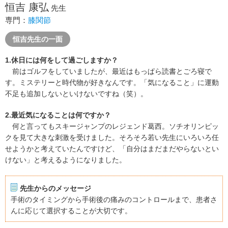
恒吉 康弘
先生
専門：
膝関節
恒吉先生の一面
1.休日には何をして過ごしますか？
前はゴルフをしていましたが、最近はもっぱら読書とごろ寝で
す。ミステリーと時代物が好きなんです。「気になること」に運動
不足も追加しないといけないですね（笑）。
2.最近気になることは何ですか？
何と言ってもスキージャンプのレジェンド葛西。ソチオリンピッ
クを見て大きな刺激を受けました。そろそろ若い先生にいろいろ任
せようかと考えていたんですけど、「自分はまだまだやらないとい
けない」と考えるようになりました。
先生からのメッセージ
手術のタイミングから手術後の痛みのコントロールまで、患者さ
んに応じて選択することが大切です。