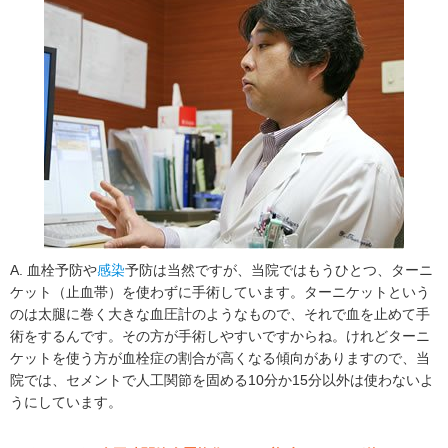
A. 血栓予防や
感染
予防は当然ですが、当院ではもうひとつ、ターニ
ケット（止血帯）を使わずに手術しています。ターニケットという
のは太腿に巻く大きな血圧計のようなもので、それで血を止めて手
術をするんです。その方が手術しやすいですからね。けれどターニ
ケットを使う方が血栓症の割合が高くなる傾向がありますので、当
院では、セメントで人工関節を固める10分か15分以外は使わないよ
うにしています。