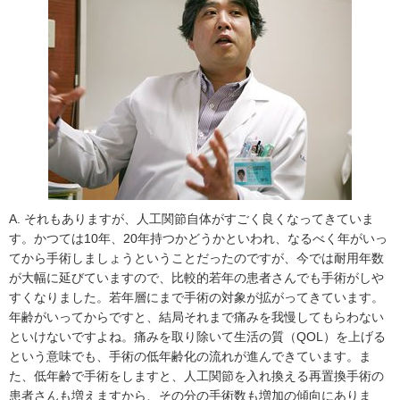
A. それもありますが、人工関節自体がすごく良くなってきていま
す。かつては10年、20年持つかどうかといわれ、なるべく年がいっ
てから手術しましょうということだったのですが、今では耐用年数
が大幅に延びていますので、比較的若年の患者さんでも手術がしや
すくなりました。若年層にまで手術の対象が拡がってきています。
年齢がいってからですと、結局それまで痛みを我慢してもらわない
といけないですよね。痛みを取り除いて生活の質（QOL）を上げる
という意味でも、手術の低年齢化の流れが進んできています。ま
た、低年齢で手術をしますと、人工関節を入れ換える再置換手術の
患者さんも増えますから、その分の手術数も増加の傾向にありま