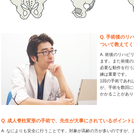
Q. 手術後の
ついて教えてく
A. 術後のリハ
ます。また術後の
必要な動作を行う
練は重要です。
1回の手術であれ
が、手術を数回に
かかることがあり
Q. 成人脊柱変形の手術で、先生が大事にされているポイント
A. なによりも安全に行うことです。対象が高齢の方が多いのですが