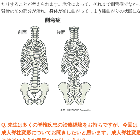
たりすることが考えられます。老化によって、それまで側弯症でなか
背骨の前の部分が潰れ、身体が前に曲がってしまう腰曲がりの状態に
Q. 先生は多くの脊椎疾患の治療経験をお持ちですが、今回は
成人脊柱変形についてお聞きしたいと思います。成人脊柱変