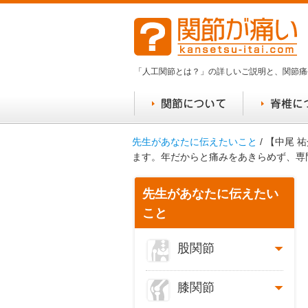
「人工関節とは？」の詳しいご説明と、関節痛
先生があなたに伝えたいこと
/ 【中尾
ます。年だからと痛みをあきらめず、専
先生があなたに伝えたい
こと
股関節
膝関節