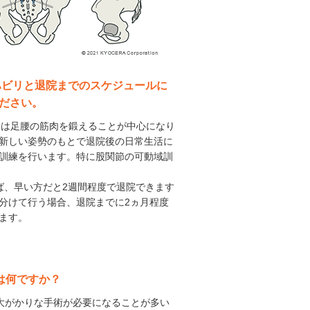
リハビリと退院までのスケジュールに
ださい。
ビリは足腰の筋肉を鍛えることが中心になり
新しい姿勢のもとで退院後の日常生活に
訓練を行います。特に股関節の可動域訓
ば、早い方だと2週間程度で退院できます
分けて行う場合、退院までに2ヵ月程度
ます。
は何ですか？
、大がかりな手術が必要になることが多い