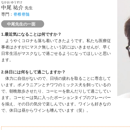
なかお ゆうすけ
中尾 祐介
先生
専門：
脊椎脊髄
中尾先生の一面
1.最近気になることは何ですか？
ようやくコロナも落ち着いてきたようです。私たち医療従
事者はさすがにマスク無しという訳にはいきませんが、早く
日常生活がマスクなしで過ごせるようになってほしいと思い
ます。
2.休日には何をして過ごしますか？
体力に自信がないので、日頃の疲れを取ることに専念して
います。ポメラニアンとチワワのミックス犬を飼っているの
で、朝晩散歩させたり、コーヒーを飲んだりして過ごしてい
ます。コーヒーは気に入ったポーションタイプのフレーバー
を揃え、その日の気分で楽しんでいます。ワインも好きなの
で、休日は昼からワインも嗜んでいます（笑）。