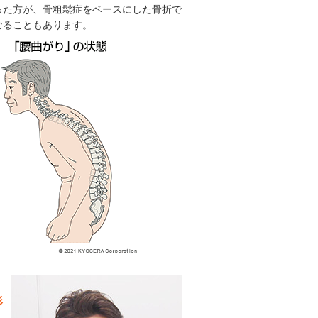
った方が、骨粗鬆症をベースにした骨折で
なることもあります。
形