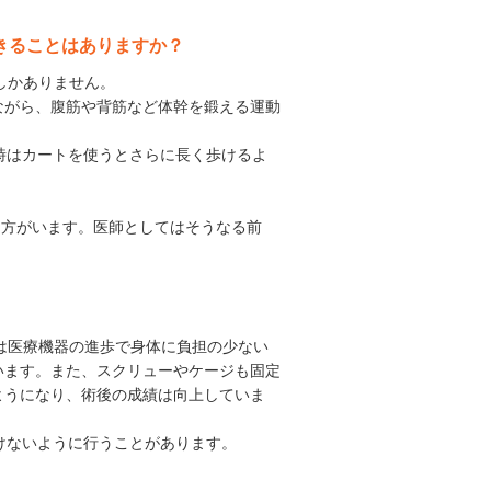
きることはありますか？
しかありません。
ながら、腹筋や背筋など体幹を鍛える運動
時はカートを使うとさらに長く歩けるよ
う方がいます。医師としてはそうなる前
まは医療機器の進歩で身体に負担の少ない
います。また、スクリューやケージも固定
ようになり、術後の成績は向上していま
けないように行うことがあります。