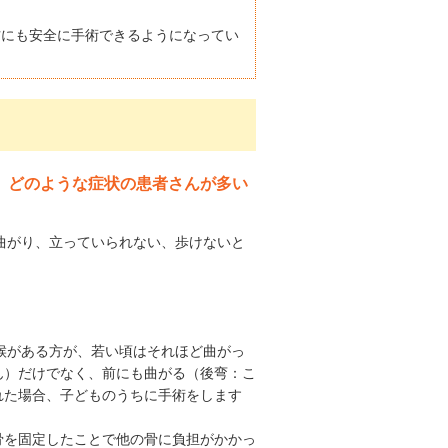
方にも安全に手術できるようになってい
が、どのような症状の患者さんが多い
が曲がり、立っていられない、歩けないと
候がある方が、若い頃はそれほど曲がっ
ん）だけでなく、前にも曲がる（後弯：こ
れた場合、子どものうちに手術をします
骨を固定したことで他の骨に負担がかかっ