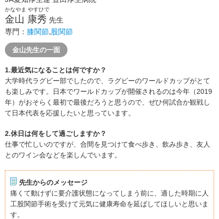
かなやま やすひで
金山 康秀
先生
専門：
膝関節
,
股関節
金山先生の一面
1.最近気になることは何ですか？
大学時代ラグビー部でしたので、ラグビーのワールドカップがとて
も楽しみです。日本でワールドカップが開催されるのは今年（2019
年）がおそらく最初で最後だろうと思うので、ぜひ何試合か観戦し
て日本代表を応援したいと思っています。
2.休日は何をして過ごしますか？
仕事で忙しいのですが、合間を見つけて食べ歩き、飲み歩き、友人
とのワイン会などを楽しんでいます。
先生からのメッセージ
痛くて動けずに要介護状態になってしまう前に、適した時期に人
工股関節手術を受けて元気に健康寿命を延ばしてほしいと思いま
す。