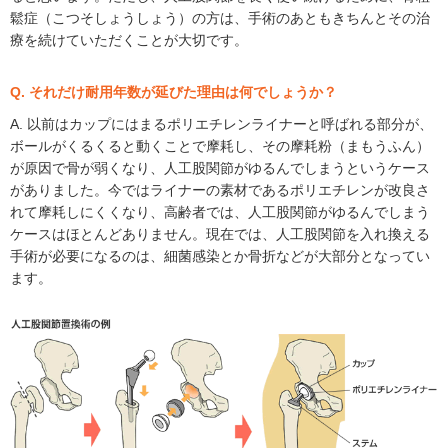
鬆症（こつそしょうしょう）の方は、手術のあともきちんとその治
療を続けていただくことが大切です。
Q. それだけ耐用年数が延びた理由は何でしょうか？
A. 以前はカップにはまるポリエチレンライナーと呼ばれる部分が、
ボールがくるくると動くことで摩耗し、その摩耗粉（まもうふん）
が原因で骨が弱くなり、人工股関節がゆるんでしまうというケース
がありました。今ではライナーの素材であるポリエチレンが改良さ
れて摩耗しにくくなり、高齢者では、人工股関節がゆるんでしまう
ケースはほとんどありません。現在では、人工股関節を入れ換える
手術が必要になるのは、細菌感染とか骨折などが大部分となってい
ます。