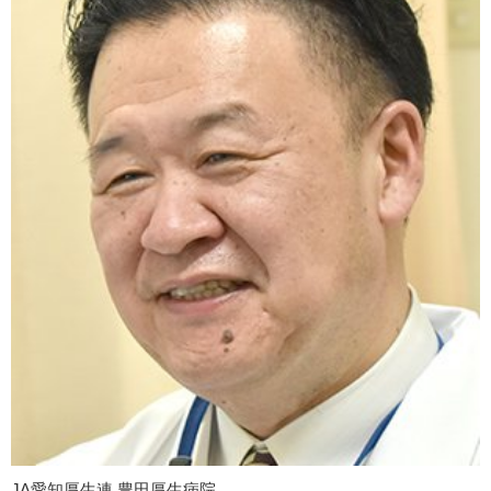
JA愛知厚生連 豊田厚生病院