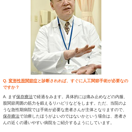
Q.
変形性股関節症
と診断されれば、すぐに人工関節手術が必要なの
ですか？
A. まず
保存療法
で経過をみます。具体的には痛み止めなどの内服、
股関節周囲の筋力を鍛えるリハビリなどをします。ただ、当院のよ
うな急性期病院では手術が必要な患者さんが主体となりますので、
保存療法
で治療したほうがよいのではないかという場合は、患者さ
んの近くの通いやすい病院をご紹介するようにしています。