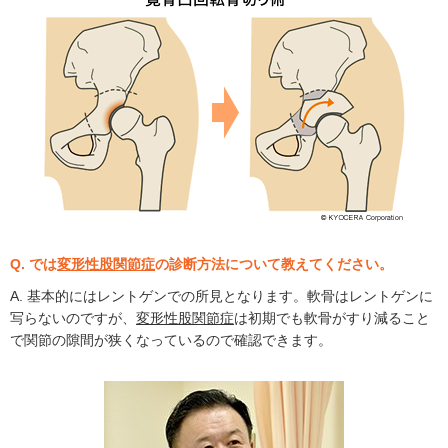
Q. では
変形性股関節症
の診断方法について教えてください。
A. 基本的にはレントゲンでの所見となります。軟骨はレントゲンに
写らないのですが、
変形性股関節症
は初期でも軟骨がすり減ること
で関節の隙間が狭くなっているので確認できます。