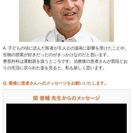
A. 子どもの頃に読んだ医者が主人公の漫画に影響を受けたことや、
生物の授業が好きだったのがきっかけなのだと思います。
整形外科は運動器を扱うところです。治療後の患者さんが普段どお
りの生活に戻られた姿を見ると、私も嬉しく思います。
Q. 最後に患者さんへのメッセージをお願いいたします。