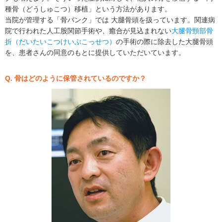
種骨（どうしゅこつ）移植」という方法があります。
当院が管理する「骨バンク」では 大腿骨頭を扱っています。関連病
院で行われた人工股関節手術や、癒合が見込まれない
大腿骨頸部骨
折（だいたいこつけいぶこっせつ）
の手術の際に除去した大腿骨頭
を、患者さんの同意のもとに提供していただいています。
Q. 骨はどのように保管されているのですか？