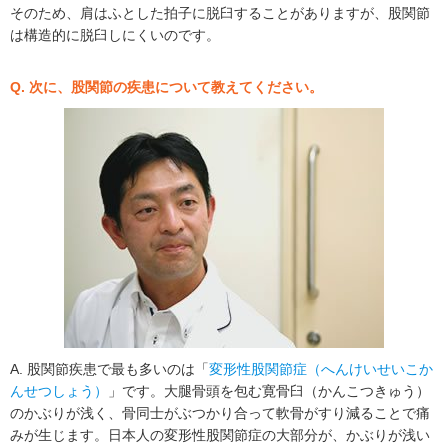
そのため、肩はふとした拍子に脱臼することがありますが、股関節
は構造的に脱臼しにくいのです。
Q. 次に、股関節の疾患について教えてください。
A. 股関節疾患で最も多いのは「
変形性股関節症（へんけいせいこか
んせつしょう）
」です。大腿骨頭を包む寛骨臼（かんこつきゅう）
のかぶりが浅く、骨同士がぶつかり合って軟骨がすり減ることで痛
みが生じます。日本人の変形性股関節症の大部分が、かぶりが浅い