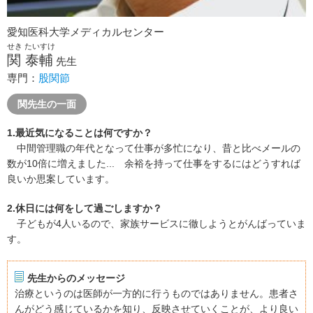
愛知医科大学メディカルセンター
せき たいすけ
関 泰輔
先生
専門：
股関節
関先生の一面
1.最近気になることは何ですか？
中間管理職の年代となって仕事が多忙になり、昔と比べメールの
数が10倍に増えました... 余裕を持って仕事をするにはどうすれば
良いか思案しています。
2.休日には何をして過ごしますか？
子どもが4人いるので、家族サービスに徹しようとがんばっていま
す。
先生からのメッセージ
治療というのは医師が一方的に行うものではありません。患者さ
んがどう感じているかを知り、反映させていくことが、より良い