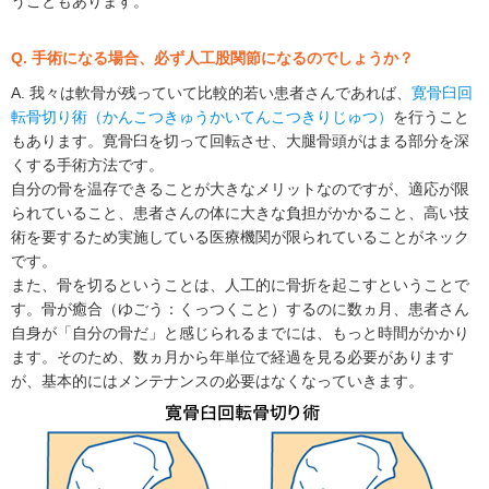
うこともあります。
Q. 手術になる場合、必ず人工股関節になるのでしょうか？
A. 我々は軟骨が残っていて比較的若い患者さんであれば、
寛骨臼回
転骨切り術（かんこつきゅうかいてんこつきりじゅつ）
を行うこと
もあります。寛骨臼を切って回転させ、大腿骨頭がはまる部分を深
くする手術方法です。
自分の骨を温存できることが大きなメリットなのですが、適応が限
られていること、患者さんの体に大きな負担がかかること、高い技
術を要するため実施している医療機関が限られていることがネック
です。
また、骨を切るということは、人工的に骨折を起こすということで
す。骨が癒合（ゆごう：くっつくこと）するのに数ヵ月、患者さん
自身が「自分の骨だ」と感じられるまでには、もっと時間がかかり
ます。そのため、数ヵ月から年単位で経過を見る必要があります
が、基本的にはメンテナンスの必要はなくなっていきます。