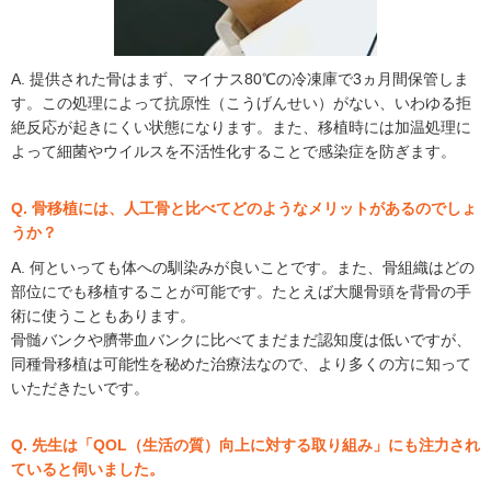
A. 提供された骨はまず、マイナス80℃の冷凍庫で3ヵ月間保管しま
す。この処理によって抗原性（こうげんせい）がない、いわゆる拒
絶反応が起きにくい状態になります。また、移植時には加温処理に
よって細菌やウイルスを不活性化することで感染症を防ぎます。
Q. 骨移植には、人工骨と比べてどのようなメリットがあるのでしょ
うか？
A. 何といっても体への馴染みが良いことです。また、骨組織はどの
部位にでも移植することが可能です。たとえば大腿骨頭を背骨の手
術に使うこともあります。
骨髄バンクや臍帯血バンクに比べてまだまだ認知度は低いですが、
同種骨移植は可能性を秘めた治療法なので、より多くの方に知って
いただきたいです。
Q. 先生は「QOL（生活の質）向上に対する取り組み」にも注力され
ていると伺いました。