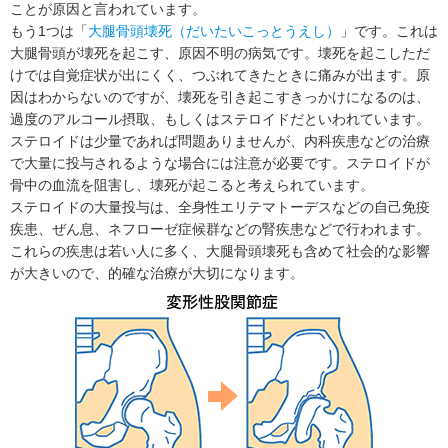
ことが原因と言われています。
もう1つは「
大腿骨頭壊死（だいたいこっとうえし）
」です。これは
大腿骨頭が壊死を起こす、原因不明の病気です。壊死を起こしただ
けでは自覚症状が出にくく、つぶれてきたときに痛みが出ます。原
因はわからないのですが、壊死を引き起こすきっかけになるのは、
過度のアルコール摂取、もしくはステロイドだといわれています。
ステロイドは少量であれば問題ありませんが、内科疾患などの治療
で大量に投与されるような場合には注意が必要です。ステロイドが
骨中の血流を阻害し、壊死が起こると考えられています。
ステロイドの大量投与は、全身性エリテマトーデスなどの自己免疫
疾患、ぜん息、ネフローゼ症候群などの腎疾患などで行われます。
これらの疾患は若い人に多く、大腿骨頭壊死も含めて社会的な影響
が大きいので、的確な治療が大切になります。