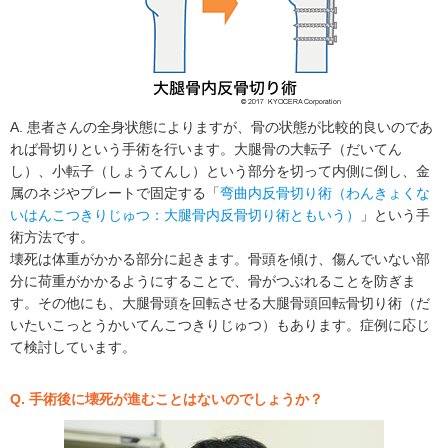
A. 患者さんの全身状態によりますが、骨の状態が比較的良いのであ
れば骨切りという手術を行います。大腿骨の大転子（だいてん
し）、小転子（しょうてんし）という部分を切って内側に倒し、金
属のネジやプレートで固定する「
弯曲内反骨切り術（わんきょくな
いはんこつきりじゅつ：大腿骨内反骨切り術ともいう）
」という手
術方法です。
壊死は体重がかかる部分に起きます。骨頭を傾け、傷んでいない部
分に荷重がかかるようにすることで、骨がつぶれることを防ぎま
す。その他にも、大腿骨頭を回転させる大腿骨頭回転骨切り術（だ
いたいこっとうかいてんこつきりじゅつ）もあります。症例に応じ
て検討しています。
Q. 手術後に壊死が進むことはないのでしょうか？