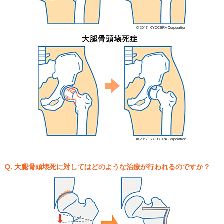
Q. 大腿骨頭壊死に対してはどのような治療が行われるのですか？