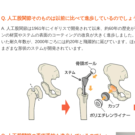
Q. 人工股関節そのものは以前に比べて進歩しているのでしょ
A. 人工股関節は1961年にイギリスで開発されて以来、約60年の歴
ンの材質やステムの表面のコーティングの改良が大きく進歩しました。
いた耐久年数が、2000年ごろには約20年と飛躍的に延びています。
まざまな形状のステムが開発されています。