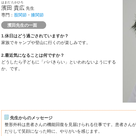
はまだ たかひろ
濱田 貴広
先生
専門：
股関節
・
膝関節
濱田先生の一面
1.休日はどう過ごされていますか？
家族でキャンプや登山に行くのが楽しみです。
2.最近気になることは何ですか？
どうしたら子どもに「パパきらい」といわれないようにする
か、です。
先生からのメッセージ
整形外科は患者さんの機能回復を見届けられる仕事です。患者さん
だりして笑顔になった時に、やりがいを感じます。