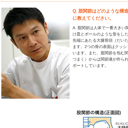
Q. 股関節はどのような
に教えてください。
A. 股関節は人体で一番大き
け皿とボールのような形をし
先端にあたる大腿骨頭（だい
ます。2つの骨の表面はクッシ
います。また、股関節を包む
つまく）からは関節液が作ら
ポートしています。