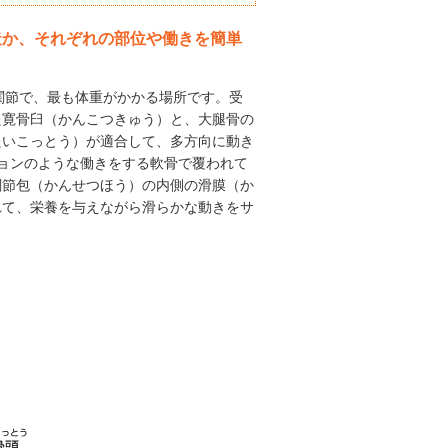
構造か、それぞれの部位や働きを簡単
い関節で、最も体重がかかる場所です。受
た寛骨臼（かんこつきゅう）と、大腿骨の
たいこっとう）が適合して、多方向に動き
ョンのような働きをする軟骨で覆われて
関節包（かんせつほう）の内側の滑膜（か
れて、栄養を与えながら滑らかな動きをサ