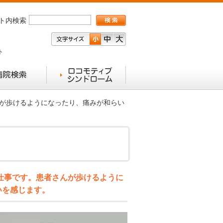
ト内検索
ト
んが歩けるようになったり、痛みが和らい
仕事です。患者さんが歩けるように
いを感じます。