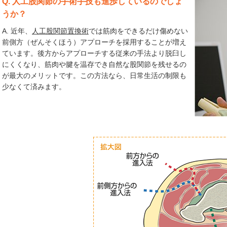
Q. 人工股関節の手術手技も進歩しているのでしょ
うか？
A. 近年、
人工股関節置換術
では筋肉をできるだけ傷めない
前側方（ぜんそくほう）アプローチを採用することが増え
ています。後方からアプローチする従来の手法より脱臼し
にくくなり、筋肉や腱を温存でき自然な股関節を残せるの
が最大のメリットです。この方法なら、日常生活の制限も
少なくて済みます。