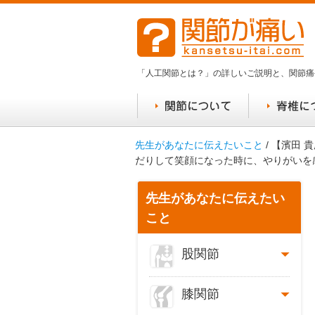
「人工関節とは？」の詳しいご説明と、関節痛
先生があなたに伝えたいこと
/ 【濱田
だりして笑顔になった時に、やりがいを
先生があなたに伝えたい
こと
股関節
膝関節