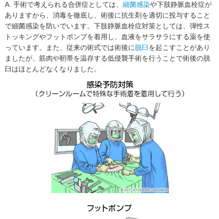
A. 手術で考えられる合併症としては、
細菌感染
や下肢静脈血栓症が
ありますから、消毒を徹底し、術後に抗生剤を適切に投与すること
で細菌感染を防いでいます。下肢静脈血栓症対策としては、弾性ス
トッキングやフットポンプを着用し、血液をサラサラにする薬を使
っています。また、従来の術式では術後に
脱臼
を起こすことがあり
ましたが、筋肉や靭帯を温存する低侵襲手術を行うことで術後の脱
臼はほとんどなくなりました。