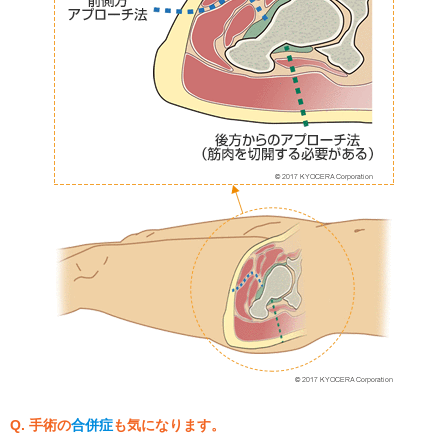
Q. 手術の
合併症
も気になります。