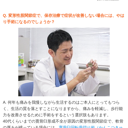
Q. 変形性股関節症で、保存治療で症状が改善しない場合には、やは
り手術になるのでしょうか？
A. 何年も痛みを我慢しながら生活するのはご本人にとってもつら
く、生活の質を落とすことになりますから、痛みを軽減し、歩行能
力を改善させるために手術をするという選択肢もあります。
40代くらいまでの寛骨臼形成不全が原因の変形性股関節症で、軟骨
の厚みが残っている場合には、
寛骨臼回転骨切り術（かんこつきゅ