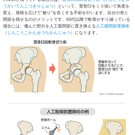
うかいてんこつきりじゅつ）
といって、寛骨臼をくり抜いて角度を
変え、屋根を広げて"被り"を良くする手術を行います。自分の骨と
関節を残せるのがメリットです。60代以降で軟骨がすり減っている
場合には、傷んだ部分を人工股関節に置き換える
人工股関節置換術
（じんこうこかんせつちかんじゅつ）
になります。