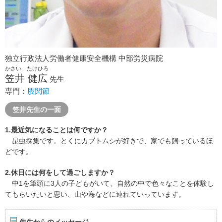
独立行政法人労働者健康安全機構 中部労災病院
かさい たけひろ
笠井 健広
先生
専門：
股関節
笠井先生の一面
1.最近気になることは何ですか？
昆虫採集です。とくにカブトムシが好きで、家でも飼っているほ
どです。
2.休日には何をして過ごしますか？
中1を筆頭に3人の子どもがいて、自然の中で色々なことを体験し
てもらいたいと思い、山や海などに連れていっています。