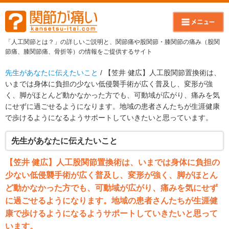
「人工関節とは？」の詳しいご説明と、関節痛や股関節・膝関節の痛み（股関
節痛、膝関節痛、骨折等）の情報をご提供するサイト
先生があなたに伝えたいこと
/ 【笠井 健広】人工股関節置換術は、
いまでは身体に負担の少ない低侵襲手術が広く普及し、変形が強
く、脚がほとんど動かなかった方でも、可動域が広がり、痛みを気
にせずに過ごせるようになります。地域の患者さんたちが生涯健康
で歩けるようになるようサポートしていきたいと思っています。
先生があなたに伝えたいこと
【笠井 健広】人工股関節置換術は、いまでは身体に負担の
少ない低侵襲手術が広く普及し、変形が強く、脚がほとん
ど動かなかった方でも、可動域が広がり、痛みを気にせず
に過ごせるようになります。地域の患者さんたちが生涯健
康で歩けるようになるようサポートしていきたいと思って
います。