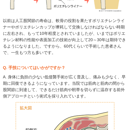
以前は人工股関節の寿命は、軟骨の役割を果たすポリエチレンライ
ナーやポリエチレンカップが摩耗して交換しなければならない時期
に左右され、もって10年程度とされていましたが、いまではポリエ
チレン材料の性能や表面加工の技術が向上して20～30年は期待でき
るようになりました。ですから、60代くらいで手術した患者さん
で、一生もつ方も多いです。
Q. 手技についてはいかがですか？
A. 身体に負担の少ない低侵襲手術が広く普及し、痛みも少なく、早
期に回復できるようになっています。当院では筋肉と筋肉の間から
股関節に到達して、できるだけ筋肉や靭帯を切らずに温存する前外
側アプローチという術式を採り入れています。