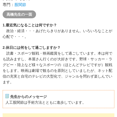
専門：
股関節
高橋先生の一面
1.最近気になることは何ですか？
政治・経済・・・あげたらきりがありません。いろいろなことが
心配で・・・。
2.休日には何をして過ごしますか？
読書・スポーツ観戦・映画鑑賞をして過ごしています。本は何で
も読みますし、本屋さん行くのが大好きです。野球・サッカー・ラ
グビー・陸上など様々なスポーツの（ほとんどテレビですが）観戦
をします。映画は劇場で観るのを原則としていましたが、ネット配
信の充実と自宅のテレビの大型化で、ジャンルを問わず楽しんでい
ます。
先生からのメッセージ
人工股関節は手術方法とともに進歩しています。