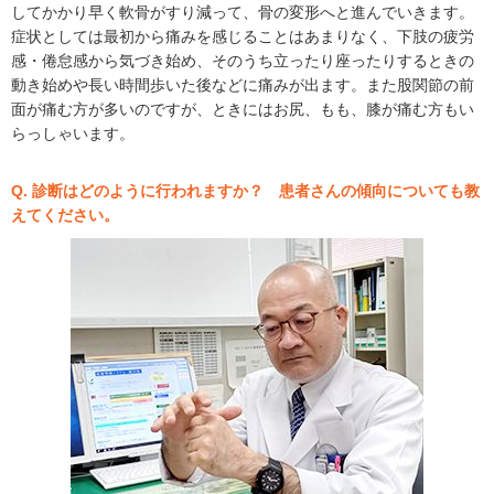
してかかり早く軟骨がすり減って、骨の変形へと進んでいきます。
症状としては最初から痛みを感じることはあまりなく、下肢の疲労
感・倦怠感から気づき始め、そのうち立ったり座ったりするときの
動き始めや長い時間歩いた後などに痛みが出ます。また股関節の前
面が痛む方が多いのですが、ときにはお尻、もも、膝が痛む方もい
らっしゃいます。
Q. 診断はどのように行われますか？ 患者さんの傾向についても教
えてください。