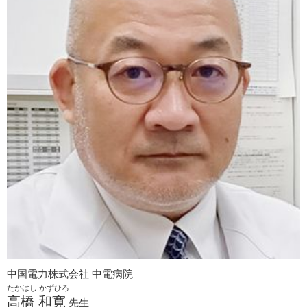
中国電力株式会社 中電病院
たかはし かずひろ
高橋 和寛
先生