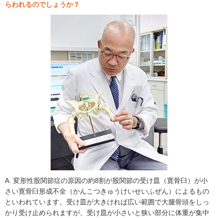
らわれるのでしょうか？
A. 変形性股関節症の原因の約8割が股関節の受け皿（寛骨臼）が小
さい寛骨臼形成不全（かんこつきゅうけいせいふぜん）によるもの
といわれています。受け皿が大きければ広い範囲で大腿骨頭をしっ
かり受け止められますが、受け皿が小さいと狭い部分に体重が集中