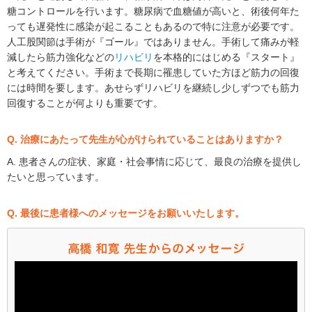
糖コントロールを行います。糖尿病で血糖値が高いと、術後何年た
っても遅発性に感染が起こることもあるので特に注意が必要です。
人工股関節は手術が『ゴール』ではありません。手術して痛みが軽
減したら筋力強化などの
リハビリ
を本格的にはじめる『スタート』
と考えてください。手術まで長期に罹患していた方ほど筋力の回復
には時間を要します。あせらずリハビリを継続し少しずつでも筋力
回復することが何よりも重要です。
Q. 治療にあたって先生が心がけられていることはありますか？
A. 患者さんの症状、家庭・社会事情に応じて、最良の治療を提供し
たいと思っています。
Q. 最後に患者様へのメッセージをお願いいたします。