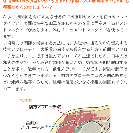
Q. 治療の選択肢はいろいろあるのですね。人工股関節そのものにも
種類があるのでしょうか？
A. 人工股関節を骨に固定させるのに医療用セメントを使うセメント
タイプと、表面に特殊な加工を施したものを骨に固定させるセメン
トレスタイプがあります。私は主にセメントレスタイプを使ってい
ます。
手術時に股関節を展開する方法にも、大腿骨の後ろ側から侵入する
後方アプローチと、大腿骨の前側から侵入する前方・前側方アプロ
ーチがあります。従来は後方アプローチが主流でしたが、日本人は
和式の生活でしゃがみ込む動作が多いため、術後後ろ側に脱臼する
ことが多く、近年は前方・前側方アプローチが増え、術後の脱臼は
少なくなってきています。また前方アプローチでは後ろ側の筋肉な
どの組織を温存するため、組織の侵襲が少なく術後の回復も早くな
っています。