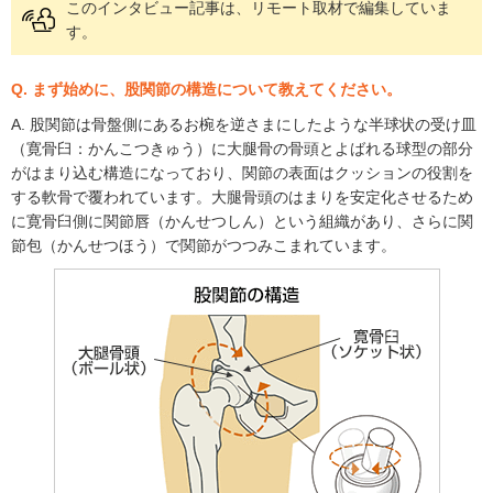
このインタビュー記事は、リモート取材で編集していま
す。
Q. まず始めに、股関節の構造について教えてください。
A. 股関節は骨盤側にあるお椀を逆さまにしたような半球状の受け皿
（寛骨臼：かんこつきゅう）に大腿骨の骨頭とよばれる球型の部分
がはまり込む構造になっており、関節の表面はクッションの役割を
する軟骨で覆われています。大腿骨頭のはまりを安定化させるため
に寛骨臼側に関節唇（かんせつしん）という組織があり、さらに関
節包（かんせつほう）で関節がつつみこまれています。