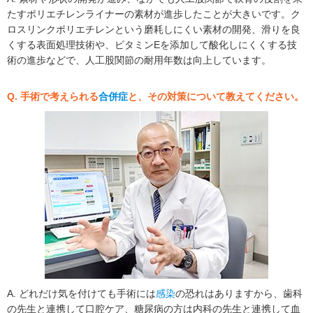
たすポリエチレンライナーの素材が進歩したことが大きいです。ク
ロスリンクポリエチレンという磨耗しにくい素材の開発、滑りを良
くする表面処理技術や、ビタミンEを添加して酸化しにくくする技
術の進歩などで、人工股関節の耐用年数は向上しています。
Q. 手術で考えられる
合併症
と、その対策について教えてください。
A. どれだけ気を付けても手術には
感染
の恐れはありますから、歯科
の先生と連携して口腔ケア、糖尿病の方は内科の先生と連携して血