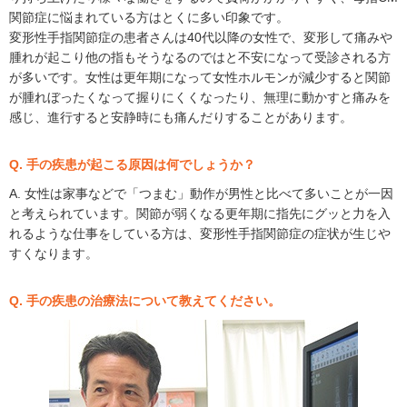
関節症に悩まれている方はとくに多い印象です。
変形性手指関節症の患者さんは40代以降の女性で、変形して痛みや
腫れが起こり他の指もそうなるのではと不安になって受診される方
が多いです。女性は更年期になって女性ホルモンが減少すると関節
が腫れぼったくなって握りにくくなったり、無理に動かすと痛みを
感じ、進行すると安静時にも痛んだりすることがあります。
Q. 手の疾患が起こる原因は何でしょうか？
A. 女性は家事などで「つまむ」動作が男性と比べて多いことが一因
と考えられています。関節が弱くなる更年期に指先にグッと力を入
れるような仕事をしている方は、変形性手指関節症の症状が生じや
すくなります。
Q. 手の疾患の治療法について教えてください。