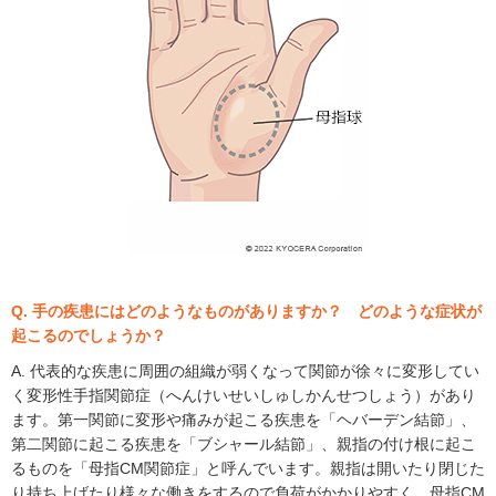
Q. 手の疾患にはどのようなものがありますか？ どのような症状が
起こるのでしょうか？
A. 代表的な疾患に周囲の組織が弱くなって関節が徐々に変形してい
く変形性手指関節症（へんけいせいしゅしかんせつしょう）があり
ます。第一関節に変形や痛みが起こる疾患を「ヘバーデン結節」、
第二関節に起こる疾患を「ブシャール結節」、親指の付け根に起こ
るものを「母指CM関節症」と呼んでいます。親指は開いたり閉じた
り持ち上げたり様々な働きをするので負荷がかかりやすく、母指CM