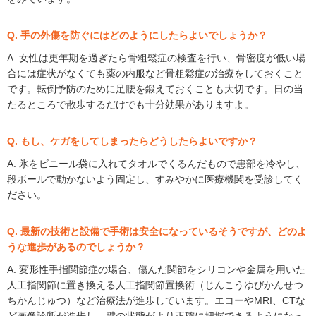
Q. 手の外傷を防ぐにはどのようにしたらよいでしょうか？
A. 女性は更年期を過ぎたら骨粗鬆症の検査を行い、骨密度が低い場
合には症状がなくても薬の内服など骨粗鬆症の治療をしておくこと
です。転倒予防のために足腰を鍛えておくことも大切です。日の当
たるところで散歩するだけでも十分効果がありますよ。
Q. もし、ケガをしてしまったらどうしたらよいですか？
A. 氷をビニール袋に入れてタオルでくるんだもので患部を冷やし、
段ボールで動かないよう固定し、すみやかに医療機関を受診してく
ださい。
Q. 最新の技術と設備で手術は安全になっているそうですが、どのよ
うな進歩があるのでしょうか？
A. 変形性手指関節症の場合、傷んだ関節をシリコンや金属を用いた
人工指関節に置き換える人工指関節置換術（じんこうゆびかんせつ
ちかんじゅつ）など治療法が進歩しています。エコーやMRI、CTな