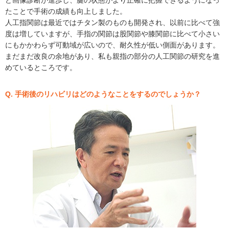
ど画像診断が進歩し、腱の状態がより正確に把握できるようになっ
たことで手術の成績も向上しました。
人工指関節は最近ではチタン製のものも開発され、以前に比べて強
度は増していますが、手指の関節は股関節や膝関節に比べて小さい
にもかかわらず可動域が広いので、耐久性が低い側面があります。
まだまだ改良の余地があり、私も親指の部分の人工関節の研究を進
めているところです。
Q. 手術後のリハビリはどのようなことをするのでしょうか？