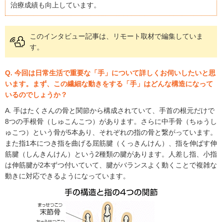
治療成績も向上しています。
このインタビュー記事は、リモート取材で編集していま
す。
Q. 今回は日常生活で重要な「手」について詳しくお伺いしたいと思
います。まず、この繊細な動きをする「手」はどんな構造になって
いるのでしょうか？
A. 手はたくさんの骨と関節から構成されていて、手首の根元だけで
8つの手根骨（しゅこんこつ）があります。さらに中手骨（ちゅうし
ゅこつ）という骨が5本あり、それぞれの指の骨と繋がっています。
また指1本につき指を曲げる屈筋腱（くっきんけん）、指を伸ばす伸
筋腱（しんきんけん）という2種類の腱があります。人差し指、小指
は伸筋腱が2本ずつ付いていて、腱がバランスよく動くことで複雑な
動きに対応できるようになっています。