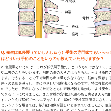
Q. 先生は低侵襲（ていしんしゅう）手術の専門家でもいら
はどういう手術のことをいうのか教えていただけますか？
A. 低侵襲というのは、これが低侵襲手術だ、というものではなくて
や工夫のことをいいます。切開の傷の大きさはもちろん、何より筋肉
ます。そうすることで手術時間も出血量も少なくなり、筋肉を温存す
体への負担を減らし、体にやさしい治療法となるのです。特に脊椎の
のでしたが、近年になって技術とともに医療機器も進歩し、より安全
できるようになりました。また脊椎の変性は既往のある患者さんが2度
す。たとえば50代でヘルニアをされて、60代で脊柱管狭窄症になり、
というような場合では、以前は治療が難しいとされていましたが、低
法）が可能になり、複数回の手術でも行いやすくなっています。「低