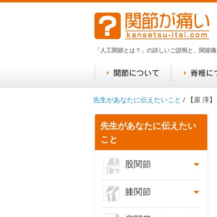
「人工関節とは？」の詳しいご説明と、関節痛
先生があなたに伝えたいこと
/ 【原 
先生があなたに伝えたい
こと
股関節
膝関節