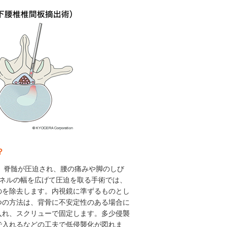
？
り、脊髄が圧迫され、腰の痛みや脚のしび
ンネルの幅を広げて圧迫を取る手術では、
のを除去します。内視鏡に準ずるものとし
つの方法は、背骨に不安定性のある場合に
入れ、スクリューで固定します。多少侵襲
で入れるなどの工夫で低侵襲化が図れま