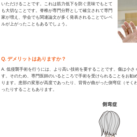
いただけることです。これは筋力低下を防ぐ意味でもとて
も大切なことです。脊椎が専門分野として確立されて専門
家が増え、学会でも関連論文が多く発表されることでレベ
ルが上がったこともあるでしょう。
Q. デメリットはありますか？
A. 低侵襲手術を行うには、より高い技術を要することです。傷は小
す。そのため、専門医師のいるところで手術を受けられることをお勧
ります。患部の変形が高度であったり、背骨が曲がった側弯症（そく
ったりすることもあります。