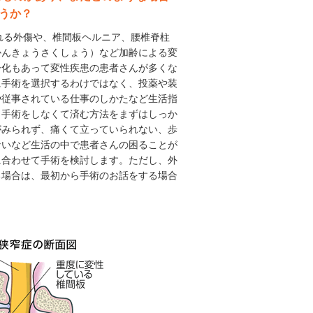
うか？
される外傷や、椎間板ヘルニア、腰椎脊柱
かんきょうさくしょう）など加齢による変
齢化もあって変性疾患の患者さんが多くな
に手術を選択するわけではなく、投薬や装
や従事されている仕事のしかたなど生活指
り手術をしなくて済む方法をまずはしっか
がみられず、痛くて立っていられない、歩
ないなど生活の中で患者さんの困ることが
に合わせて手術を検討します。ただし、外
る場合は、最初から手術のお話をする場合