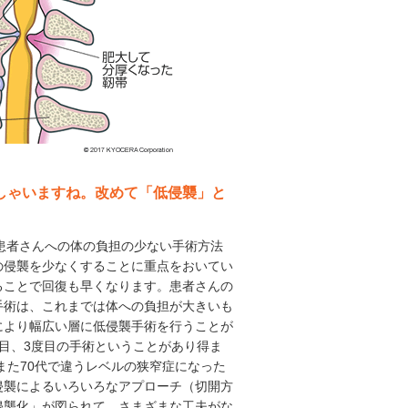
っしゃいますね。改めて「低侵襲」と
、患者さんへの体の負担の少ない手術方法
の侵襲を少なくすることに重点をおいてい
ることで回復も早くなります。患者さんの
手術は、これまでは体への負担が大きいも
により幅広い層に低侵襲手術を行うことが
目、3度目の手術ということがあり得ま
また70代で違うレベルの狭窄症になった
侵襲によるいろいろなアプローチ（切開方
侵襲化」が図られて、さまざまな工夫がな