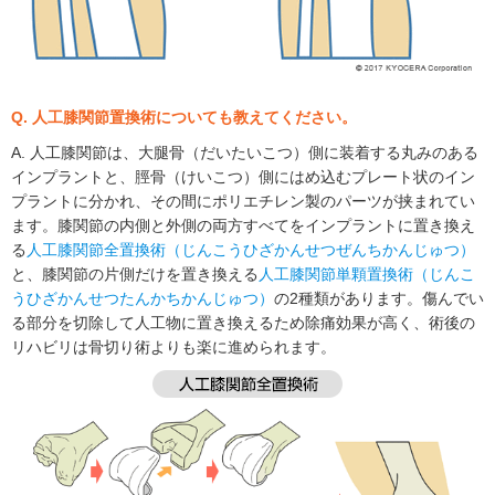
Q. 人工膝関節置換術についても教えてください。
A. 人工膝関節は、大腿骨（だいたいこつ）側に装着する丸みのある
インプラントと、脛骨（けいこつ）側にはめ込むプレート状のイン
プラントに分かれ、その間にポリエチレン製のパーツが挟まれてい
ます。膝関節の内側と外側の両方すべてをインプラントに置き換え
る
人工膝関節全置換術（じんこうひざかんせつぜんちかんじゅつ）
と、膝関節の片側だけを置き換える
人工膝関節単顆置換術（じんこ
うひざかんせつたんかちかんじゅつ）
の2種類があります。傷んでい
る部分を切除して人工物に置き換えるため除痛効果が高く、術後の
リハビリは骨切り術よりも楽に進められます。