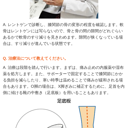
A. レントゲンで診断し、膝関節の骨の変形の程度を確認します。軟
骨はレントゲンには写らないので、骨と骨の間の隙間がどれぐらい
あるかで軟骨のすり減りを見きわめます。隙間が狭くなっている場
合は、すり減りが進んでいる状態です。
Q. 治療法について教えてください。
A. 治療は段階を踏んで行います。まずは、痛み止めの内服薬や湿布
薬を処方します。また、サポーターで固定することで膝関節にかか
る負担を減らしたり、寒い時季は温めることで痛みが緩和される場
合もあります。O脚の場合は、X脚ぎみに補正するために、足首を内
側に傾ける靴の中敷き（足底板）を用いることもあります。