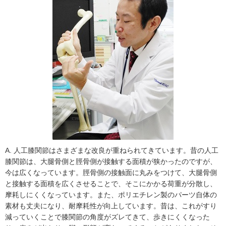
A. 人工膝関節はさまざまな改良が重ねられてきています。昔の人工
膝関節は、大腿骨側と脛骨側が接触する面積が狭かったのですが、
今は広くなっています。脛骨側の接触面に丸みをつけて、大腿骨側
と接触する面積を広くさせることで、そこにかかる荷重が分散し、
摩耗しにくくなっています。また、ポリエチレン製のパーツ自体の
素材も丈夫になり、耐摩耗性が向上しています。昔は、これがすり
減っていくことで膝関節の角度がズレてきて、歩きにくくなった