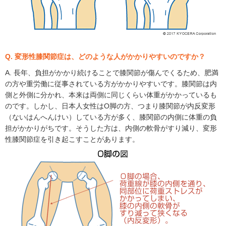
Q. 変形性膝関節症は、どのような人がかかりやすいのですか？
A. 長年、負担がかかり続けることで膝関節が傷んでくるため、肥満
の方や重労働に従事されている方がかかりやすいです。膝関節は内
側と外側に分かれ、本来は両側に同じくらい体重がかかっているも
のです。しかし、日本人女性はO脚の方、つまり膝関節が内反変形
（ないはんへんけい）している方が多く、膝関節の内側に体重の負
担がかかりがちです。そうした方は、内側の軟骨がすり減り、変形
性膝関節症を引き起こすことがあります。