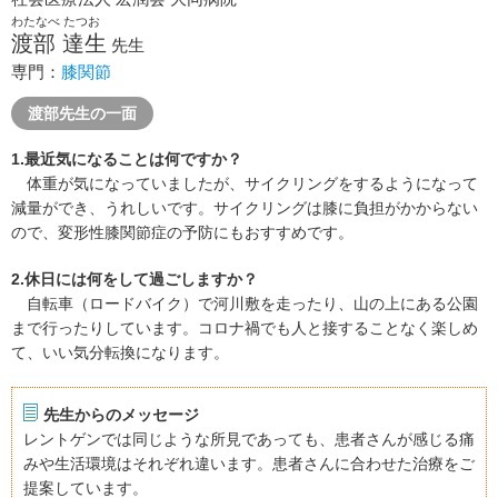
わたなべ たつお
渡部 達生
先生
専門：
膝関節
渡部先生の一面
1.最近気になることは何ですか？
体重が気になっていましたが、サイクリングをするようになって
減量ができ、うれしいです。サイクリングは膝に負担がかからない
ので、変形性膝関節症の予防にもおすすめです。
2.休日には何をして過ごしますか？
自転車（ロードバイク）で河川敷を走ったり、山の上にある公園
まで行ったりしています。コロナ禍でも人と接することなく楽しめ
て、いい気分転換になります。
先生からのメッセージ
レントゲンでは同じような所見であっても、患者さんが感じる痛
みや生活環境はそれぞれ違います。患者さんに合わせた治療をご
提案しています。