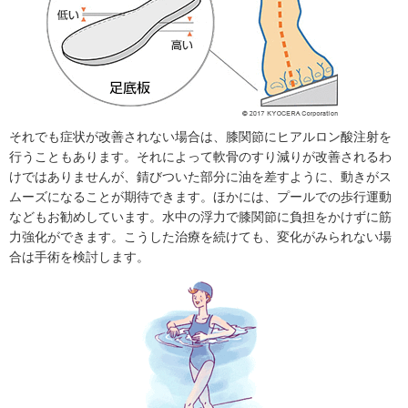
それでも症状が改善されない場合は、膝関節にヒアルロン酸注射を
行うこともあります。それによって軟骨のすり減りが改善されるわ
けではありませんが、錆びついた部分に油を差すように、動きがス
ムーズになることが期待できます。ほかには、プールでの歩行運動
などもお勧めしています。水中の浮力で膝関節に負担をかけずに筋
力強化ができます。こうした治療を続けても、変化がみられない場
合は手術を検討します。