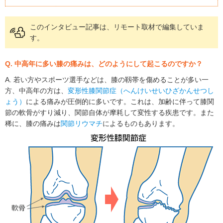
このインタビュー記事は、リモート取材で編集していま
す。
Q. 中高年に多い膝の痛みは、どのようにして起こるのですか？
A. 若い方やスポーツ選手などは、膝の靱帯を傷めることが多い一
方、中高年の方は、
変形性膝関節症（へんけいせいひざかんせつし
ょう）
による痛みが圧倒的に多いです。これは、加齢に伴って膝関
節の軟骨がすり減り、関節自体が摩耗して変性する疾患です。また
稀に、膝の痛みは
関節リウマチ
によるものもあります。