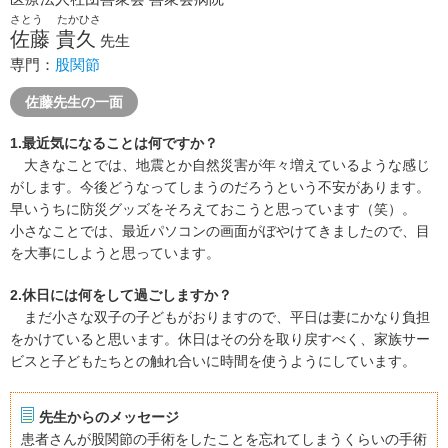
さとう たかひさ
佐藤 貴久
先生
専門：
股関節
佐藤先生の一面
1.最近気になることは何ですか？
大きなことでは、地震とか自然災害が年々増えているような感じ
がします。今後どうなってしまうのだろうという不安があります。
早いうちに防災グッズをそろえておこうと思っています（笑）。
小さなことでは、最近パソコンの画面がぼやけてきましたので、目
を大事にしようと思っています。
2.休日には何をして過ごしますか？
まだ小さな双子の子どもがおりますので、平日は妻にかなり負担
をかけていると思います。休日はその分を取り戻すべく、家族サー
ビスと子どもたちとの触れ合いに時間を使うようにしています。
先生からのメッセージ
患者さんが股関節の手術をしたことを忘れてしまうくらいの手術