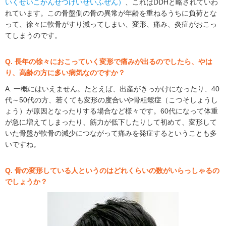
いくせいこかんせつけいせいふぜん）
、これはDDHと略されていわ
れています。この骨盤側の骨の異常が年齢を重ねるうちに負荷とな
って、徐々に軟骨がすり減ってしまい、変形、痛み、炎症がおこっ
てしまうのです。
Q. 長年の徐々におこっていく変形で痛みが出るのでしたら、やは
り、高齢の方に多い病気なのですか？
A. 一概にはいえません。たとえば、出産がきっかけになったり、40
代～50代の方、若くても変形の度合いや骨粗鬆症（こつそしょうし
ょう）が原因となったりする場合など様々です。60代になって体重
が急に増えてしまったり、筋力が低下したりして初めて、変形して
いた骨盤が軟骨の減少につながって痛みを発症するということも多
いですね。
Q. 骨の変形している人というのはどれくらいの数がいらっしゃるの
でしょうか？