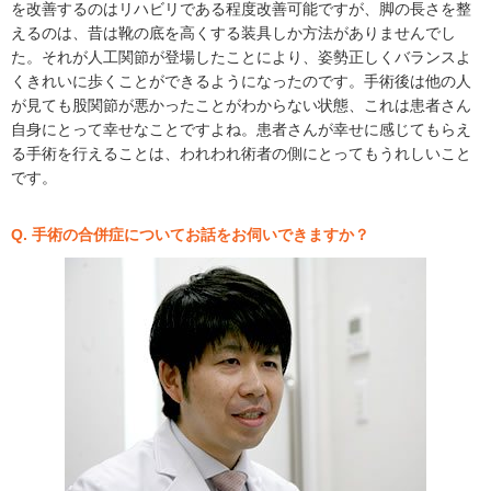
を改善するのはリハビリである程度改善可能ですが、脚の長さを整
えるのは、昔は靴の底を高くする装具しか方法がありませんでし
た。それが人工関節が登場したことにより、姿勢正しくバランスよ
くきれいに歩くことができるようになったのです。手術後は他の人
が見ても股関節が悪かったことがわからない状態、これは患者さん
自身にとって幸せなことですよね。患者さんが幸せに感じてもらえ
る手術を行えることは、われわれ術者の側にとってもうれしいこと
です。
Q. 手術の合併症についてお話をお伺いできますか？