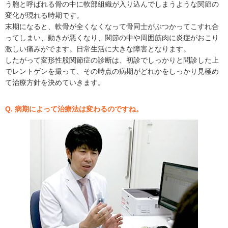
う胞と呼ばれる骨の中に軟部組織が入り込んでしまうような関節の
変化が現れる時期です。
末期になると、軟骨が全くなくなって骨同士がぶつかってこすれ合
ってしまい、動きが悪くなり、関節の中や周囲筋肉に炎症がおこり
激しい痛みがでます。日常生活に大きな障害となります。
したがって変形性股関節症の診断は、初診でしっかりと問診した上
でレントゲンを撮って、その時点の病期がどれかをしっかり見極め
て治療方針を決めていきます。
Q. 病期によって治療法は変わるのですね。