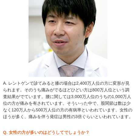
A. レントゲンで診てみると膝の場合は2,400万人位の方に変形が見
られます。そのうち痛みがでるほどひどい方は800万人位という調
査結果がでています。腰に関しては3,000万人位のうちの1,000万人
位の方が痛みを有されています。そういった中で、股関節は数は少
なく120万人から500万人位の方の有病率といわれています。女性の
ほうが多く、痛みを伴う発症は男性の3倍ぐらいといわれています。
Q. 女性の方が多いのはどうしてでしょうか？