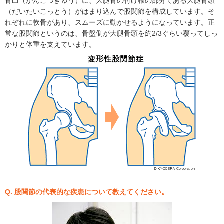
骨臼（かんこつきゅう）に、大腿骨の付け根の部分である大腿骨頭
（だいたいこっとう）がはまり込んで股関節を構成しています。そ
れぞれに軟骨があり、スムーズに動かせるようになっています。正
常な股関節というのは、骨盤側が大腿骨頭を約2/3ぐらい覆ってしっ
かりと体重を支えています。
Q. 股関節の代表的な疾患について教えてください。