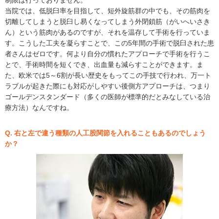
当院では、低脱臼率を目指して、短外旋筋群の中でも、その筋肉を
切離してしまうと脱臼し易くなってしまう外閉鎖筋（がいへいさき
ん）という筋肉があるのですが、それを温存して手術を行っていま
す。こうした工夫を凝らすことで、この5年間の手術で脱臼された患
者さんはゼロです。何より自分の慣れたアプローチで手術を行うこ
とで、手術時間を短くでき、出血量も減らすことができます。ま
た、欧米では5～6割が長い歴史をもってこの手技で行われ、万一ト
ラブルが起きた際にも対応がしやすい後側方アプローチは、つまり
ゴールデンスタンダード（多くの医師が標準的だとみなしている治
療方法）なんですね。
Q. 右と左で違う種類の人工股関節を入れることもあるのでしょう
か？