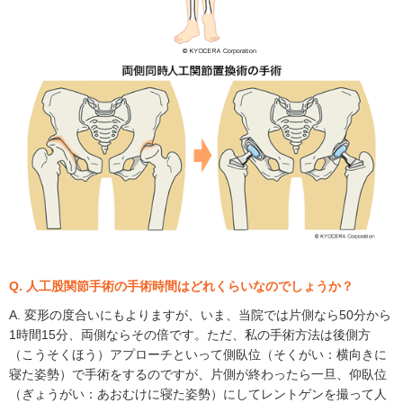
Q. 人工股関節手術の手術時間はどれくらいなのでしょうか？
A. 変形の度合いにもよりますが、いま、当院では片側なら50分から
1時間15分、両側ならその倍です。ただ、私の手術方法は後側方
（こうそくほう）アプローチといって側臥位（そくがい：横向きに
寝た姿勢）で手術をするのですが、片側が終わったら一旦、仰臥位
（ぎょうがい：あおむけに寝た姿勢）にしてレントゲンを撮って人