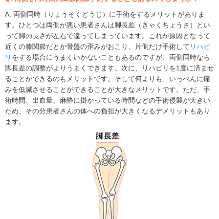
A. 両側同時（りょうそくどうじ）に手術をするメリットがありま
す。ひとつは両側が悪い患者さんは脚長差（きゃくちょうさ）とい
って脚の長さが左右で違ってしまっています。これが原因となって
近くの膝関節だとか骨盤の歪みがおこり、片側だけ手術して
リハビ
リ
をする場合にうまくいかないこともあるのですが、両側同時なら
脚長差の調整がよりうまくできます。次に、リハビリを1度に済ませ
ることができるのもメリットです。そして何よりも、いっぺんに痛
みを低減させることができることが大きなメリットです。ただ、手
術時間、出血量、麻酔に掛かっている時間などの手術侵襲が大きい
ため、その分患者さんの体への負担が大きくなるデメリットもあり
ます。