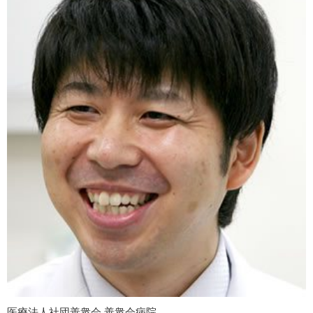
医療法人社団善衆会 善衆会病院