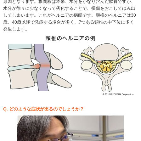
原因となります。椎間板は本来、水分をかなり含んだ軟骨ですが、
水分が徐々に少なくなって劣化することで、損傷をおこしてはみ出
してしまいます。これがヘルニアの病態です。頸椎のヘルニアは30
歳、40歳以降で発症する場合が多く、7つある頸椎の中下位に多く
発生します。
Q. どのような症状が出るのでしょうか？