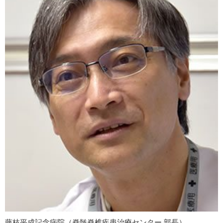
藤枝平成記念病院（脊髄脊椎疾患治療センター 部長）