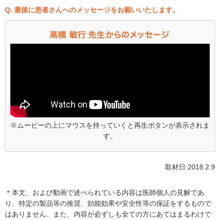
Q. 最後に患者さんへのメッセージをお願いいたします。
※ムービーの上にマウスを持っていくと再生ボタンが表示されま
す。
取材日:2018.2.9
＊本文、および動画で述べられている内容は医師個人の見解であ
り、特定の製品等の推奨、効能効果や安全性等の保証をするもので
はありません。また、内容が必ずしも全ての方にあてはまるわけで