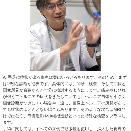
A. 手足に症状が出る疾患は実はいろいろあります。そのため、まず
は綿密な診断が必要です。具体的には、問診、検査、そして症状と
画像所見が合致するか十分に検討するようにします。痛みやしびれ
が強くてヘルニアの症状をきたしていても、ヘルニア自体が小さく
画像診断がつきにくい場合や、逆に、画像上ヘルニアの所見があっ
ても症状のほとんどない場合もあります。そのような場合はMRIだ
けではなく、脊髄造影や神経根造影といった特殊な検査をプラスし
ます。
手術に関しては、すべての症例で顕微鏡を使用し、拡大した視野で