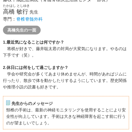
たかはし としゆき
高橋 敏行
先生
専門：
脊椎脊髄外科
高橋先生の一面
1.最近気になることは何ですか？
将棋が好きで、藤井聡太君の対局が大変気になります。やるのは
下手です（笑）。
2.休日には何をして過ごしますか？
学会や研究会が多くてあまり休めませんが、時間があればジムに
行ったり、散歩で体を動かしたりするようにしています。歴史関係
や推理小説の読書も好きです。
先生からのメッセージ
頸椎の手術は、最新の神経モニタリングを使用することにより安
全性が向上しています。手術は大きな神経障害を起こす前に行う
のが望ましいでしょう。