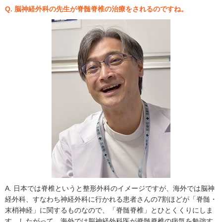
Q. 脳神経外科の先生が脊髄脊椎の治療をされるのですね。
A. 日本では脊椎というと整形外科のイメージですが、海外では脳神
経外科、すなわち神経外科に行かれる患者さんの7割ほどが「脊髄・
末梢神経」に関するものなので、「脊髄脊椎」とひとくくりにしま
す。したがって、海外では脳神経外科医が脊髄脊椎の病気を勉強す