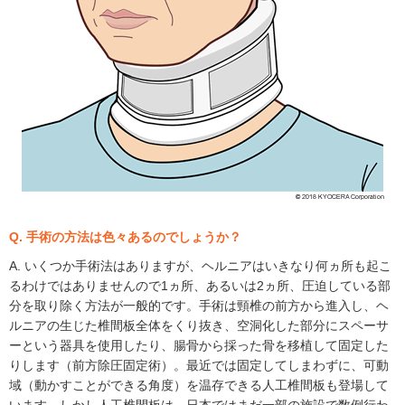
Q. 手術の方法は色々あるのでしょうか？
A. いくつか手術法はありますが、ヘルニアはいきなり何ヵ所も起こ
るわけではありませんので1ヵ所、あるいは2ヵ所、圧迫している部
分を取り除く方法が一般的です。手術は頸椎の前方から進入し、ヘ
ルニアの生じた椎間板全体をくり抜き、空洞化した部分にスペーサ
ーという器具を使用したり、腸骨から採った骨を移植して固定した
りします（前方除圧固定術）。最近では固定してしまわずに、可動
域（動かすことができる角度）を温存できる人工椎間板も登場して