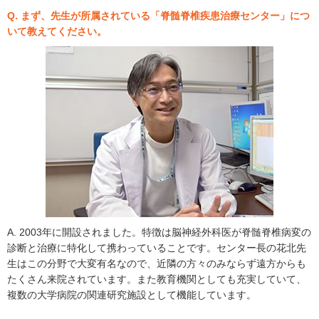
Q. まず、先生が所属されている「脊髄脊椎疾患治療センター」につ
いて教えてください。
A. 2003年に開設されました。特徴は脳神経外科医が脊髄脊椎病変の
診断と治療に特化して携わっていることです。センター長の花北先
生はこの分野で大変有名なので、近隣の方々のみならず遠方からも
たくさん来院されています。また教育機関としても充実していて、
複数の大学病院の関連研究施設として機能しています。