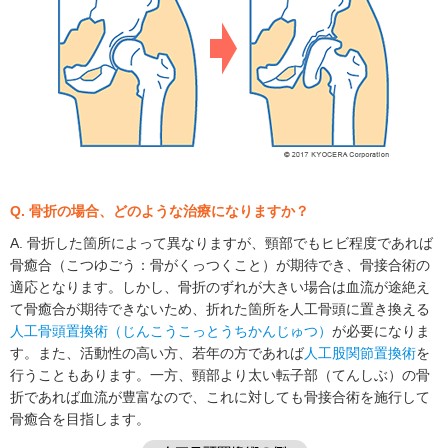
Q. 骨折の場合、どのような治療になりますか？
A. 骨折した箇所によって異なりますが、頸部でもヒビ程度であれば
骨癒合（こつゆごう：骨がくっつくこと）が期待でき、骨接合術の
適応となります。しかし、骨折のずれが大きい場合は血流が途絶え
て骨癒合が期待できないため、折れた箇所を人工骨頭に置き換える
人工骨頭置換術（じんこうこっとうちかんじゅつ）
が必要になりま
す。また、活動性の高い方、若年の方であれば
人工股関節置換術
を
行うこともあります。一方、頸部より太い転子部（てんしぶ）の骨
折であれば血流が豊富なので、これに対しても骨接合術を施行して
骨癒合を目指します。