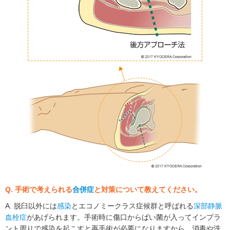
Q. 手術で考えられる
合併症
と対策について教えてください。
A. 脱臼以外には
感染
とエコノミークラス症候群と呼ばれる
深部静脈
血栓症
があげられます。手術時に傷口からばい菌が入ってインプラ
ント周りで感染を起こすと再手術が必要になりますから、消毒や洗