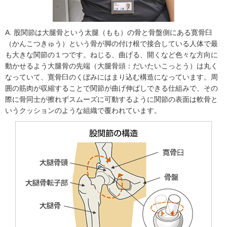
A. 股関節は大腿骨という太腿（もも）の骨と骨盤側にある寛骨臼
（かんこつきゅう）という骨が脚の付け根で接合している人体で最
も大きな関節の１つです。ねじる、曲げる、開くなど色々な方向に
動かせるよう大腿骨の先端（大腿骨頭：だいたいこっとう）は丸く
なっていて、寛骨臼のくぼみにはまり込む構造になっています。周
囲の筋肉が収縮することで関節が曲げ伸ばしできる仕組みで、その
際に骨同士が擦れずスムーズに可動するように関節の表面は軟骨と
いうクッションのような組織で覆われています。