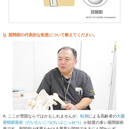
Q. 股関節の代表的な疾患について教えてください。
A. ここが雪国ならではかもしれませんが、
転倒
による高齢者の
大腿
骨頸部骨折（だいたいこつけいぶこっせつ）
が頻度の多い股関節疾
患です。股関節は体重をかける重要な関節であるにも関わらず、