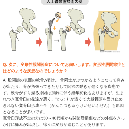
Q. 次に、変形性股関節症についてお伺いします。変形性股関節症と
はどのような疾患なのでしょうか？
A. 股関節の表面の軟骨が削れ、骨同士がぶつかるようになって痛み
が出たり、骨が角張ってきたりして関節の動きが悪くなる疾患で
す。軟骨がすり減る原因は加齢に伴う経年変化もありますが、生ま
れつき寛骨臼の発達が悪く、"かぶり"が浅くて大腿骨頭を受け止め
きれない寛骨臼形成不全（かんこつきゅうけいせいふぜん）も原因
となることが多いです。
寛骨臼形成不全の方は30～40代頃から関節唇損傷などの外傷をきっ
かけに痛みが出現し、徐々に変形が進むことがあります。