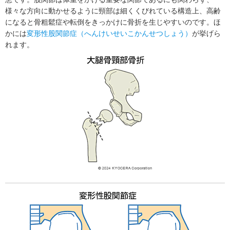
様々な方向に動かせるように頸部は細くくびれている構造上、高齢
になると骨粗鬆症や転倒をきっかけに骨折を生じやすいのです。ほ
かには
変形性股関節症（へんけいせいこかんせつしょう）
が挙げら
れます。