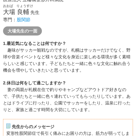
おおば りょうすけ
大場 良輔
先生
専門：
股関節
大場先生の一面
1.最近気になることは何ですか？
趣味がサッカー観戦なのですが、札幌はサッカーだけでなく、野
球や音楽イベントなど様々な文化を身近に楽しめる環境が多く素晴
らしいと感じています。子どもたちと一緒に色々な文化に触れ合う
機会を増やしていきたいと思っています。
2.休日は何をして過ごしますか？
妻の両親が札幌在住で釣りやキャンプなどアウトドア好きなの
で、子供たちと一緒に色々連れていってもらったりしています。あ
とはドライブに行ったり、公園でサッカーをしたり、温泉に行った
りと、家族と過ごす時間を大切にしています。
先生からのメッセージ
変形性股関節症で長引く痛みにお困りの方は、筋力が弱ってしま