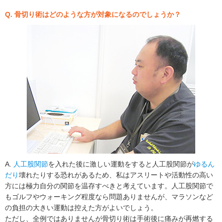
Q. 骨切り術はどのような方が対象になるのでしょうか？
A.
人工股関節
を入れた後に激しい運動をすると人工股関節が
ゆるん
だり
壊れたりする恐れがあるため、私はアスリートや活動性の高い
方には極力自分の関節を温存すべきと考えています。人工股関節で
もゴルフやウォーキング程度なら問題ありませんが、マラソンなど
の負担の大きい運動は控えた方がよいでしょう。
ただし、全例ではありませんが骨切り術は手術後に痛みが再燃する