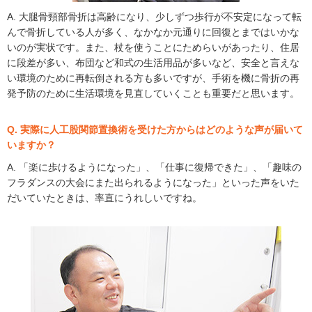
A. 大腿骨頸部骨折は高齢になり、少しずつ歩行が不安定になって転
んで骨折している人が多く、なかなか元通りに回復とまではいかな
いのが実状です。また、杖を使うことにためらいがあったり、住居
に段差が多い、布団など和式の生活用品が多いなど、安全と言えな
い環境のために再転倒される方も多いですが、手術を機に骨折の再
発予防のために生活環境を見直していくことも重要だと思います。
Q. 実際に人工股関節置換術を受けた方からはどのような声が届いて
いますか？
A. 「楽に歩けるようになった」、「仕事に復帰できた」、「趣味の
フラダンスの大会にまた出られるようになった」といった声をいた
だいていたときは、率直にうれしいですね。