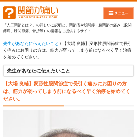
「人工関節とは？」の詳しいご説明と、関節痛や股関節・膝関節の痛み（股関
節痛、膝関節痛、骨折等）の情報をご提供するサイト
先生があなたに伝えたいこと
/ 【大場 良輔】変形性股関節症で長引
く痛みにお困りの方は、筋力が弱ってしまう前になるべく早く治療
を始めてください。
先生があなたに伝えたいこと
【大場 良輔】変形性股関節症で長引く痛みにお困りの方
は、筋力が弱ってしまう前になるべく早く治療を始めてく
ださい。