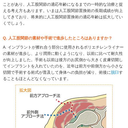
ことがあり、人工股関節の適応年齢になるまでの一時的な治療と捉
える考え方もあります。いまは人工股関節置換術の長期成績が向上
してきており、将来的に人工股関節置換術の適応年齢は拡大してい
くでしょう。
Q. 人工股関節の素材や手術で進歩したところはありますか？
A. インプラントが擦れ合う部分に使用されるポリエチレンライナー
の素材が進歩し、より潤滑に動くようになり、以前に比べて耐久性
が向上しました。手術も以前は後方のお尻側から大きく皮膚切開し
てインプラントを入れていたのを、近年は前方や前側方から小さな
切開で手術する術式が普及して身体への負担が減り、術後に
脱臼
す
ることもほとんどなくなっています。