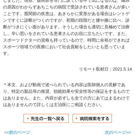
しました。現在、股関節を専門に診ている中で気になるのは、痛み
の原因がわからずあちこちの病院で受診されている患者さんが多い
ことです。股関節の疾患は、あきらかに変形がある場合はレントゲ
ンですぐに診断がつくのですが、初期の段階だと腰や膝に比べ、診
断がつきにくい面があります。そうした場合も適切に見極めて治療
し、辛い思いをされている患者さんのお役に立ちたいです。また、
スポーツドクターの資格も持っているので、時間に余裕ができれば
スポーツ領域での医療において社会貢献をしたいとも思っていま
す。
リモート取材日：2021.5.14
＊本文、および動画で述べられている内容は医師個人の見解であ
り、特定の製品等の推奨、効能効果や安全性等の保証をするもので
はありません。また、内容が必ずしも全ての方にあてはまるわけで
はありませんので詳しくは主治医にご相談ください。
<<前のページ
次のページ>>