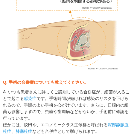
Q. 手術の合併症についても教えてください。
A. いつも患者さんに詳しくご説明している合併症が、細菌が入るこ
とで起こる
感染症
です。手術時間が短ければ感染のリスクを下げら
れるので、手際のよい手術を心がけています。さらに、口腔内の細
菌も影響しますので、虫歯や歯周病などがないか、手術前に確認を
行っています。
ほかには、脱臼や、エコノミークラス症候群と呼ばれる
深部静脈血
栓症
、
肺塞栓症
なども合併症として挙げられます。