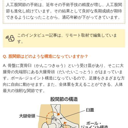
人工股関節の手術は、近年その手術手技の精度が増し、人工股関
節も進化し続けています。その結果として良好な長期成績が期待
できるようになったことから、適応年齢が下がってきています。
このインタビュー記事は、リモート取材で編集していま
す。
Q. 股関節はどのような構造になっていますか？
A. 骨盤に寛骨臼（かんこつきゅう）という受け皿があり、そこに大
腿骨の先端部にある大腿骨頭（だいたいこっとう）がはまっていま
す。ボール･ジョイント構造になっているので、足腰をさまざまな方
向に自由に動かせます。また、全体重を支えることができる、人体
最大の強靭な関節です。