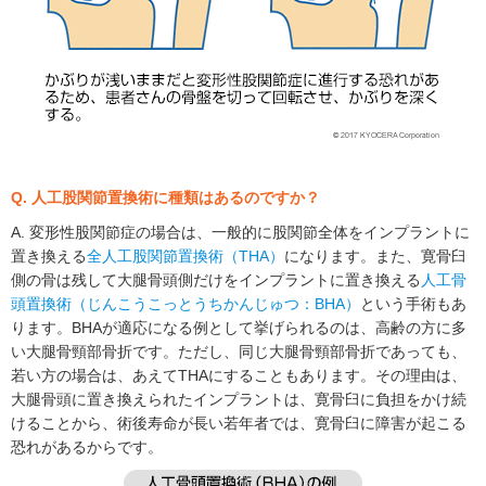
Q. 人工股関節置換術に種類はあるのですか？
A. 変形性股関節症の場合は、一般的に股関節全体をインプラントに
置き換える
全人工股関節置換術（THA）
になります。また、寛骨臼
側の骨は残して大腿骨頭側だけをインプラントに置き換える
人工骨
頭置換術（じんこうこっとうちかんじゅつ：BHA）
という手術もあ
ります。BHAが適応になる例として挙げられるのは、高齢の方に多
い大腿骨頸部骨折です。ただし、同じ大腿骨頸部骨折であっても、
若い方の場合は、あえてTHAにすることもあります。その理由は、
大腿骨頭に置き換えられたインプラントは、寛骨臼に負担をかけ続
けることから、術後寿命が長い若年者では、寛骨臼に障害が起こる
恐れがあるからです。