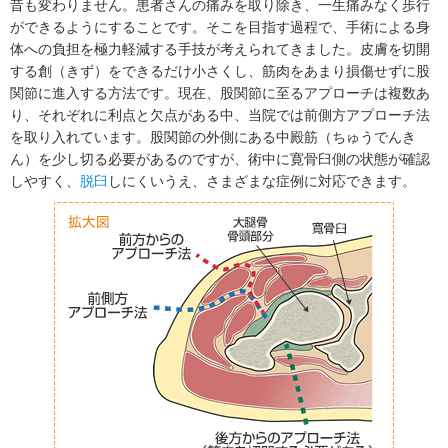
昔も変わりません。患者さんの痛みを取り除き、一生痛みなく歩行
ができるようにすることです。そこを目指す過程で、手術による身
体への負担を極力軽減する手技が考えられてきました。皮膚を切開
する創（きず）をできるだけ小さくし、筋肉をあまり損傷せずに股
関節に進入する方法です。現在、股関節に至るアプローチは複数あ
り、それぞれに利点と欠点がある中、当院では前側方アプローチ法
を取り入れています。股関節の外側にある中殿筋（ちゅうでんき
ん）を少し切る必要があるのですが、術中に寛骨臼側の状態が確認
しやすく、
脱臼
しにくいうえ、さまざまな症例に対応できます。