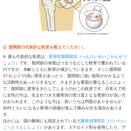
Q. 股関節の代表的な疾患を教えてください。
A. 最も代表的な疾患は、
変形性股関節症（へんけいせいこかんせつ
しょう）
です。股関節の表面はつるつるとした軟骨で覆われている
のですが、加齢とともに軟骨が減少していきます。そこに股関節
の"かぶり"の浅い異常があったり、股関節に強い負荷がかかるよう
な活動性があったりするなど、さまざまな要因が重なることによっ
て、股関節に変形をきたしてしまうのがこの疾患です。日本人で特
に女性の方は、生まれつき大腿骨頭の受け皿となる寛骨臼が浅い方
がおられます。このような方は、若いうちは問題がありませんが、
50代ぐらいになると軟骨の損傷が進んで痛みが出る場合がありま
す。
ほかには、国の難病にも指定されている
大腿骨頭壊死症（だいたい
こっとうえししょう）
があります。ステロイド剤を使用したり、ア