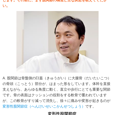
します。その前に、まず股関節の構造と主な疾患を教えてくださ
い。
A. 股関節は骨盤側の臼蓋（きゅうがい）に大腿骨（だいたいこつ）
の骨頭（こっとう）部分が、はまった形をしています。体幹を直接
支えながら、あらゆる角度に動く、直立や歩行にとても重要な関節
です。骨の表面はクッションの役割をする軟骨で覆われています
が、この軟骨がすり減って消失し、徐々に痛みや変形が起きるのが
変形性股関節症（へんけいせいこかんせつしょう）
です。