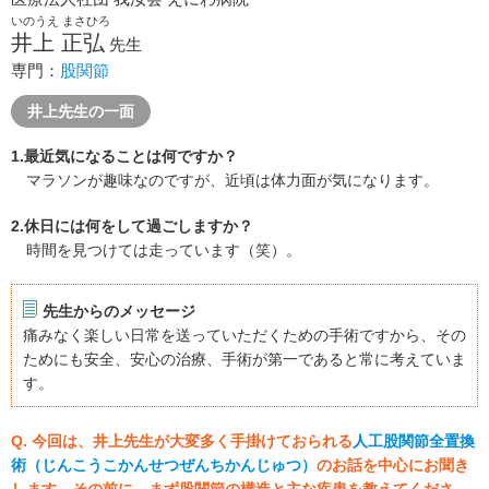
いのうえ まさひろ
井上 正弘
先生
専門：
股関節
井上先生の一面
1.最近気になることは何ですか？
マラソンが趣味なのですが、近頃は体力面が気になります。
2.休日には何をして過ごしますか？
時間を見つけては走っています（笑）。
先生からのメッセージ
痛みなく楽しい日常を送っていただくための手術ですから、その
ためにも安全、安心の治療、手術が第一であると常に考えていま
す。
Q. 今回は、井上先生が大変多く手掛けておられる
人工股関節全置換
術（じんこうこかんせつぜんちかんじゅつ）
のお話を中心にお聞き