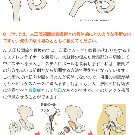
Q. それでは、人工股関節全置換術とは具体的にどのような手術なの
ですか。先生の取り組みとともに教えてください。
A. 人工股関節全置換術では、臼蓋にカップと軟骨の代わりをするポ
リエチレンライナーを装着し、大腿骨の傷んだ骨頭部分を切除して
中にステムを挿入し、ステムにボールを装着します。私は、股関節
の前方あるいは前側方から切開する方法で手術を行なっています。
この術式では筋肉や腱をほとんど切除しないので、術後の回復が早
くリハビリがスムーズに進みます。何よりも、人工股関節には術後
に注意すべき
合併症
として
脱臼
があるのですが、そのリスクを格段
に低減させることができます。