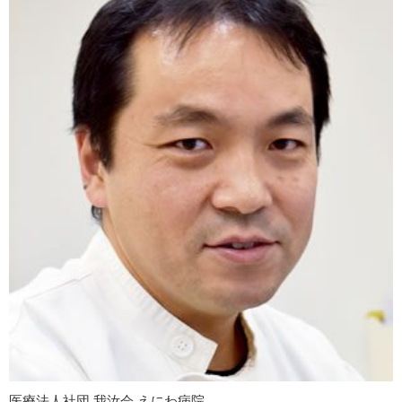
医療法人社団 我汝会 えにわ病院