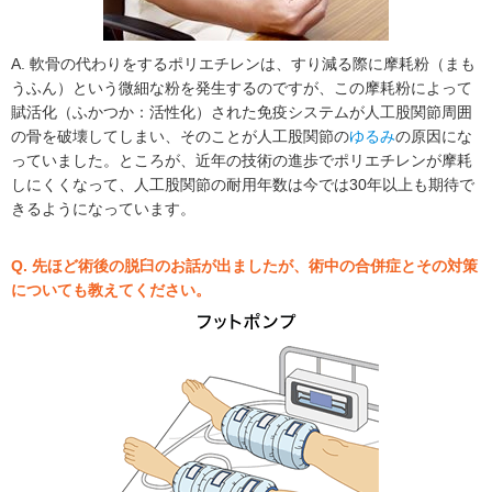
A. 軟骨の代わりをするポリエチレンは、すり減る際に摩耗粉（まも
うふん）という微細な粉を発生するのですが、この摩耗粉によって
賦活化（ふかつか：活性化）された免疫システムが人工股関節周囲
の骨を破壊してしまい、そのことが人工股関節の
ゆるみ
の原因にな
っていました。ところが、近年の技術の進歩でポリエチレンが摩耗
しにくくなって、人工股関節の耐用年数は今では30年以上も期待で
きるようになっています。
Q. 先ほど術後の脱臼のお話が出ましたが、術中の合併症とその対策
についても教えてください。