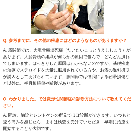
Q. 参考までに、その他の疾患にはどのようなものがありますか？
A. 股関節では、
大腿骨頭壊死症（だいたいこっとうえししょう）
が
あります。大腿骨頭の組織が何らかの原因で傷んで、どんどん潰れ
てしまいます。はっきりした原因はわからないのですが、基礎疾患
の治療でステロイドを大量に服用されている方や、お酒の過剰摂取
が誘因としてあげられています。膝関節では怪我による靭帯損傷な
ど以外に、半月板損傷や断裂があります。
Q. わかりました。では変形性関節症の診断方法について教えてくだ
さい。
A. 問診、触診とレントゲンの所見でほぼ診断ができます。いつもと
違う痛みを感じたら、まずは検査を受けていただき、早期に治療を
開始することが大切です。