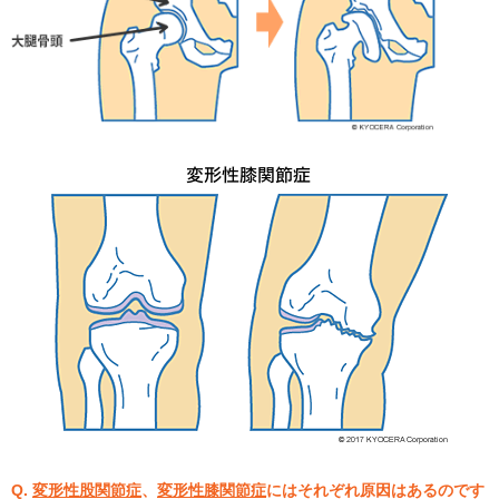
Q.
変形性股関節症
、
変形性膝関節症
にはそれぞれ原因はあるのです