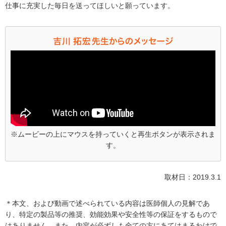
仕事に充実した毎日を送ってほしいと願っています。
※ムービーの上にマウスを持っていくと再生ボタンが表示されま
す。
取材日：2019.3.1
＊本文、および動画で述べられている内容は医師個人の見解であ
り、特定の製品等の推奨、効能効果や安全性等の保証をするもので
はありません。また、内容が必ずしも全ての方にあてはまるわけで