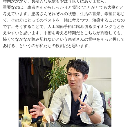
時間がかかり、長期的な成績もやはり良くはありません。
重要なのは、患者さんからしっかりと"聞く"ことがとても大事だと
考えています。患者さんそれぞれの状態、生活の背景、希望に応じ
て、その方にとってのベストを一緒に考えつつ、治療することなの
です。そうすることで、人工関節手術に踏み切るタイミングもとら
えやすいと思います。手術を考える時期だとこちらが判断しても、
怖くてなかなか踏み切れないという患者さんの背中をそっと押して
あげる、というのが私たちの役割だと思います。