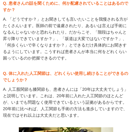
Q. 患者さんの話を聞くために、何か配慮されていることはあるので
すか？
A. 「どうですか？」とお聞きしても言いたいことを我慢される方が
たくさんいます。医師の前で遠慮されたり、あるいは言えば手術に
なるんじゃないかと恐れられたり。だからこそ、「階段はちゃんと
昇り降りできていますか？」、「坂道は大変ではないですか？」、
「何歩くらいで辛くなりますか？」とできるだけ具体的にお聞きす
るようにしています。こうすれば患者さんが本当に何をどれくらい
困っているのか把握できるのです。
Q. 体に入れた人工関節は、どれくらい使用し続けることができるの
でしょうか？
A. 人工股関節も膝関節も、患者さんには「20年は大丈夫でしょう」
と説明しています。これは、20年前に入れた人工関節のほとんど
が、いまでも問題なく使用できているという証拠があるからです。
20年前に比べれば、人工関節も手術の方法も進歩していますので、
現在ではそれ以上は大丈夫だと思います。