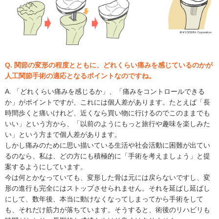
Q. 関節の変形の程度とともに、どれくらい痛みを感じているのかが
人工関節手術の適応となるポイントなのですね。
A. 「どれくらい痛みを感じるか」、「痛みをコントロールできる
か」がポイントですが、これには個人差があります。たとえば「長
時間歩くと痛いけれど、近くなら買い物に行けるのでこのままでも
いい」という方から、「以前のようにもっと旅行や趣味を楽しみた
い」という方まで個人差があります。
しかし痛みのために思い描いている生活や社会活動に困難が出てい
るのなら、私は、どの方にも積極的に「手術を考えましょう」と提
案するようにしています。
今は何とかなっていても、変形した骨は元には戻らないですし、変
形の進行も完全にはストップさせられません。それを延ばし延ばし
にして、数年後、本当に動けなくなってしまってから手術をして
も、それだけ筋力が落ちています。そうすると、術後のリハビリも