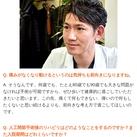
Q. 痛みがなくなり動けるというのは気持ちも前向きになりますね。
A. そうなんです。何歳でも、たとえ80歳でも90歳でも大きな問題が
なければ手術が可能ですから、ぜひ歩いて健康的に過ごしていただ
きたいと思います。この先、痛くて何もできない、痛いので何もし
たくないと思い続けるよりも、前向きな考え方で過ごしてほしいの
です。
Q. 人工関節手術後のリハビリはどのようなことをするのですか？ま
た入院期間はどれくらいですか？