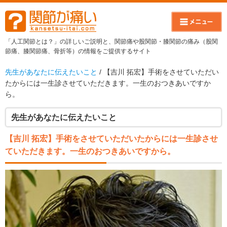
「人工関節とは？」の詳しいご説明と、関節痛や股関節・膝関節の痛み（股関
節痛、膝関節痛、骨折等）の情報をご提供するサイト
先生があなたに伝えたいこと
/ 【吉川 拓宏】手術をさせていただい
たからには一生診させていただきます。一生のおつきあいですか
ら。
先生があなたに伝えたいこと
【吉川 拓宏】手術をさせていただいたからには一生診させ
ていただきます。一生のおつきあいですから。