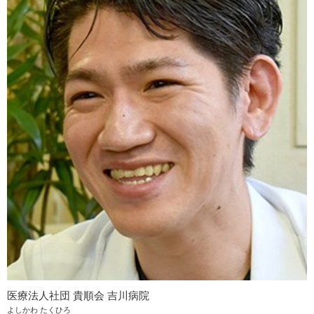
医療法人社団 貴順会 吉川病院
よしかわ たくひろ