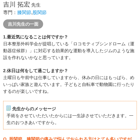
吉川 拓宏
先生
専門：
膝関節
,
股関節
吉川先生の一面
1.最近気になることは何ですか？
日本整形外科学会が提唱している「ロコモティブシンドローム（運
動器症候群）」に対応する効果的な運動を導入したジムのような施
設を作れないかなと思っています。
2.休日は何をして過ごしますか？
土曜日も午前中は仕事していますから、休みの日にはもっぱら、め
いっぱい家族と遊んでいます。子どもと自転車で動物園に行ったり
するのが楽しいですね。
先生からのメッセージ
手術をさせていただいたからには一生診させていただきます。一
生のおつきあいですから。
Q. 股関節、膝関節の痛みで悩んでおられる方はとても多いですが、