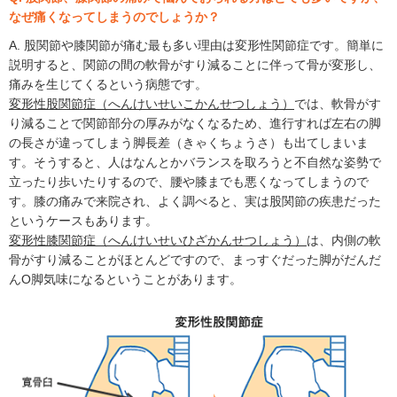
なぜ痛くなってしまうのでしょうか？
A. 股関節や膝関節が痛む最も多い理由は変形性関節症です。簡単に
説明すると、関節の間の軟骨がすり減ることに伴って骨が変形し、
痛みを生じてくるという病態です。
変形性股関節症（へんけいせいこかんせつしょう）
では、軟骨がす
り減ることで関節部分の厚みがなくなるため、進行すれば左右の脚
の長さが違ってしまう脚長差（きゃくちょうさ）も出てしまいま
す。そうすると、人はなんとかバランスを取ろうと不自然な姿勢で
立ったり歩いたりするので、腰や膝までも悪くなってしまうので
す。膝の痛みで来院され、よく調べると、実は股関節の疾患だった
というケースもあります。
変形性膝関節症（へんけいせいひざかんせつしょう）
は、内側の軟
骨がすり減ることがほとんどですので、まっすぐだった脚がだんだ
んO脚気味になるということがあります。