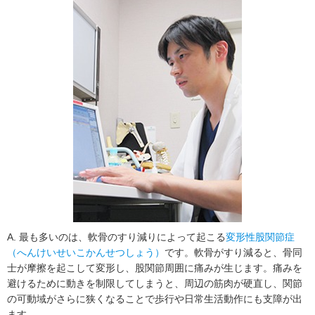
A. 最も多いのは、軟骨のすり減りによって起こる
変形性股関節症
（へんけいせいこかんせつしょう）
です。軟骨がすり減ると、骨同
士が摩擦を起こして変形し、股関節周囲に痛みが生じます。痛みを
避けるために動きを制限してしまうと、周辺の筋肉が硬直し、関節
の可動域がさらに狭くなることで歩行や日常生活動作にも支障が出
ます。