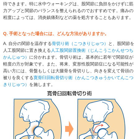
待できます。特に水中ウォーキングは、股関節に負担をかけずに筋
力アップと関節のバランスを整えられるのでおすすめです。痛みの
程度によっては、消炎鎮痛剤などの薬を処方することもあります。
Q. 手術となった場合には、どんな方法がありますか。
A. 自分の関節を温存する
骨切り術（こつきりじゅつ）
と、股関節を
人工股関節に置き換える
人工股関節置換術（じんこうこかんせつち
かんじゅつ）
に分かれます。骨切り術は、基本的に若年で関節症が
軽度の方が対象です。また、将来、変形性股関節症になる可能性が
高い方には、骨盤もしくは大腿骨を骨切りし、向きを変えて骨頭の
被りを良くする
寛骨臼回転骨切り術（かんこつきゅうかいてんこつ
きりじゅつ）
を施します。