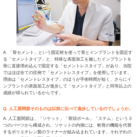
A. 「骨セメント」という固定材を使って骨とインプラントを固定す
る「セメントタイプ」と、特殊な表面加工を施したインプラントを
骨に直接埋め込んで固定する「セメントレスタイプ」があり、当院
ではほぼ全ての症例で「セメントレスタイプ」を使用しています。
理由は「セメントレスタイプ」のほうが手術時間が短く、さらにイ
ンプラントの表面加工が進歩して「セメントタイプ」と同等以上の
成績が得られているからです。
Q. 人工股関節そのものは以前に比べて進歩しているのでしょうか。
A. 人工股関節は、「ソケット」「骨頭ボール」「ステム」という３
つのパーツから構成され、ソケットの内側には、軟骨の機能を代替
するポリエチレン製のライナーが組み込まれています。それぞれの