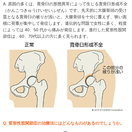
A. 原因の多くは、寛骨臼の形態異常によって生じる寛骨臼形成不全
（かんこつきゅうけいせいふぜん）です。先天的に大腿骨頭の受け
皿となる寛骨臼の被りが浅いと、大腿骨頭を十分に覆えず、狭い面
積に荷重が集中して発症します。遺伝的な問題で女性に多く、程度
によっては 40、50 代から痛みが発症します。進行した変形性股関
節症は、60、70代以上の方に多く見られます。
Q. 変形性股関節症の治療法にはどんなものがあるのでしょうか。