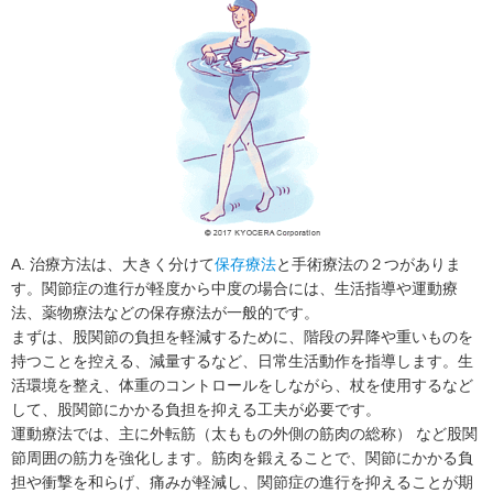
A. 治療方法は、大きく分けて
保存療法
と手術療法の２つがありま
す。関節症の進行が軽度から中度の場合には、生活指導や運動療
法、薬物療法などの保存療法が一般的です。
まずは、股関節の負担を軽減するために、階段の昇降や重いものを
持つことを控える、減量するなど、日常生活動作を指導します。生
活環境を整え、体重のコントロールをしながら、杖を使用するなど
して、股関節にかかる負担を抑える工夫が必要です。
運動療法では、主に外転筋（太ももの外側の筋肉の総称） など股関
節周囲の筋力を強化します。筋肉を鍛えることで、関節にかかる負
担や衝撃を和らげ、痛みが軽減し、関節症の進行を抑えることが期