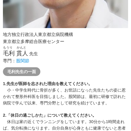
地方独立行政法人東京都立病院機構
東京都立多摩総合医療センター
もうり かんと
毛利 貫人
先生
専門：
股関節
毛利先生の一面
1.先生が医師を志された理由を教えてください。
小・中学生時代に骨折が多く、お世話になった先生たちの姿に惹
かれて整形外科医を目指しました。股関節は、最初に研修で訪れた
病院で学んで以来、専門分野として研究を続けています。
2.「休日の過ごしかた」について教えてください。
休日は家の近くでランニングをしています。30分から1時間走れ
ば、気分転換になります。自分自身が心身ともに健康でないと患者