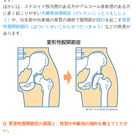
ほかには、ステロイド投与歴のある方やアルコール多飲歴のある方
に多く起こりやすい
大腿骨頭壊死症（だいたいこっとうえししょ
う）
や、出生前や出産後の発育の過程で股関節が
脱臼
を起こす
発育
性股関節脱臼（はついくせいこかんせつだっきゅう）
などの疾患が
あります。
Q. 変形性股関節症の原因と、性別や年齢別の傾向を教えてくださ
い。