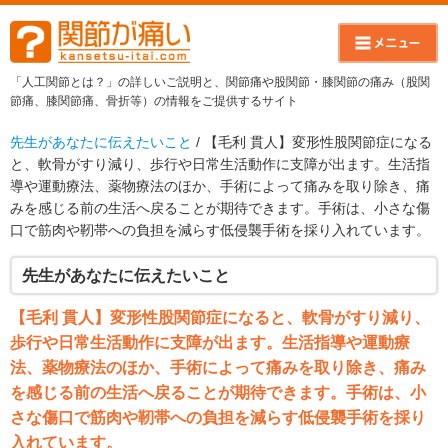
「人工関節とは？」の詳しいご説明と、関節痛や股関節・膝関節の痛み（股関
節痛、膝関節痛、骨折等）の情報をご提供するサイト
先生があなたに伝えたいこと
/ 【毛利 貫人】変形性股関節症になる
と、軟骨がすり減り、歩行や日常生活動作に支障が出ます。生活指
導や運動療法、薬物療法のほか、手術によって痛みを取り除き、痛
みを感じる前の生活へ戻ることが期待できます。手術は、小さな傷
口で筋肉や靭帯への負担を減らす低侵襲手術を採り入れています。
先生があなたに伝えたいこと
【毛利 貫人】変形性股関節症になると、軟骨がすり減り、
歩行や日常生活動作に支障が出ます。生活指導や運動療
法、薬物療法のほか、手術によって痛みを取り除き、痛み
を感じる前の生活へ戻ることが期待できます。手術は、小
さな傷口で筋肉や靭帯への負担を減らす低侵襲手術を採り
入れています。