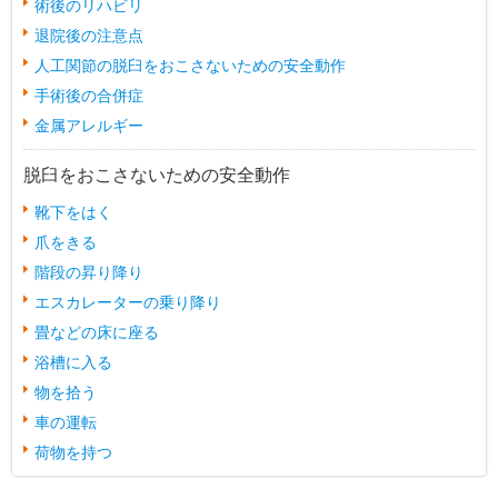
術後のリハビリ
退院後の注意点
人工関節の脱臼をおこさないための安全動作
手術後の合併症
金属アレルギー
脱臼をおこさないための安全動作
靴下をはく
爪をきる
階段の昇り降り
エスカレーターの乗り降り
畳などの床に座る
浴槽に入る
物を拾う
車の運転
荷物を持つ