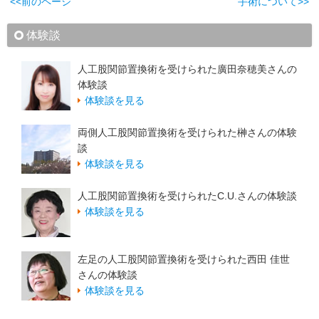
<<前のページ
手術について>>
体験談
人工股関節置換術を受けられた廣田奈穂美さんの
体験談
体験談を見る
両側人工股関節置換術を受けられた榊さんの体験
談
体験談を見る
人工股関節置換術を受けられたC.U.さんの体験談
体験談を見る
左足の人工股関節置換術を受けられた西田 佳世
さんの体験談
体験談を見る