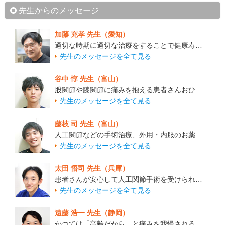
先生からのメッセージ
加藤 充孝 先生（愛知）
適切な時期に適切な治療をすることで健康寿…
先生のメッセージを全て見る
谷中 惇 先生（富山）
股関節や膝関節に痛みを抱える患者さんおひ…
先生のメッセージを全て見る
藤枝 司 先生（富山）
人工関節などの手術治療、外用・内服のお薬…
先生のメッセージを全て見る
太田 悟司 先生（兵庫）
患者さんが安心して人工関節手術を受けられ…
先生のメッセージを全て見る
遠藤 浩一 先生（静岡）
かつては「高齢だから」と痛みを我慢される…