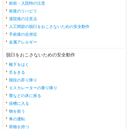
術前・入院時の注意
術後のリハビリ
退院後の注意点
人工関節の脱臼をおこさないための安全動作
手術後の合併症
金属アレルギー
脱臼をおこさないための安全動作
靴下をはく
爪をきる
階段の昇り降り
エスカレーターの乗り降り
畳などの床に座る
浴槽に入る
物を拾う
車の運転
荷物を持つ