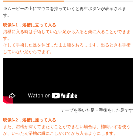
※ムービーの上にマウスを持っていくと再生ボタンが表示されま
す。
映像6-1．浴槽に立って入る
浴槽に入る時は手術していない足から入ると楽に入ることができま
す。
そして手術した足を伸ばしたまま腰をおろします。出るときも手術
していない足からでます。
テープを巻いた足＝手術をした足です
映像6-2．浴槽に座って入る
また、浴槽が深くてまたぐことができない場合は、補助いすを使う
か、いったん浴槽の縁にこしかけてから入るようにします。