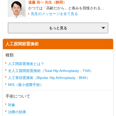
遠藤 浩一 先生（静岡）
かつては「高齢だから」と痛みを我慢される…
先生のメッセージを全て見る
もっと見る
人工股関節置換術
種類
人工関節置換術とは？
全人工股関節置換術（Total Hip Arthroplasty：THA）
人工骨頭置換術（Bipolar Hip Arthroplasty：BHA）
MIS（最小侵襲手術）
手術について
対象
治療の効果