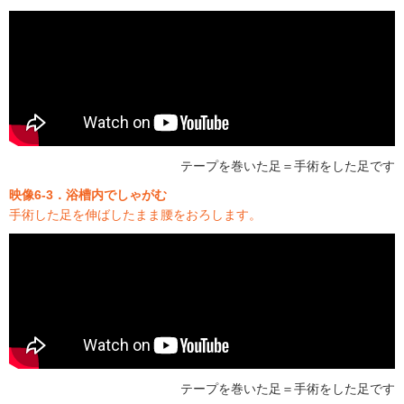
テープを巻いた足＝手術をした足です
映像6-3．浴槽内でしゃがむ
手術した足を伸ばしたまま腰をおろします。
テープを巻いた足＝手術をした足です