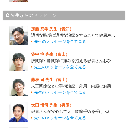
先生からのメッセージ
加藤 充孝 先生（愛知）
適切な時期に適切な治療をすることで健康寿…
先生のメッセージを全て見る
谷中 惇 先生（富山）
股関節や膝関節に痛みを抱える患者さんおひ…
先生のメッセージを全て見る
藤枝 司 先生（富山）
人工関節などの手術治療、外用・内服のお薬…
先生のメッセージを全て見る
太田 悟司 先生（兵庫）
患者さんが安心して人工関節手術を受けられ…
先生のメッセージを全て見る