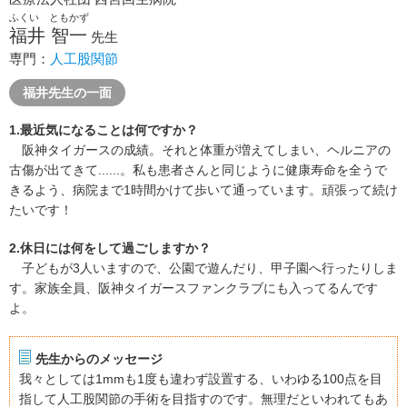
ふくい ともかず
福井 智一
先生
専門：
人工股関節
福井先生の一面
1.最近気になることは何ですか？
阪神タイガースの成績。それと体重が増えてしまい、ヘルニアの
古傷が出てきて......。私も患者さんと同じように健康寿命を全うで
きるよう、病院まで1時間かけて歩いて通っています。頑張って続け
たいです！
2.休日には何をして過ごしますか？
子どもが3人いますので、公園で遊んだり、甲子園へ行ったりしま
す。家族全員、阪神タイガースファンクラブにも入ってるんです
よ。
先生からのメッセージ
我々としては1mmも1度も違わず設置する、いわゆる100点を目
指して人工股関節の手術を目指すのです。無理だといわれてもあ