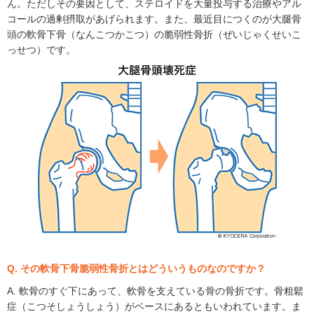
ん。ただしその要因として、ステロイドを大量投与する治療やアル
コールの過剰摂取があげられます。また、最近目につくのが大腿骨
頭の軟骨下骨（なんこつかこつ）の脆弱性骨折（ぜいじゃくせいこ
っせつ）です。
Q. その軟骨下骨脆弱性骨折とはどういうものなのですか？
A. 軟骨のすぐ下にあって、軟骨を支えている骨の骨折です。骨粗鬆
症（こつそしょうしょう）がベースにあるともいわれています。ま