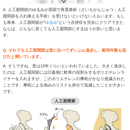
A. 人工股関節のゆるみが原因で再置換術（さいちかんじゅつ：人工
股関節を入れ換える手術）を受けないといけない人もいます。もし
も将来、人工股関節が"
ゆるみ
"という合併症を完全にクリアできた
ならば、どんなに若くても人工股関節にするほうが良いと思いま
す。
Q. それでも人工股関節は昔に比べてずいぶん進歩し、耐用年数も延
びたと聞いています。
A. そうですね、昔は10年ぐらいといわれていました。大きく進歩し
たのは、人工股関節には臼蓋側に軟骨の役割をするポリエチレンラ
イナーを入れますが、このポリエチレンの摩耗がかなり低減された
ことです。摩耗による弛みのリスクも併せて低減したことが大きい
です。