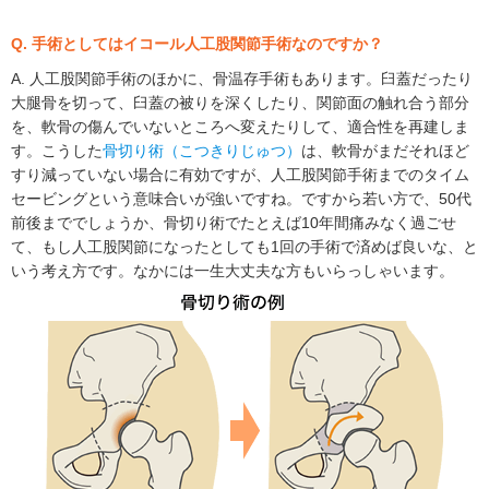
Q. 手術としてはイコール人工股関節手術なのですか？
A. 人工股関節手術のほかに、骨温存手術もあります。臼蓋だったり
大腿骨を切って、臼蓋の被りを深くしたり、関節面の触れ合う部分
を、軟骨の傷んでいないところへ変えたりして、適合性を再建しま
す。こうした
骨切り術（こつきりじゅつ）
は、軟骨がまだそれほど
すり減っていない場合に有効ですが、人工股関節手術までのタイム
セービングという意味合いが強いですね。ですから若い方で、50代
前後まででしょうか、骨切り術でたとえば10年間痛みなく過ごせ
て、もし人工股関節になったとしても1回の手術で済めば良いな、と
いう考え方です。なかには一生大丈夫な方もいらっしゃいます。