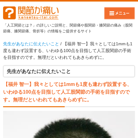
「人工関節とは？」の詳しいご説明と、関節痛や股関節・膝関節の痛み（股関
節痛、膝関節痛、骨折等）の情報をご提供するサイト
先生があなたに伝えたいこと
/ 【福井 智一】我々としては1mmも1
度も違わず設置する、いわゆる100点を目指して人工股関節の手術
を目指すのです。無理だといわれてもあきらめずに。
先生があなたに伝えたいこと
【福井 智一】我々としては1mmも1度も違わず設置する、
いわゆる100点を目指して人工股関節の手術を目指すので
す。無理だといわれてもあきらめずに。