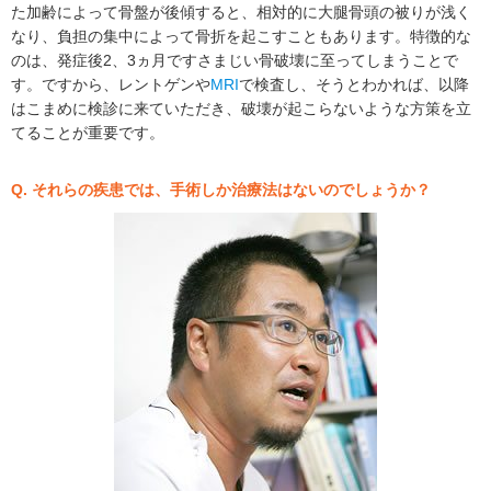
た加齢によって骨盤が後傾すると、相対的に大腿骨頭の被りが浅く
なり、負担の集中によって骨折を起こすこともあります。特徴的な
のは、発症後2、3ヵ月ですさまじい骨破壊に至ってしまうことで
す。ですから、レントゲンや
MRI
で検査し、そうとわかれば、以降
はこまめに検診に来ていただき、破壊が起こらないような方策を立
てることが重要です。
Q. それらの疾患では、手術しか治療法はないのでしょうか？