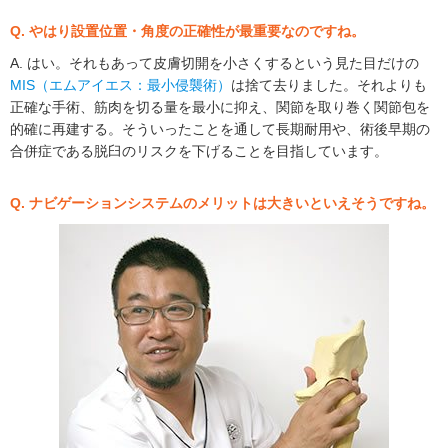
Q. やはり設置位置・角度の正確性が最重要なのですね。
A. はい。それもあって皮膚切開を小さくするという見た目だけの
MIS（エムアイエス：最小侵襲術）
は捨て去りました。それよりも
正確な手術、筋肉を切る量を最小に抑え、関節を取り巻く関節包を
的確に再建する。そういったことを通して長期耐用や、術後早期の
合併症である脱臼のリスクを下げることを目指しています。
Q. ナビゲーションシステムのメリットは大きいといえそうですね。