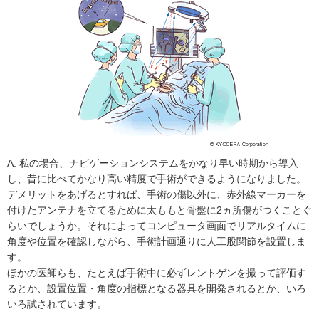
A. 私の場合、ナビゲーションシステムをかなり早い時期から導入
し、昔に比べてかなり高い精度で手術ができるようになりました。
デメリットをあげるとすれば、手術の傷以外に、赤外線マーカーを
付けたアンテナを立てるために太ももと骨盤に2ヵ所傷がつくことぐ
らいでしょうか。それによってコンピュータ画面でリアルタイムに
角度や位置を確認しながら、手術計画通りに人工股関節を設置しま
す。
ほかの医師らも、たとえば手術中に必ずレントゲンを撮って評価す
るとか、設置位置・角度の指標となる器具を開発されるとか、いろ
いろ試されています。