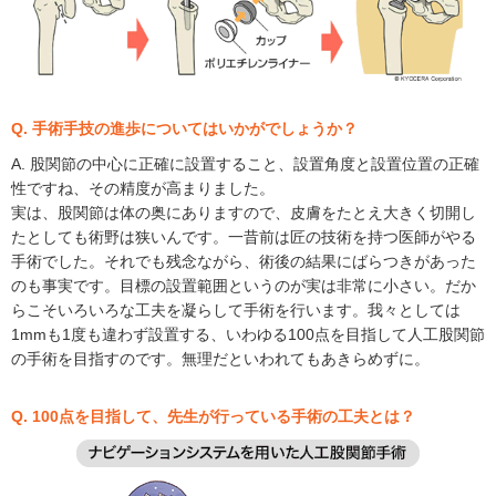
Q. 手術手技の進歩についてはいかがでしょうか？
A. 股関節の中心に正確に設置すること、設置角度と設置位置の正確
性ですね、その精度が高まりました。
実は、股関節は体の奥にありますので、皮膚をたとえ大きく切開し
たとしても術野は狭いんです。一昔前は匠の技術を持つ医師がやる
手術でした。それでも残念ながら、術後の結果にばらつきがあった
のも事実です。目標の設置範囲というのが実は非常に小さい。だか
らこそいろいろな工夫を凝らして手術を行います。我々としては
1mmも1度も違わず設置する、いわゆる100点を目指して人工股関節
の手術を目指すのです。無理だといわれてもあきらめずに。
Q. 100点を目指して、先生が行っている手術の工夫とは？