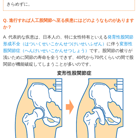
きらめずに。
Q. 進行すれば人工股関節へ至る疾患にはどのようなものがあります
か？
A. 代表的な疾患は、日本人の、特に女性特有といえる
発育性股関節
形成不全（はついくせいこかんせつけいせいふぜん）
に伴う
変形性
股関節症（へんけいせいこかんせつしょう）
です。股関節の被りが
浅いために関節の寿命を全うできず、40代から70代くらいの間で股
関節が機能破綻してしまうことが多いのです。