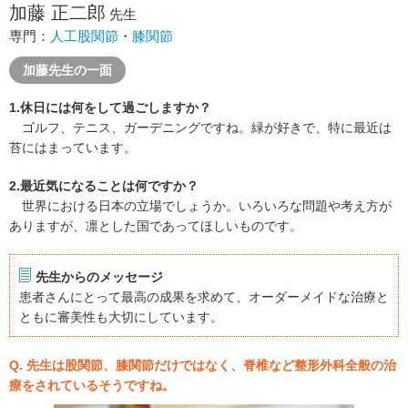
加藤 正二郎
先生
専門：
人工股関節
・
膝関節
加藤先生の一面
1.休日には何をして過ごしますか？
ゴルフ、テニス、ガーデニングですね。緑が好きで、特に最近は
苔にはまっています。
2.最近気になることは何ですか？
世界における日本の立場でしょうか。いろいろな問題や考え方が
ありますが、凛とした国であってほしいものです。
先生からのメッセージ
患者さんにとって最高の成果を求めて、オーダーメイドな治療と
ともに審美性も大切にしています。
Q. 先生は股関節、膝関節だけではなく、脊椎など整形外科全般の治
療をされているそうですね。