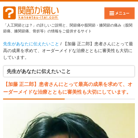
「人工関節とは？」の詳しいご説明と、関節痛や股関節・膝関節の痛み（股関
節痛、膝関節痛、骨折等）の情報をご提供するサイト
先生があなたに伝えたいこと
/ 【加藤 正二郎】患者さんにとって最
高の成果を求めて、オーダーメイドな治療とともに審美性も大切に
しています。
先生があなたに伝えたいこと
【加藤 正二郎】患者さんにとって最高の成果を求めて、オ
ーダーメイドな治療とともに審美性も大切にしています。