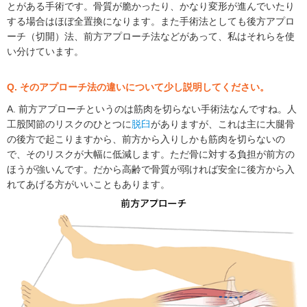
とがある手術です。骨質が脆かったり、かなり変形が進んでいたり
する場合はほぼ全置換になります。また手術法としても後方アプロ
ーチ（切開）法、前方アプローチ法などがあって、私はそれらを使
い分けています。
Q. そのアプローチ法の違いについて少し説明してください。
A. 前方アプローチというのは筋肉を切らない手術法なんですね。人
工股関節のリスクのひとつに
脱臼
がありますが、これは主に大腿骨
の後方で起こりますから、前方から入りしかも筋肉を切らないの
で、そのリスクが大幅に低減します。ただ骨に対する負担が前方の
ほうが強いんです。だから高齢で骨質が弱ければ安全に後方から入
れてあげる方がいいこともあります。