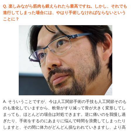
Q. 楽しみながら筋肉も鍛えられたら最高ですね。しかし、それでも
進行してしまった場合には、やはり手術しなければならないという
ことに？
A. そういうことですが、今は人工関節手術の手技も人工関節そのも
のも進化していますから、軟骨がすり減って骨が大きく変形してし
まっても、ほとんどの場合は対処できます。逆に痛いのを我慢し過
ぎたり、手術をするのにあまりに悩んで時間を浪費してしまったり
しますと、その間に体力がどんどん損なわれていきますし、より高