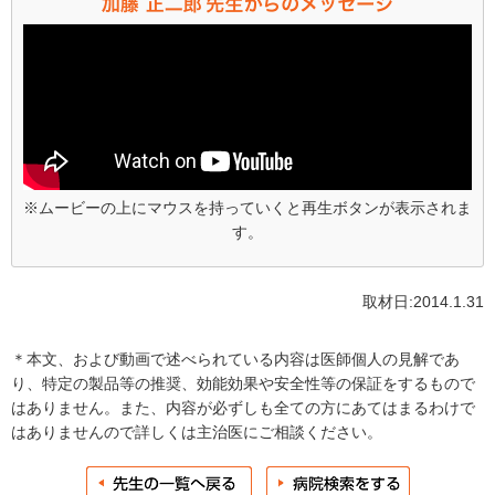
※ムービーの上にマウスを持っていくと再生ボタンが表示されま
す。
取材日:2014.1.31
＊本文、および動画で述べられている内容は医師個人の見解であ
り、特定の製品等の推奨、効能効果や安全性等の保証をするもので
はありません。また、内容が必ずしも全ての方にあてはまるわけで
はありませんので詳しくは主治医にご相談ください。