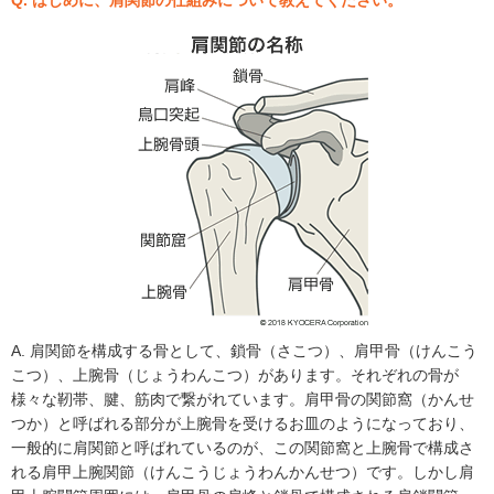
Q. はじめに、肩関節の仕組みについて教えてください。
A. 肩関節を構成する骨として、鎖骨（さこつ）、肩甲骨（けんこう
こつ）、上腕骨（じょうわんこつ）があります。それぞれの骨が
様々な靭帯、腱、筋肉で繋がれています。肩甲骨の関節窩（かんせ
つか）と呼ばれる部分が上腕骨を受けるお皿のようになっており、
一般的に肩関節と呼ばれているのが、この関節窩と上腕骨で構成さ
れる肩甲上腕関節（けんこうじょうわんかんせつ）です。しかし肩