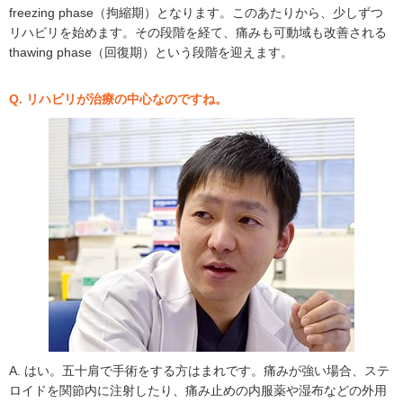
freezing phase（拘縮期）となります。このあたりから、少しずつ
リハビリを始めます。その段階を経て、痛みも可動域も改善される
thawing phase（回復期）という段階を迎えます。
Q. リハビリが治療の中心なのですね。
A. はい。五十肩で手術をする方はまれです。痛みが強い場合、ステ
ロイドを関節内に注射したり、痛み止めの内服薬や湿布などの外用