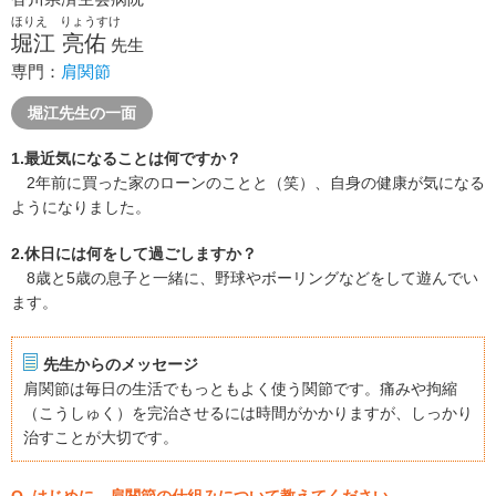
ほりえ りょうすけ
堀江 亮佑
先生
専門：
肩関節
堀江先生の一面
1.最近気になることは何ですか？
2年前に買った家のローンのことと（笑）、自身の健康が気になる
ようになりました。
2.休日には何をして過ごしますか？
8歳と5歳の息子と一緒に、野球やボーリングなどをして遊んでい
ます。
先生からのメッセージ
肩関節は毎日の生活でもっともよく使う関節です。痛みや拘縮
（こうしゅく）を完治させるには時間がかかりますが、しっかり
治すことが大切です。