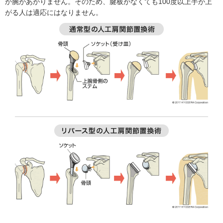
か腕があがりません。そのため、腱板がなくても100度以上手が上
がる人は適応にはなりません。