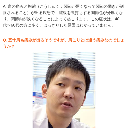
A. 肩の痛みと拘縮（こうしゅく：関節が硬くなって関節の動きが制
限されること）が出る疾患で、腱板を裏打ちする関節包が分厚くな
り、関節内が狭くなることによって起こります。この症状は、40
代〜60代の方に多く、はっきりした原因はわかっていません。
Q. 五十肩も痛みが出るそうですが、肩こりとは違う痛みなのでしょ
うか？