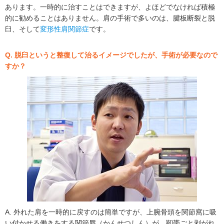
あります。一時的に治すことはできますが、よほどでなければ積極
的に勧めることはありません。肩の手術で多いのは、腱板断裂と脱
臼、そして
変形性肩関節症
です。
Q. 脱臼というと整復して治るイメージでしたが、手術が必要なので
すか？
A. 外れた肩を一時的に戻すのは簡単ですが、上腕骨頭を関節窩に吸
い付かせる働きをする関節唇（かんせつしん）が、靭帯ごと剥がれ