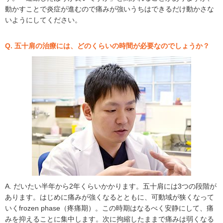
動かすことで炎症が進むので痛みが強いうちはできるだけ動かさな
いようにしてください。
Q. 五十肩の治療には、どのくらいの時間が必要なのでしょうか？
A. だいたい半年から2年くらいかかります。五十肩には3つの段階が
あります。はじめに痛みが強くなるとともに、可動域が狭くなって
いくfrozen phase（疼痛期）。この時期はなるべく安静にして、痛
みを抑えることに集中します。次に拘縮したままで痛みは弱くなる