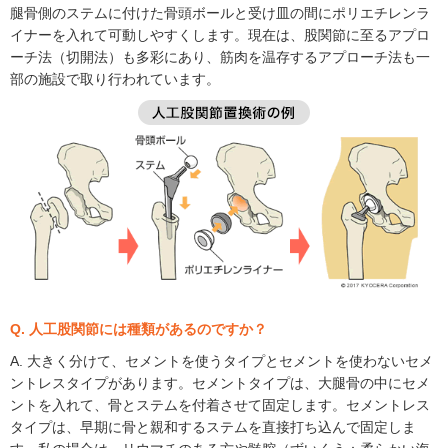
腿骨側のステムに付けた骨頭ボールと受け皿の間にポリエチレンラ
イナーを入れて可動しやすくします。現在は、股関節に至るアプロ
ーチ法（切開法）も多彩にあり、筋肉を温存するアプローチ法も一
部の施設で取り行われています。
Q. 人工股関節には種類があるのですか？
A. 大きく分けて、セメントを使うタイプとセメントを使わないセメ
ントレスタイプがあります。セメントタイプは、大腿骨の中にセメ
ントを入れて、骨とステムを付着させて固定します。セメントレス
タイプは、早期に骨と親和するステムを直接打ち込んで固定しま