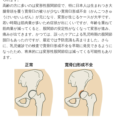
高齢の方に多いのは変形性股関節症で、特に日本人は生まれつき大
腿骨頭を覆う寛骨臼の被りが少ない寛骨臼形成不全（かんこつきゅ
うけいせいふぜん）が元になり、変形が生じるケースが大半です。
若い時期は筋肉量が多いため症状が出にくいですが、年齢を重ねて
筋肉量が減ってくると、股関節の安定性がなくなって変形が進み、
痛みが出てきます。かつては、誤ったケアによる乳児時期の股関節
脱臼もあったのですが、最近では予防意識も高まりました。さら
に、乳児健診での検査で寛骨臼形成不全を早期に発見できるように
なったため、将来的には変形性股関節症は減ってくる可能性もあり
ます。