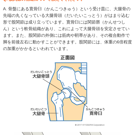
A. 骨盤にある寛骨臼（かんこつきゅう）という受け皿に、大腿骨の
先端の丸くなっている大腿骨頭（だいたいこっとう）がはまり込む
形で股関節は成り立っています。寛骨臼には関節唇（かんせつし
ん）という軟骨組織があり、これによって大腿骨頭を安定させてい
ます。また、股関節の外側には筋肉や靭帯があり、その複合動作で
脚を前後左右に動かすことができます。股関節には、体重の6倍程度
の加重がかかるといわれています。