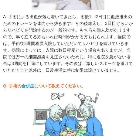
A. 手術による出血が落ち着いてきたら、術後1～2日目に血液排出の
ためのドレーンを体内から抜きます。その後離床し、3日目ぐらいか
らリハビリを開始するのが一般的です。もちろん個人差があります
ので、早く立てる方もいれば時間がかかる方もおられます。当院で
は、手術後3週間程度入院していただいてリハビリを続けていきま
す。病院によっては、入院は数日程度という場合もありますが、当
院では万一の細菌感染を見逃さないために、特に退院を急がない場
合は3週間を目途にしています。その後は、激しいスポーツを避けて
いただくこと以外は、日常生活に特に制限は設けていません。
Q. 手術の
合併症
について教えてください。