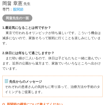
岡畠 章憲
先生
専門：
股関節
岡畠先生の一面
1.最近気になることは何ですか？
東京で行われるオリンピックが待ち遠しいです。こういう機会は
滅多にないので、家族そろって観戦に行くことを楽しみにしていま
す。
2.休日には何をして過ごしますか？
まだ幼い娘が二人いるので、休日は子どもたちと一緒に遊んでい
ます。近所の公園から遠方まで、家族でいろいろなところへ出かけ
ています。
先生からのメッセージ
それぞれの患者さんの気持ちに寄り添って、治療方法や手術のタ
イミングをご提案します。
Q. 股関節の構造について教えてください。