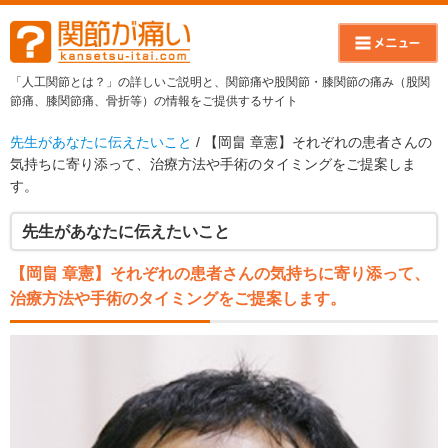
「人工関節とは？」の詳しいご説明と、関節痛や股関節・膝関節の痛み（股関
節痛、膝関節痛、骨折等）の情報をご提供するサイト
先生があなたに伝えたいこと
/ 【岡畠 章憲】それぞれの患者さんの
気持ちに寄り添って、治療方法や手術のタイミングをご提案しま
す。
先生があなたに伝えたいこと
【岡畠 章憲】それぞれの患者さんの気持ちに寄り添って、
治療方法や手術のタイミングをご提案します。