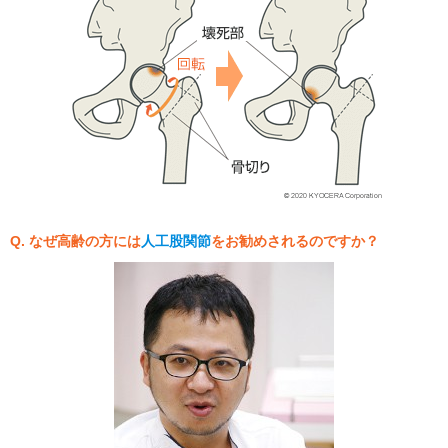
Q. なぜ高齢の方には
人工股関節
をお勧めされるのですか？