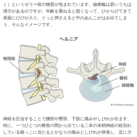
く）というゼリー状の物質が包まれています。線維輪は若いうちは
弾力があるのですが、年齢を重ねると固くなって、ひからびてきて
表面にひびが入り、ぐっと押さえると中のあんこがはみ出てしま
う、そんなイメージです。
神経を圧迫することで腰部や臀部、下肢に痛みやしびれが出ます。
特に、一つひとつの椎骨の間から出ている二本の末梢神経の枝別れ
している根っこに当たるとかなりの痛みとしびれが併発し、足に力