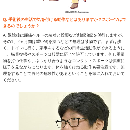
Q. 手術後の生活で気を付ける動作などはありますか？スポーツはで
きるのでしょうか？
A. 退院後は腰痛ベルトの装着と投薬など創部治療を併行しますが、
その1、2ヵ月間は重い物を持つなどの無理は禁物です。まずは歩
く、トイレに行く、家事をするなどの日常生活動作ができるように
し、職業復帰やスポーツは段階に応じて許可しています。但し重量
物を持つ仕事や、ぶつかり合うようなコンタクトスポーツは慎重に
様子を見ながらになります。体を強くひねる動作も要注意です。無
理をすることで再発の危険性があるということを頭に入れておいて
ください。