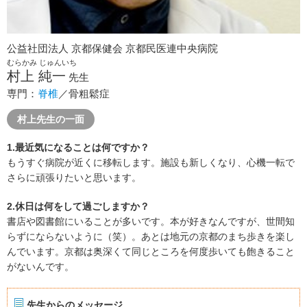
公益社団法人 京都保健会 京都民医連中央病院
むらかみ じゅんいち
村上 純一
先生
専門：
脊椎
／骨粗鬆症
村上先生の一面
1.最近気になることは何ですか？
もうすぐ病院が近くに移転します。施設も新しくなり、心機一転で
さらに頑張りたいと思います。
2.休日は何をして過ごしますか？
書店や図書館にいることが多いです。本が好きなんですが、世間知
らずにならないように（笑）。あとは地元の京都のまち歩きを楽し
んでいます。京都は奥深くて同じところを何度歩いても飽きること
がないんです。
先生からのメッセージ