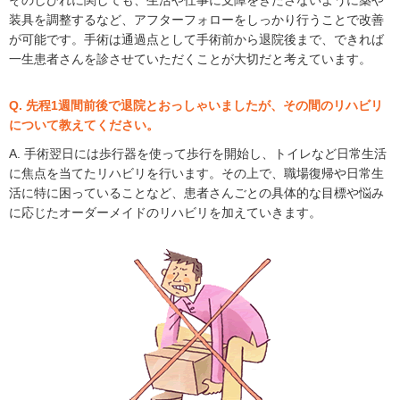
そのしびれに関しても、生活や仕事に支障をきたさないように薬や
装具を調整するなど、アフターフォローをしっかり行うことで改善
が可能です。手術は通過点として手術前から退院後まで、できれば
一生患者さんを診させていただくことが大切だと考えています。
Q. 先程1週間前後で退院とおっしゃいましたが、その間のリハビリ
について教えてください。
A. 手術翌日には歩行器を使って歩行を開始し、トイレなど日常生活
に焦点を当てたリハビリを行います。その上で、職場復帰や日常生
活に特に困っていることなど、患者さんごとの具体的な目標や悩み
に応じたオーダーメイドのリハビリを加えていきます。