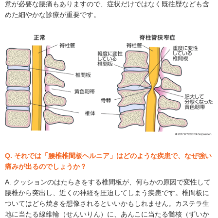
意が必要な腰痛もありますので、症状だけではなく既往歴なども含
めた細やかな診療が重要です。
Q. それでは「腰椎椎間板ヘルニア」はどのような疾患で、なぜ強い
痛みが出るのでしょうか？
A. クッションのはたらきをする椎間板が、何らかの原因で変性して
腰椎から突出し、近くの神経を圧迫してしまう疾患です。椎間板に
ついてはどら焼きを想像されるといいかもしれません。カステラ生
地に当たる線維輪（せんいりん）に、あんこに当たる髄核（ずいか