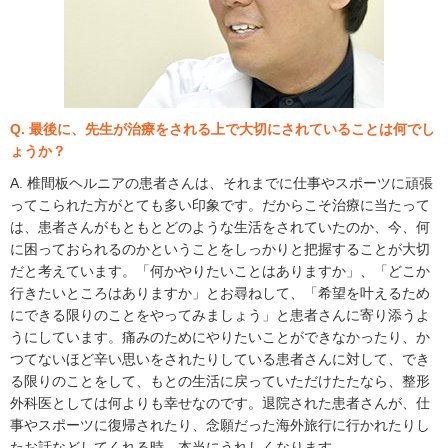
Q. 最後に、先生が治療をされる上で大切にされていることは何でし
ょうか？
A. 椎間板ヘルニアの患者さんは、それまでに仕事やスポーツに頑張
ってこられた方がとても多い印象です。だからこそ治療に当たって
は、患者さんがもともとどのような生活をされていたのか、今、何
に困っておられるのかということをしっかりと把握することが大切
だと考えています。「何かやりたいことはありますか」、「どこか
行きたいところはありますか」とお尋ねして、「希望を叶えるため
にできる限りのことをやってみましょう」と患者さんに寄り添うよ
うにしています。痛みのためにやりたいことができなかったり、か
つてないほど辛い思いをされたりしている患者さんに対して、でき
る限りのことをして、もとの生活に戻っていただけたたなら、整形
外科医としては何よりも幸せなのです。退院された患者さんが、仕
事やスポーツに復帰されたり、念願だった海外旅行に行かれたりし
たお話などしてくれる時、本当にうれしくなります。