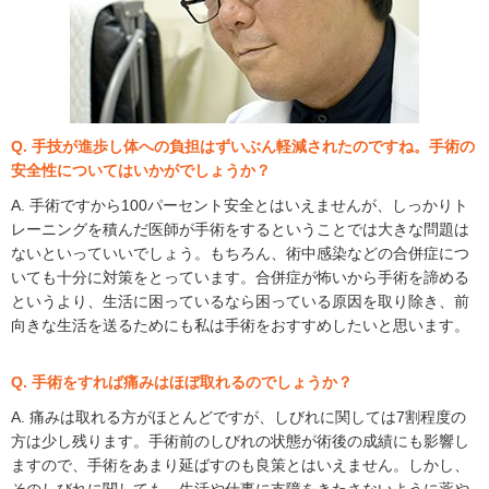
Q. 手技が進歩し体への負担はずいぶん軽減されたのですね。手術の
安全性についてはいかがでしょうか？
A. 手術ですから100パーセント安全とはいえませんが、しっかりト
レーニングを積んだ医師が手術をするということでは大きな問題は
ないといっていいでしょう。もちろん、術中感染などの合併症につ
いても十分に対策をとっています。合併症が怖いから手術を諦める
というより、生活に困っているなら困っている原因を取り除き、前
向きな生活を送るためにも私は手術をおすすめしたいと思います。
Q. 手術をすれば痛みはほぼ取れるのでしょうか？
A. 痛みは取れる方がほとんどですが、しびれに関しては7割程度の
方は少し残ります。手術前のしびれの状態が術後の成績にも影響し
ますので、手術をあまり延ばすのも良策とはいえません。しかし、