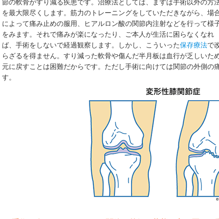
節の軟骨がすり減る疾患です。治療法としては、まずは手術以外の方
を最大限尽くします。筋力のトレーニングをしていただきながら、場
によって痛み止めの服用、ヒアルロン酸の関節内注射などを行って様
をみます。それで痛みが楽になったり、ご本人が生活に困らなくなれ
ば、手術をしないで経過観察します。しかし、こういった
保存療法
で
らざるを得ません。すり減った軟骨や傷んだ半月板は血行が乏しいた
元に戻すことは困難だからです。ただし手術に向けては関節の外側の
す。