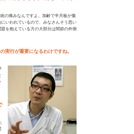
系統の痛みなんですよ。加齢で半月板が傷
的にいわれているので、みなさんそう思い
問題を抱えている方の大部分は関節の外側
条の実行が重要になるわけですね。
子
な
ひ
で
た
関