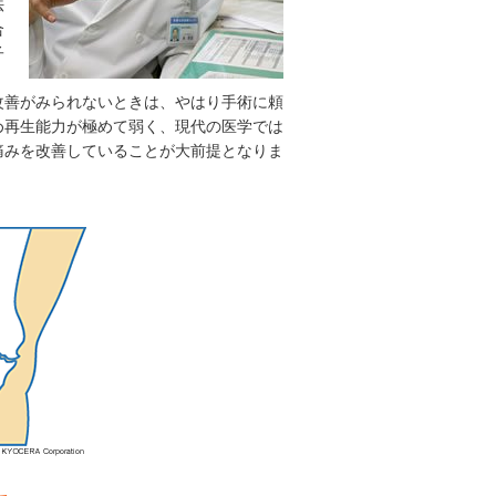
法
合
子
改善がみられないときは、やはり手術に頼
め再生能力が極めて弱く、現代の医学では
痛みを改善していることが大前提となりま