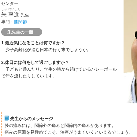
センター
しゅ ねいしん
朱 寧進
先生
専門：
膝関節
朱先生の一面
1.最近気になることは何ですか？
少子高齢化が進む日本の行く末でしょうか。
2.休日には何をして過ごしますか？
子どもと遊んだり、学生の時から続けているバレーボール
で汗を流したりしています。
先生からのメッセージ
膝の痛みには、関節外の痛みと関節内の痛みがあります。
痛みの原因を見極めてこそ、治療がうまくいくといえるでしょう。