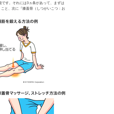
能です。それには3ヵ条があって、まずは
』こと、次に『膝蓋骨（しつがいこつ：お