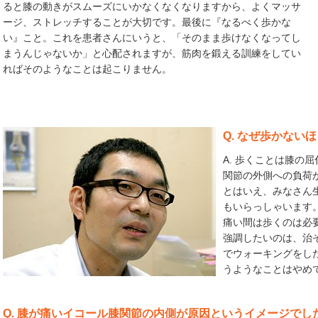
ると膝の動きがスムーズにいかなくなくなりますから、よくマッサ
ージ、ストレッチすることが大切です。最後に『なるべく歩かな
い』こと。これを患者さんにいうと、「そのまま歩けなくなってし
まうんじゃないか」と心配されますが、筋肉を鍛える訓練をしてい
ればそのようなことは起こりません。
Q. なぜ歩かない
A. 歩くことは膝の
関節の外側への負荷
とはいえ、みなさん
もいらっしゃいます
痛い間は歩くのは必
強調したいのは、治
でウォーキングをし
うようなことはやめ
Q. 膝が痛いイコール膝関節の内側が原因というイメージで