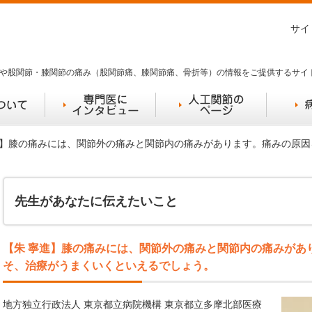
サイ
や股関節・膝関節の痛み（股関節痛、膝関節痛、骨折等）の情報をご提供するサイ
寧進】膝の痛みには、関節外の痛みと関節内の痛みがあります。痛みの原
先生があなたに伝えたいこと
【朱 寧進】膝の痛みには、関節外の痛みと関節内の痛みがあ
そ、治療がうまくいくといえるでしょう。
地方独立行政法人 東京都立病院機構 東京都立多摩北部医療