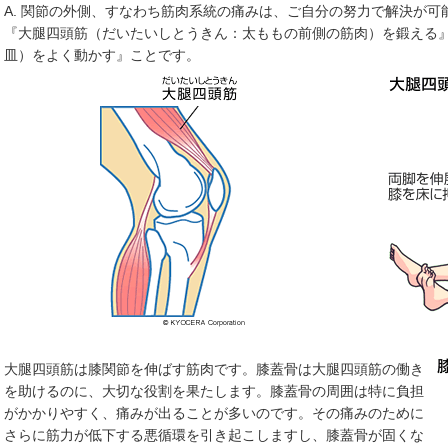
A. 関節の外側、すなわち筋肉系統の痛みは、ご自分の努力で解決が可
『大腿四頭筋（だいたいしとうきん：太ももの前側の筋肉）を鍛える
皿）をよく動かす』ことです。
大腿四頭筋は膝関節を伸ばす筋肉です。膝蓋骨は大腿四頭筋の働き
を助けるのに、大切な役割を果たします。膝蓋骨の周囲は特に負担
がかかりやすく、痛みが出ることが多いのです。その痛みのために
さらに筋力が低下する悪循環を引き起こしますし、膝蓋骨が固くな