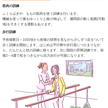
筋肉の訓練
ふくらはぎや、ももの筋肉を使う訓練を行います。
機械を使って膝をゆっくりと曲げ伸ばして、膝関節の動く範囲(可動
域)を大きくする運動もあります。
歩行訓練
手術後数日～10日頃から術後の状態を見ながら少しずつ足をついて
歩く訓練を開始します。はじめは平行棒や歩行器につかまりなが
ら、だんだんと杖の訓練に移ります。次に階段の昇降訓練です。術
後2～4週で杖をつきながら自力歩行が可能になります。