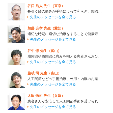
谷口 浩人 先生（東京）
長引く膝の痛みが手術によって和らぎ、関節…
先生のメッセージを全て見る
加藤 充孝 先生（愛知）
適切な時期に適切な治療をすることで健康寿…
先生のメッセージを全て見る
谷中 惇 先生（富山）
股関節や膝関節に痛みを抱える患者さんおひ…
先生のメッセージを全て見る
藤枝 司 先生（富山）
人工関節などの手術治療、外用・内服のお薬…
先生のメッセージを全て見る
太田 悟司 先生（兵庫）
患者さんが安心して人工関節手術を受けられ…
先生のメッセージを全て見る