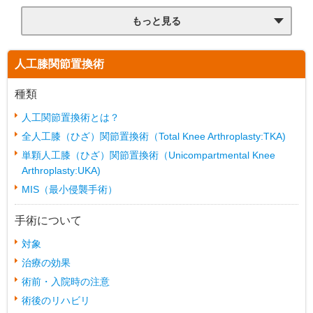
もっと見る
人工膝関節置換術
種類
人工関節置換術とは？
全人工膝（ひざ）関節置換術（Total Knee Arthroplasty:TKA)
単顆人工膝（ひざ）関節置換術（Unicompartmental Knee
Arthroplasty:UKA)
MIS（最小侵襲手術）
手術について
対象
治療の効果
術前・入院時の注意
術後のリハビリ