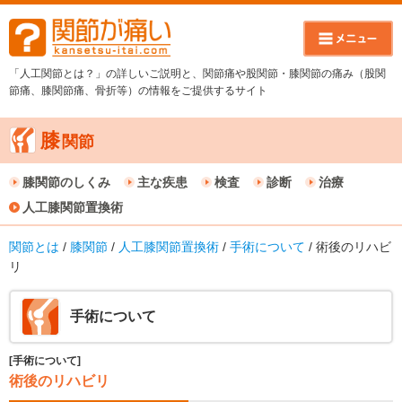
「人工関節とは？」の詳しいご説明と、関節痛や股関節・膝関節の痛み（股関
節痛、膝関節痛、骨折等）の情報をご提供するサイト
膝
関節
膝関節のしくみ
主な疾患
検査
診断
治療
人工膝関節置換術
関節とは
/
膝関節
/
人工膝関節置換術
/
手術について
/ 術後のリハビ
リ
手術について
[手術について]
術後のリハビリ