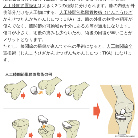
人工膝関節置換術
は大きく2つの種類に分けられます。膝の内側か外
側部分だけを人工物にする、
人工膝関節単顆置換術（じんこうひざ
かんせつたんかちかんじゅつ：UKA）
は、膝の外側の軟骨や靭帯が
傷んでなく、膝関節の可動域も十分にある方等が適用になります。
傷口が小さく、術後の痛みも少ないため、術後の回復が早いことが
メリットとなります。
ただし、膝関節の損傷が進んでからの手術になると、
人工膝関節全
置換術（じんこうひざかんせつぜんちかんじゅつ：TKA）
になりま
す。