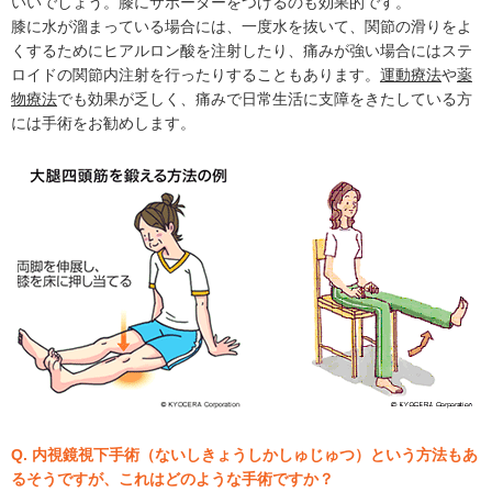
いいでしょう。膝にサポーターをつけるのも効果的です。
膝に水が溜まっている場合には、一度水を抜いて、関節の滑りをよ
くするためにヒアルロン酸を注射したり、痛みが強い場合にはステ
ロイドの関節内注射を行ったりすることもあります。
運動療法
や
薬
物療法
でも効果が乏しく、痛みで日常生活に支障をきたしている方
には手術をお勧めします。
Q. 内視鏡視下手術（ないしきょうしかしゅじゅつ）という方法もあ
るそうですが、これはどのような手術ですか？