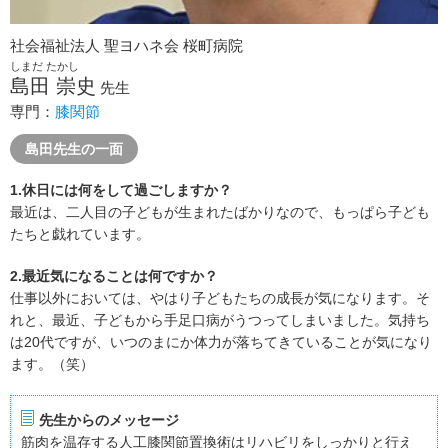
社会福祉法人 聖ヨハネ会 桜町病院
しまだ たかし
島田 崇史
先生
専門：
膝関節
島田先生の一面
1.休日には何をして過ごしますか？
最近は、二人目の子どもが生まれたばかりなので、もっぱら子ども
たちと戯れています。
2.最近気になることは何ですか？
仕事以外においては、やはり子どもたちの成長が気になります。そ
れと、最近、子どもから手足口病がうつってしまいました。気持ち
は20代ですが、いつのまにか体力が落ちてきていることが気になり
ます。（笑）
先生からのメッセージ
筋肉を温存する人工膝関節置換術はリハビリをしっかりと行え