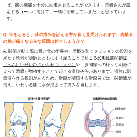
ば、膝の機能を十分に回復させることができます。患者さんが設
定するゴールに向けて、一緒に治療していきたいと思っていま
す。
Q. 年をとると、膝の痛みを訴える方が多く見受けられます。高齢者
の膝が痛くなる主な原因は何でしょうか？
A. 関節が動く際に骨と骨の衝突や、摩擦を防ぐクッションの役割を
果たす軟骨が加齢とともにすり減ることで起こる
変形性膝関節症
（へんけいせいひざかんせつしょう）
や、膝関節への様々な刺激に
よって滑膜が増殖することで起こる滑膜炎等があります。滑膜は関
節液を作る役割があるため、滑膜が増殖する滑膜炎では、関節液が
増え、いわゆる膝に水が溜まって痛みを発します。