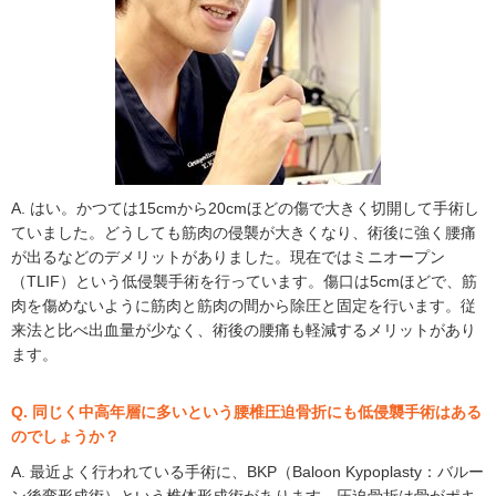
A. はい。かつては15cmから20cmほどの傷で大きく切開して手術し
ていました。どうしても筋肉の侵襲が大きくなり、術後に強く腰痛
が出るなどのデメリットがありました。現在ではミニオープン
（TLIF）という低侵襲手術を行っています。傷口は5cmほどで、筋
肉を傷めないように筋肉と筋肉の間から除圧と固定を行います。従
来法と比べ出血量が少なく、術後の腰痛も軽減するメリットがあり
ます。
Q. 同じく中高年層に多いという腰椎圧迫骨折にも低侵襲手術はある
のでしょうか？
A. 最近よく行われている手術に、BKP（Baloon Kypoplasty：バルー