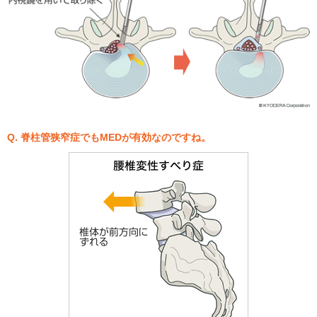
Q. 脊柱管狭窄症でもMEDが有効なのですね。