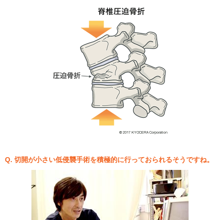
Q. 切開が小さい低侵襲手術を積極的に行っておられるそうですね。