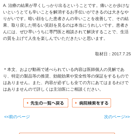
A. 治療の結果が早くしっかり出るということです。痛いとか歩けな
いというとても辛いことを解消するお手伝いができるのは大きなや
りがいです。暗い顔をした患者さんの辛いことを改善して、その結
果、取り戻した明るい笑顔を見るのは本当にうれしいです。患者さ
んには、ぜひ早いうちに専門医と相談されて解決することで、生活
の質を上げて人生を楽しんでいただきたいと思います。
取材日：2017.7.25
＊本文、および動画で述べられている内容は医師個人の見解であ
り、特定の製品等の推奨、効能効果や安全性等の保証をするもので
はありません。また、内容が必ずしも全ての方にあてはまるわけで
はありませんので詳しくは主治医にご相談ください。
<<前のページ
次のページ>>