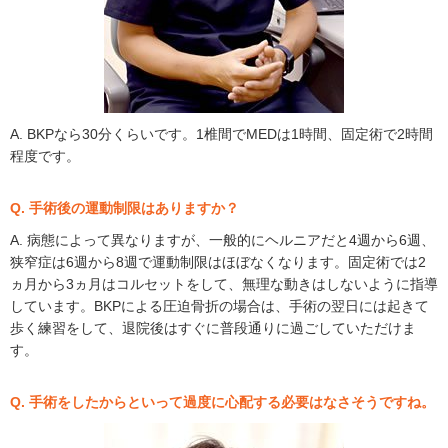
A. BKPなら30分くらいです。1椎間でMEDは1時間、固定術で2時間
程度です。
Q. 手術後の運動制限はありますか？
A. 病態によって異なりますが、一般的にヘルニアだと4週から6週、
狭窄症は6週から8週で運動制限はほぼなくなります。固定術では2
ヵ月から3ヵ月はコルセットをして、無理な動きはしないように指導
しています。BKPによる圧迫骨折の場合は、手術の翌日には起きて
歩く練習をして、退院後はすぐに普段通りに過ごしていただけま
す。
Q. 手術をしたからといって過度に心配する必要はなさそうですね。