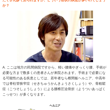
たくさん診ておられますが、どういう症状の疾患が多いのでしょう
か？
A. ここは地方の民間病院ですから、軽い腰痛やぎっくり腰、手術が
必要な方まで数多くの患者さんが来院されます。手術まで必要にな
る可能性のある疾患としては、若年者なら椎間板ヘルニア、中高年
では脊柱管狭窄症（せきちゅうかんきょうさくしょう）や、骨粗鬆
症（こつそしょうしょう）による腰椎圧迫骨折（ようついあっぱく
こっせつ）が多くなります。