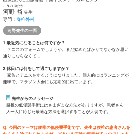
こうの ゆたか
河野 裕
先生
専門：
脊椎外科
河野先生の一面
1.最近気になることは何ですか？
テニスのフォームでしょうか。まだ始めたばかりでなかなか思い
通りにならなくて...
2.休日には何をして過ごしますか？
家族とテニスをするようになりました。個人的にはランニングが
趣味で、マラソン大会にも定期的に出ています。
先生からのメッセージ
腰椎の低侵襲手術にはさまざまな方法がありますが、患者さん一
人一人に応じた最適な方法を選択することが大切です。
Q. 今回のテーマは腰椎の低侵襲手術です。先生は腰椎の患者さんを