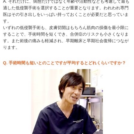
A. それだけに、病態だけではなく年齢や活動性なども考慮して最も
適した低侵襲手術を選択することが重要となります。われわれ専門
医はその引き出しをいっぱい持っておくことが必要だと思っていま
す。
いずれの低侵襲手術も、皮膚切開はもちろん筋肉の損傷を最小限に
することで、手術時間を短くでき、合併症のリスクも小さくなりま
す。また術後の痛みも軽減され、早期離床と早期社会復帰につなが
ります。
Q. 手術時間も短いとのことですが平均するとどれくらいですか？