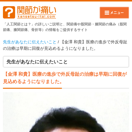
「人工関節とは？」の詳しいご説明と、関節痛や股関節・膝関節の痛み（股関
節痛、膝関節痛、骨折等）の情報をご提供するサイト
先生があなたに伝えたいこと
/ 【金澤 和貴】医療の進歩で外反母趾
の治療は早期に回復が見込めるようになりました。
先生があなたに伝えたいこと
【金澤 和貴】医療の進歩で外反母趾の治療は早期に回復が
見込めるようになりました。