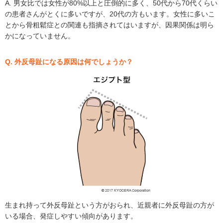
A. 男女比では女性が80%以上と圧倒的に多く、50代から70代くらい
の患者さんがとくに多いですが、20代の方もいます。女性に多いこ
とから骨粗鬆症との関連も指摘されてはいますが、因果関係は明ら
かになっていません。
Q. 外反母趾になる原因は何でしょうか？
生まれ持って外反母趾という方がおられ、近親者に外反母趾の方が
いる場合、発症しやすい傾向があります。