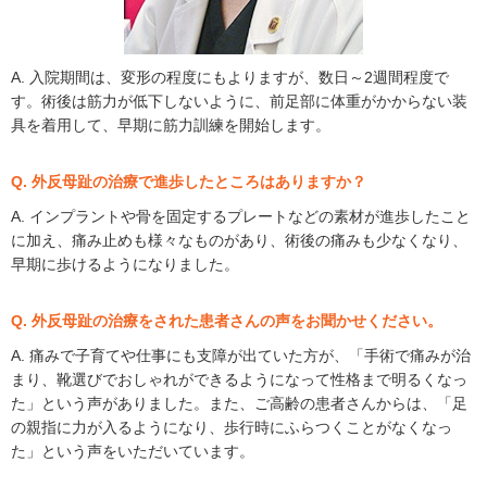
A. 入院期間は、変形の程度にもよりますが、数日～2週間程度で
す。術後は筋力が低下しないように、前足部に体重がかからない装
具を着用して、早期に筋力訓練を開始します。
Q. 外反母趾の治療で進歩したところはありますか？
A. インプラントや骨を固定するプレートなどの素材が進歩したこと
に加え、痛み止めも様々なものがあり、術後の痛みも少なくなり、
早期に歩けるようになりました。
Q. 外反母趾の治療をされた患者さんの声をお聞かせください。
A. 痛みで子育てや仕事にも支障が出ていた方が、「手術で痛みが治
まり、靴選びでおしゃれができるようになって性格まで明るくなっ
た」という声がありました。また、ご高齢の患者さんからは、「足
の親指に力が入るようになり、歩行時にふらつくことがなくなっ
た」という声をいただいています。