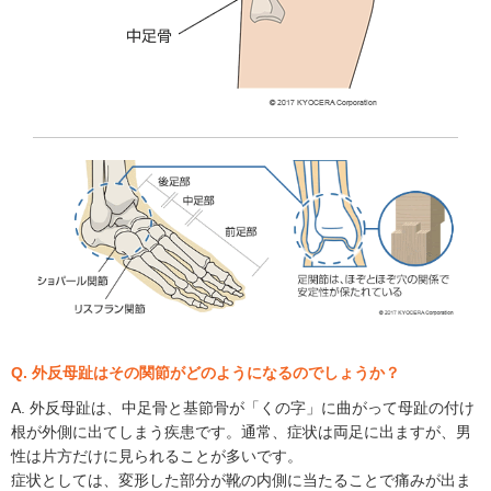
Q. 外反母趾はその関節がどのようになるのでしょうか？
A. 外反母趾は、中足骨と基節骨が「くの字」に曲がって母趾の付け
根が外側に出てしまう疾患です。通常、症状は両足に出ますが、男
性は片方だけに見られることが多いです。
症状としては、変形した部分が靴の内側に当たることで痛みが出ま