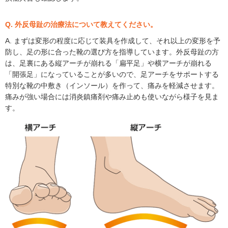
Q. 外反母趾の治療法について教えてください。
A. まずは変形の程度に応じて装具を作成して、それ以上の変形を予
防し、足の形に合った靴の選び方を指導しています。外反母趾の方
は、足裏にある縦アーチが崩れる「扁平足」や横アーチが崩れる
「開張足」になっていることが多いので、足アーチをサポートする
特別な靴の中敷き（インソール）を作って、痛みを軽減させます。
痛みが強い場合には消炎鎮痛剤や痛み止めも使いながら様子を見ま
す。