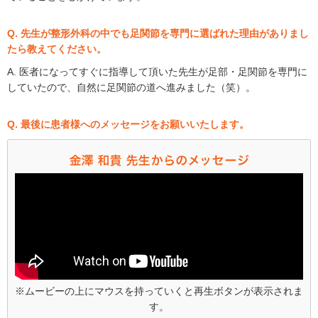
Q. 先生が整形外科の中でも足関節を専門に選ばれた理由がありまし
たら教えてください。
A. 医者になってすぐに指導して頂いた先生が足部・足関節を専門に
していたので、自然に足関節の道へ進みました（笑）。
Q. 最後に患者様へのメッセージをお願いいたします。
※ムービーの上にマウスを持っていくと再生ボタンが表示されま
す。