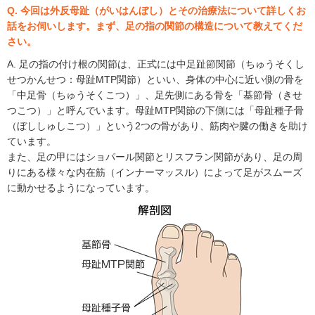
Q. 今回は外反母趾（がいはんぼし）とその治療法について詳しくお
話をお伺いします。まず、足の指の関節の構造について教えてくだ
さい。
A. 足の指の付け根の関節は、正式には中足趾節関節（ちゅうそくし
せつかんせつ：母趾MTP関節）といい、身体の中心に近い側の骨を
「中足骨（ちゅうそくこつ）」、足先側にある骨を「基節骨（きせ
つこつ）」と呼んでいます。母趾MTP関節の下側には「母趾種子骨
（ぼししゅしこつ）」という2つの骨があり、筋肉や腱の働きを助け
ています。
また、足の甲にはショパール関節とリスフラン関節があり、足の周
りにある様々な内在筋（インナーマッスル）によって足がスムーズ
に動かせるようになっています。