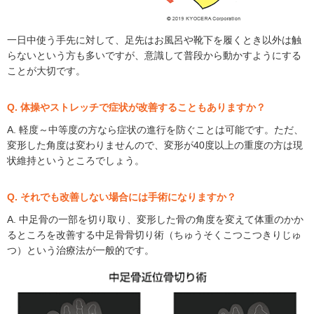
一日中使う手先に対して、足先はお風呂や靴下を履くとき以外は触
らないという方も多いですが、意識して普段から動かすようにする
ことが大切です。
Q. 体操やストレッチで症状が改善することもありますか？
A. 軽度～中等度の方なら症状の進行を防ぐことは可能です。ただ、
変形した角度は変わりませんので、変形が40度以上の重度の方は現
状維持というところでしょう。
Q. それでも改善しない場合には手術になりますか？
A. 中足骨の一部を切り取り、変形した骨の角度を変えて体重のかか
るところを改善する中足骨骨切り術（ちゅうそくこつこつきりじゅ
つ）という治療法が一般的です。