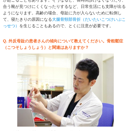
が起こることもあります。そうなると、長時間歩けなくなったり、
合う靴が見つけにくくなったりするなど、日常生活にも支障が出る
ようになります。高齢の場合、母趾に力が入らないために転倒し
て、寝たきりの原因になる
大腿骨頸部骨折（だいたいこつけいぶこ
っせつ）
を生じることもあるので、とくに注意が必要です。
Q. 外反母趾の患者さんの傾向について教えてください。骨粗鬆症
（こつそしょうしょう）と関連はありますか？