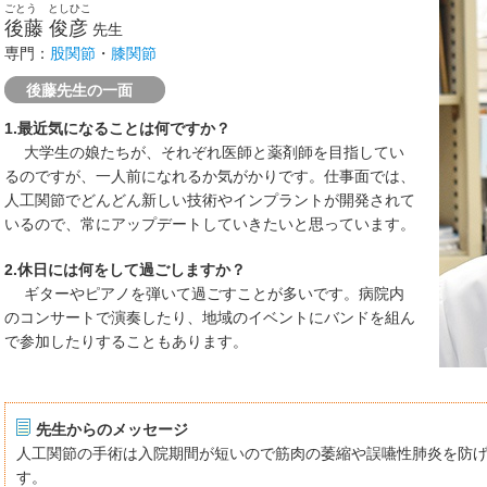
ごとう としひこ
後藤 俊彦
先生
専門：
股関節
・
膝関節
後藤先生の一面
1.最近気になることは何ですか？
大学生の娘たちが、それぞれ医師と薬剤師を目指してい
るのですが、一人前になれるか気がかりです。仕事面では、
人工関節でどんどん新しい技術やインプラントが開発されて
いるので、常にアップデートしていきたいと思っています。
2.休日には何をして過ごしますか？
ギターやピアノを弾いて過ごすことが多いです。病院内
のコンサートで演奏したり、地域のイベントにバンドを組ん
で参加したりすることもあります。
先生からのメッセージ
人工関節の手術は入院期間が短いので筋肉の萎縮や誤嚥性肺炎を防
す。