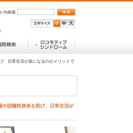
ト内検索
ト
防げ、日常生活が楽になるのがメリットで
縮や誤嚥性肺炎を防げ、日常生活が