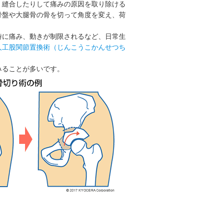
、縫合したりして痛みの原因を取り除ける
骨盤や大腿骨の骨を切って角度を変え、荷
時に痛み、動きが制限されるなど、日常生
人工股関節置換術（じんこうこかんせつち
みることが多いです。