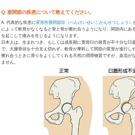
Q. 股関節の疾患について教えてください。
A. 代表的な疾患に
変形性股関節症（へんけいせいこかんせつしょう）
によって軟骨がなくなると骨と骨が擦れ合うようになり、関節内にあ
を起こして痛みを生じるようになります。
日本人は、生まれつき、もしくは成長期に寛骨臼の発育が不十分な臼
で、大腿骨頭を十分支え切れず、軟骨が摩耗して関節の変形が進行し
擦れ合うときに滑りをよくしてくれる天然の潤滑物質ですが、血流が
ません。