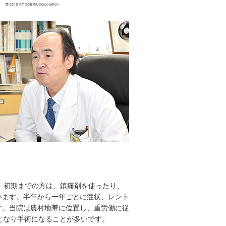
り、初期までの方は、鎮痛剤を使ったり、
います。半年から一年ごとに症状、レント
す。当院は農村地帯に位置し、重労働に従
となり手術になることが多いです。