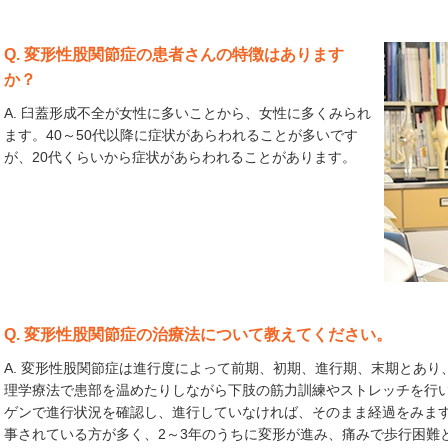
Q. 変形性股関節症の患者さんの特徴はあります
か？
A. 臼蓋形成不全が女性に多いことから、女性に多くみられ
ます。40～50代以降に症状があらわれることが多いです
が、20代くらいから症状があらわれることがあります。
Q. 変形性股関節症の治療法について教えてください。
A. 変形性股関節症は進行度によって前期、初期、進行期、末期とあ
理学療法で患部を温めたりしながら下肢の筋力訓練やストレッチを行
ゲンで進行状況を確認し、進行していなければ、そのまま経過をみま
事されている方が多く、2～3年のうちに変形が進み、痛みで歩行困難