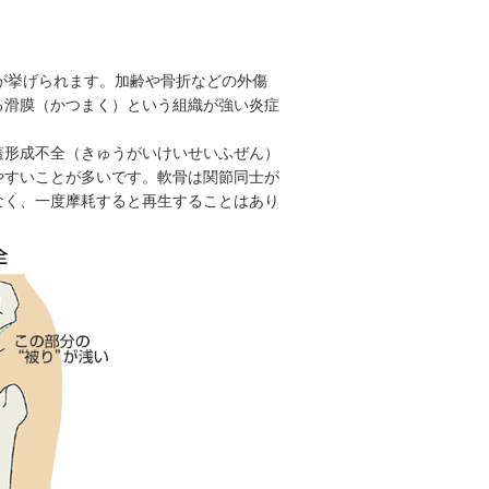
が挙げられます。加齢や骨折などの外傷
る滑膜（かつまく）という組織が強い炎症
蓋形成不全（きゅうがいけいせいふぜん）
やすいことが多いです。軟骨は関節同士が
なく、一度摩耗すると再生することはあり