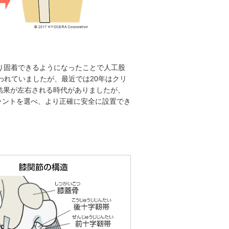
かり固着できるようになったことで人工股
われていましたが、最近では20年はクリ
結果が左右される時代がありましたが、
ラントを選べ、より正確に安全に設置でき