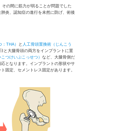
り、その間に筋力が弱ることが問題でした
性肺炎、認知症の進行を未然に防げ、術後
：THA）
と
人工骨頭置換術（じんこう
骨臼と大腿骨頭の両方をインプラントに置
いこつけいぶこっせつ）
など、大腿骨側だ
適応となります。インプラントの形状やサ
ント固定、セメントレス固定があります。