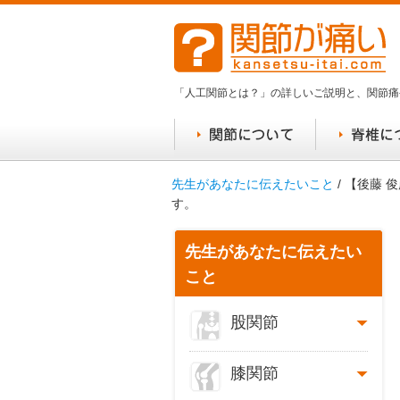
「人工関節とは？」の詳しいご説明と、関節痛
先生があなたに伝えたいこと
/ 【後藤
す。
先生があなたに伝えたい
こと
股関節
膝関節