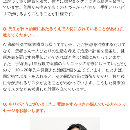
上がって歩く練習を始め、徐々に腰や首をケアできる動きを指導し
ています。普段から痛みで歩くのもつらかった方が、手術とリハビ
リで歩けるようになることが目標です。
Q. 先生が日々治療にあたるうえで大切にされていることがあれば、
教えてください 。
A. 高齢社会で家族構成も様々ですから、ただ疾患を治療するだけで
なく、患者さん一人ひとりの生活を考えて治療の計画を提案し、健
康寿命を延ばすお手伝いができればと考え治療にあたっています。
また、手術後は1年程度で近隣のクリニックの治療に戻っていただく
ので、10～20年先を見据えた治療計画を立てています。たとえば、
固定術でボルトを入れると、その周辺の骨に負荷がかかり、数年後
に骨が折れるリスクがあることがわかっています。こうした将来的
なリスクなども考慮した計画を立てています。
Q. ありがとうございました。受診をするべきか悩んでいる方へメッ
セージをお願いします。