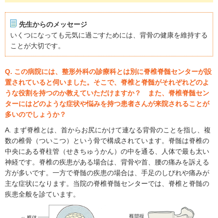
先生からのメッセージ
いくつになっても元気に過ごすためには、背骨の健康を維持する
ことが大切です。
Q. この病院には、整形外科の診療科とは別に脊椎脊髄センターが設
置されていると伺いました。そこで、脊椎と脊髄がそれぞれどのよ
うな役割を持つのか教えていただけますか？ また、脊椎脊髄セン
ターにはどのような症状や悩みを持つ患者さんが来院されることが
多いのでしょうか？
A. まず脊椎とは、首からお尻にかけて連なる背骨のことを指し、複
数の椎骨（ついこつ）という骨で構成されています。脊髄は脊椎の
中央にある脊柱管（せきちゅうかん）の中を通る、人体で最も太い
神経です。脊椎の疾患がある場合は、背骨や首、腰の痛みを訴える
方が多いです。一方で脊髄の疾患の場合は、手足のしびれや痛みが
主な症状になります。当院の脊椎脊髄センターでは、脊椎と脊髄の
疾患全般を診ています。