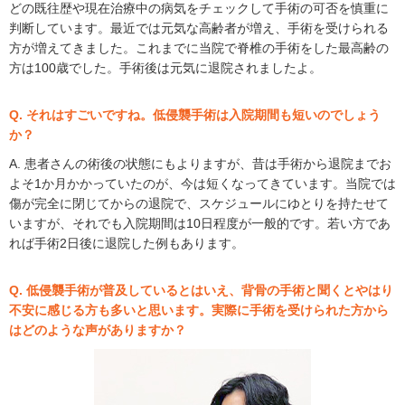
どの既往歴や現在治療中の病気をチェックして手術の可否を慎重に
判断しています。最近では元気な高齢者が増え、手術を受けられる
方が増えてきました。これまでに当院で脊椎の手術をした最高齢の
方は100歳でした。手術後は元気に退院されましたよ。
Q. それはすごいですね。低侵襲手術は入院期間も短いのでしょう
か？
A. 患者さんの術後の状態にもよりますが、昔は手術から退院までお
よそ1か月かかっていたのが、今は短くなってきています。当院では
傷が完全に閉じてからの退院で、スケジュールにゆとりを持たせて
いますが、それでも入院期間は10日程度が一般的です。若い方であ
れば手術2日後に退院した例もあります。
Q. 低侵襲手術が普及しているとはいえ、背骨の手術と聞くとやはり
不安に感じる方も多いと思います。実際に手術を受けられた方から
はどのような声がありますか？