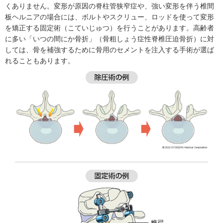
くありません。変形が原因の脊柱管狭窄症や、強い変形を伴う椎間
板ヘルニアの場合には、ボルトやスクリュー、ロッドを使って変形
を矯正する固定術（こていじゅつ）を行うことがあります。高齢者
に多い「いつの間にか骨折」（骨粗しょう症性脊椎圧迫骨折）に対
しては、骨を補強するために骨用のセメントを注入する手術が選ば
れることもあります。