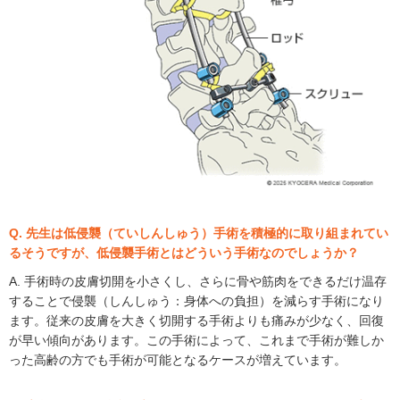
Q. 先生は低侵襲（ていしんしゅう）手術を積極的に取り組まれてい
るそうですが、低侵襲手術とはどういう手術なのでしょうか？
A. 手術時の皮膚切開を小さくし、さらに骨や筋肉をできるだけ温存
することで侵襲（しんしゅう：身体への負担）を減らす手術になり
ます。従来の皮膚を大きく切開する手術よりも痛みが少なく、回復
が早い傾向があります。この手術によって、これまで手術が難しか
った高齢の方でも手術が可能となるケースが増えています。