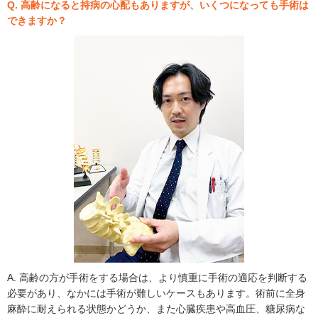
Q. 高齢になると持病の心配もありますが、いくつになっても手術は
できますか？
A. 高齢の方が手術をする場合は、より慎重に手術の適応を判断する
必要があり、なかには手術が難しいケースもあります。術前に全身
麻酔に耐えられる状態かどうか、また心臓疾患や高血圧、糖尿病な