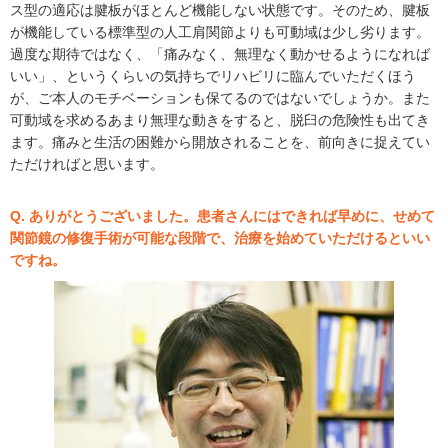
ス型の適応は腱板がほとんど機能しない状態です。そのため、腱板
が機能している標準型の人工肩関節よりも可動域は少し劣ります。
過度な期待ではなく、「痛みなく、無理なく動かせるようになれば
いい」、というくらいの気持ちでリハビリに臨んでいただくほう
が、ご本人のモチベーションも保てるのではないでしょうか。また
可動域を求めるあまり無理な動きをすると、脱臼の危険性も出てき
ます。痛みと生活の困難から開放されることを、前向きに捉えてい
ただければと思います。
Q. ありがとうございました。患者さんにはできれば早めに、せめて
関節鏡の修復手術が可能な段階で、治療を始めていただけるといい
ですね。