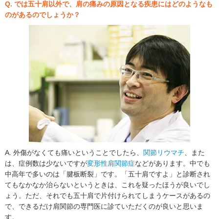
Q. では五十肩以外で、肩の痛みの原因となる疾患にはどのようなも
のがあるのでしょうか？
A. 外傷がなくても痛いということでしたら、
関節リウマチ
、また
は、症例数は少ないですが
変形性肩関節症
などがあります。中でも
中高年で多いのは「腱板断裂」です。「五十肩ですよ」と診断され
てもなかなか治らないというときは、これを疑ったほうが良いでし
ょう。ただ、それでも五十肩で片付けられてしまうケースがあるの
で、できるだけ肩関節の専門医に診ていただくのが良いと思いま
す。