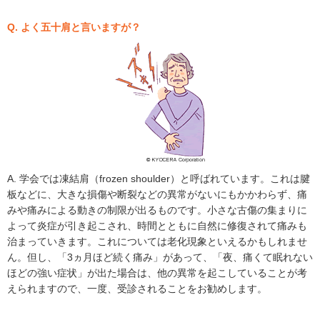
Q. よく五十肩と言いますが？
A. 学会では凍結肩（frozen shoulder）と呼ばれています。これは腱
板などに、大きな損傷や断裂などの異常がないにもかかわらず、痛
みや痛みによる動きの制限が出るものです。小さな古傷の集まりに
よって炎症が引き起こされ、時間とともに自然に修復されて痛みも
治まっていきます。これについては老化現象といえるかもしれませ
ん。但し、「3ヵ月ほど続く痛み」があって、「夜、痛くて眠れない
ほどの強い症状」が出た場合は、他の異常を起こしていることが考
えられますので、一度、受診されることをお勧めします。