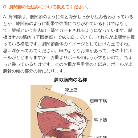
Q. 肩関節の仕組みについて教えてください。
A. 肩関節は、股関節のように骨と骨がしっかり組み合わさっている
とか、膝関節のように靭帯で強固につながれているわけではなく
て、腱板という筋肉の一部でガードされるようになっています。腱
板は4つの筋肉（下図参照）で成り立っていて、それらが上腕骨を覆
っている構造です。肩関節自体のイメージとしてはけん玉ですね。
思い浮かべてみてください。臼のようなお皿があって、その上にボ
ールがとどまりますが、お皿よりボールのほうが大きいので、ちょ
っと乗っているだけです。そのお皿が肩甲骨のくぼみ、ボールが上
腕骨の頭の部分の骨になります。