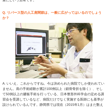
重にという意味です。
Q. リバース型の人工肩関節は、一般に広がってはいるのでしょう
か？
A. いいえ、これからですね。今は決められた病院でしか使われてい
ません。肩の手術経験が累計100例以上（鎖骨骨折を除く）、そし
て50例以上の腱板手術を行っている、日本整形外科学会の定める講
習会を受講しているなど、病院だけでなく実施する医師にも基準が
設けられているんです。静岡県では現在（2015年1月）はまだ数え