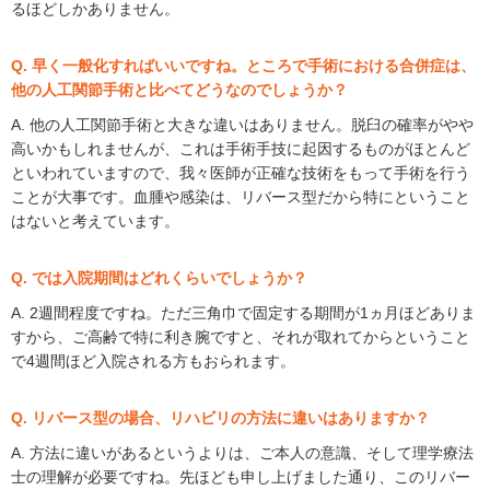
るほどしかありません。
Q. 早く一般化すればいいですね。ところで手術における合併症は、
他の人工関節手術と比べてどうなのでしょうか？
A. 他の人工関節手術と大きな違いはありません。脱臼の確率がやや
高いかもしれませんが、これは手術手技に起因するものがほとんど
といわれていますので、我々医師が正確な技術をもって手術を行う
ことが大事です。血腫や感染は、リバース型だから特にということ
はないと考えています。
Q. では入院期間はどれくらいでしょうか？
A. 2週間程度ですね。ただ三角巾で固定する期間が1ヵ月ほどありま
すから、ご高齢で特に利き腕ですと、それが取れてからということ
で4週間ほど入院される方もおられます。
Q. リバース型の場合、リハビリの方法に違いはありますか？
A. 方法に違いがあるというよりは、ご本人の意識、そして理学療法
士の理解が必要ですね。先ほども申し上げました通り、このリバー