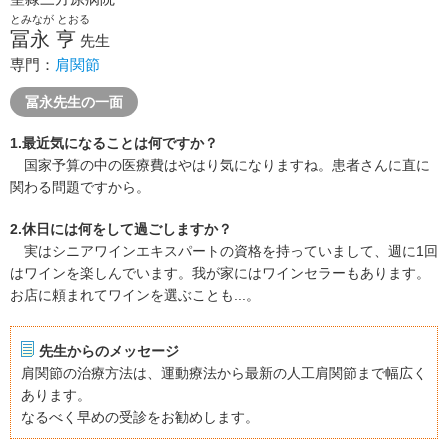
とみなが とおる
冨永 亨
先生
専門：
肩関節
冨永先生の一面
1.最近気になることは何ですか？
国家予算の中の医療費はやはり気になりますね。患者さんに直に
関わる問題ですから。
2.休日には何をして過ごしますか？
実はシニアワインエキスパートの資格を持っていまして、週に1回
はワインを楽しんでいます。我が家にはワインセラーもあります。
お店に頼まれてワインを選ぶことも...。
先生からのメッセージ
肩関節の治療方法は、運動療法から最新の人工肩関節まで幅広く
あります。
なるべく早めの受診をお勧めします。