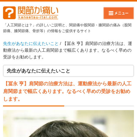
「人工関節とは？」の詳しいご説明と、関節痛や股関節・膝関節の痛み（股関
節痛、膝関節痛、骨折等）の情報をご提供するサイト
先生があなたに伝えたいこと
/ 【冨永 亨】肩関節の治療方法は、運
動療法から最新の人工肩関節まで幅広くあります。なるべく早めの
受診をお勧めします。
先生があなたに伝えたいこと
【冨永 亨】肩関節の治療方法は、運動療法から最新の人工
肩関節まで幅広くあります。なるべく早めの受診をお勧め
します。