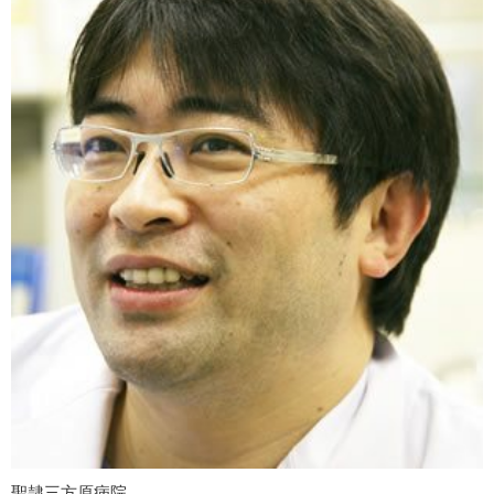
聖隷三方原病院