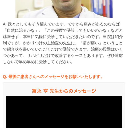
A. 我々としてもそう望んでいます。ですから痛みがあるのならば
「自然に治るかな」、「この程度で受診してもいいのかな」などと
躊躇せず、本当に気軽に受診していただきたいのです。当院は紹介
制ですが、かかりつけの主治医の先生に、「肩が痛い」ということ
で紹介状を書いていただくだけで受診できます。治療の段階はいく
つかあって、リハビリだけで改善するケースもあります。ぜひ遠慮
しないで早め早めに受診してください。
Q. 最後に患者さんへのメッセージをお願いいたします。