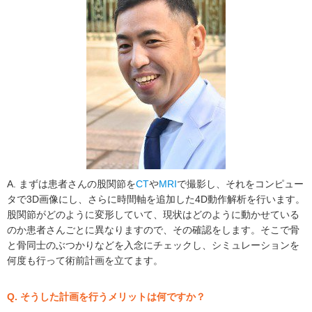
A. まずは患者さんの股関節を
CT
や
MRI
で撮影し、それをコンピュー
タで3D画像にし、さらに時間軸を追加した4D動作解析を行います。
股関節がどのように変形していて、現状はどのように動かせている
のか患者さんごとに異なりますので、その確認をします。そこで骨
と骨同士のぶつかりなどを入念にチェックし、シミュレーションを
何度も行って術前計画を立てます。
Q. そうした計画を行うメリットは何ですか？