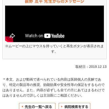
※ムービーの上にマウスを持っていくと再生ボタンが表示されま
す。
取材日：2019.12.13
＊本文、および動画で述べられている内容は医師個人の見解であ
り、特定の製品等の推奨、効能効果や安全性等の保証をするもので
はありません。また、内容が必ずしも全ての方にあてはまるわけで
はありませんので詳しくは主治医にご相談ください。