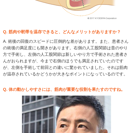
Q. 筋肉や靭帯を温存できると、どんなメリットがありますか？
A. 術後の回復のスピードに圧倒的な差があります。また、患者さん
の術後の満足度にも開きがあります。右側の人工股関節は昔のやり
方で手術し、左側の人工股関節は新しいやり方で手術された患者さ
んがおられますが、今まで右側のほうでも満足されていたのです
が、左側を手術して前回との違いに驚かれていました。それは筋肉
が温存されているかどうかが大きなポイントになっているのです。
Q. 体の動かしやすさには、筋肉が重要な役割を果たすのですね。