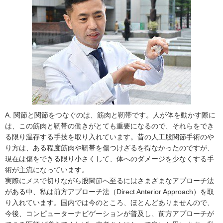
A. 関節と関節をつなぐのは、筋肉と靭帯です。人が体を動かす際に
は、この筋肉と靭帯の働きがとても重要になるので、それらをでき
る限り温存する手技を取り入れています。昔の人工股関節手術のや
り方は、ある程度筋肉や靭帯を傷つけざるを得なかったのですが、
現在は傷をできる限り小さくして、体へのダメージを少なくする手
術が主流になっています。
実際にメスで切りながら股関節へ至るにはさまざまなアプローチ法
がある中、私は前方アプローチ法（Direct Anterior Approach）を取
り入れています。国内では今のところ、ほとんどありませんので、
今後、コンピューターナビゲーションが普及し、前方アプローチが