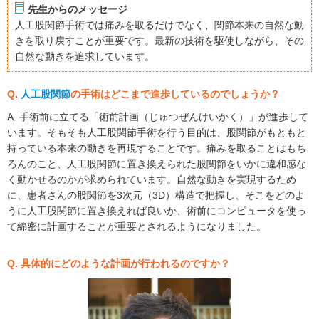
先生からのメッセージ
人工股関節手術では痛みを取るだけでなく、関節本来の自然な動
きを取り戻すことが重要です。最新の技術を駆使しながら、その
自然な動きを追求しています。
Q.
人工股関節
の手術はどこまで進歩しているのでしょうか？
A. 手術前に立てる「術前計画（じゅつぜんけいかく）」が進歩して
います。そもそも人工股関節手術を行う目的は、股関節がもともと
持っている本来の動きを再現することです。痛みを取ることはもち
ろんのこと、人工股関節に置き換えられた股関節をいかに違和感な
く動かせるのかが求められています。自然な動きを実現するため
に、患者さんの股関節を3次元（3D）構造で把握し、そこをどのよ
うに人工股関節に置き換えれば良いか、術前にコンピュータを使っ
て綿密に計画することが重要とされるようになりました。
Q. 具体的にどのような計画が行われるのですか？