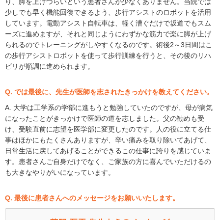
り、脚を上げづらいという患者さんが少なくありません。当院では
少しでも早く機能回復できるよう、歩行アシストのロボットを活用
しています。電動アシスト自転車は、軽く漕ぐだけで坂道でもスム
ーズに進めますが、それと同じようにわずかな筋力で楽に脚が上げ
られるのでトレーニングがしやすくなるのです。術後2～3日間はこ
の歩行アシストロボットを使って歩行訓練を行うと、その後のリハ
ビリが順調に進められます。
Q. では最後に、先生が医師を志されたきっかけを教えてください。
A. 大学は工学系の学部に進もうと勉強していたのですが、母が病気
になったことがきっかけで医師の道を志しました。父の勧めも受
け、受験直前に志望を医学部に変更したのです。人の役に立てる仕
事はほかにもたくさんありますが、辛い痛みを取り除いてあげて、
日常生活に戻してあげることができるこの仕事に誇りを感じていま
す。患者さんご自身だけでなく、ご家族の方に喜んでいただけるの
も大きなやりがいになっています。
Q. 最後に患者さんへのメッセージをお願いいたします。