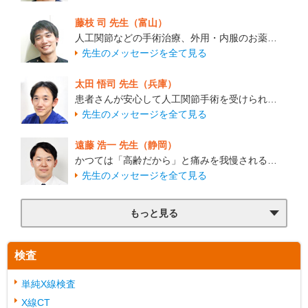
藤枝 司 先生（富山）
人工関節などの手術治療、外用・内服のお薬…
先生のメッセージを全て見る
太田 悟司 先生（兵庫）
患者さんが安心して人工関節手術を受けられ…
先生のメッセージを全て見る
遠藤 浩一 先生（静岡）
かつては「高齢だから」と痛みを我慢される…
先生のメッセージを全て見る
もっと見る
検査
単純X線検査
X線CT