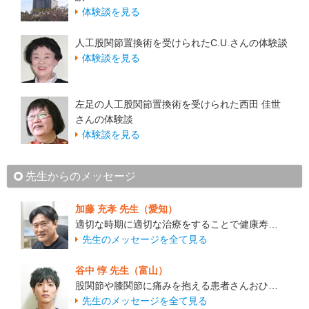
体験談を見る
人工股関節置換術を受けられたC.U.さんの体験談
体験談を見る
左足の人工股関節置換術を受けられた西田 佳世
さんの体験談
体験談を見る
先生からのメッセージ
加藤 充孝 先生（愛知）
適切な時期に適切な治療をすることで健康寿…
先生のメッセージを全て見る
谷中 惇 先生（富山）
股関節や膝関節に痛みを抱える患者さんおひ…
先生のメッセージを全て見る