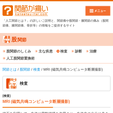
「人工関節とは？」の詳しいご説明と、関節痛や股関節・膝関節の痛み（股関
節痛、膝関節痛、骨折等）の情報をご提供するサイト
股
関節
股関節のしくみ
主な疾患
検査
診断
治療
人工股関節置換術
関節とは
/
股関節
/
検査
/ MRI (磁気共鳴コンピュータ断層撮影)
検査
[検査]
MRI (磁気共鳴コンピュータ断層撮影)