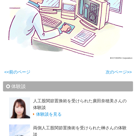
<<前のページ
次のページ>>
体験談
人工股関節置換術を受けられた廣田奈穂美さんの
体験談
体験談を見る
両側人工股関節置換術を受けられた榊さんの体験
談