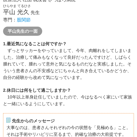
ひらやま てるひさ
平山 光久
先生
専門：
股関節
平山先生の一面
1.最近気になることは何ですか？
ずっとサッカーをやっていまして、今年、肉離れをしてしまいま
した。治療して痛みもなくなって良好だったんですけど、しばらく
腫れていて、腫れって意外と気になるものだなと実感しました。そ
ういう患者さんの不安感などにちゃんと向き合えているかどうか、
自分の経験から改めて気になっています。
2.休日には何をして過ごしますか？
10年以上単身赴任していましたので、今はなるべく家にいて家族
と一緒にいるようにしています。
先生からのメッセージ
大事なのは、患者さんそれぞれの今の状態を「見極める」こと。
それは手術やリハビリに至るまで、的確な治療の大前提です。