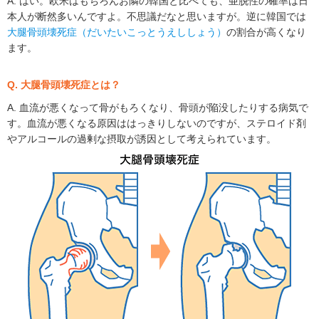
A. はい。欧米はもちろんお隣の韓国と比べても、亜脱性の確率は日
本人が断然多いんですよ。不思議だなと思いますが。逆に韓国では
大腿骨頭壊死症（だいたいこっとうえししょう）
の割合が高くなり
ます。
Q. 大腿骨頭壊死症とは？
A. 血流が悪くなって骨がもろくなり、骨頭が陥没したりする病気で
す。血流が悪くなる原因ははっきりしないのですが、ステロイド剤
やアルコールの過剰な摂取が誘因として考えられています。