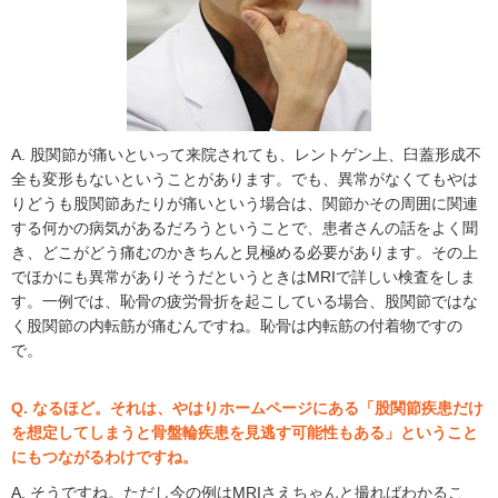
A. 股関節が痛いといって来院されても、レントゲン上、臼蓋形成不
全も変形もないということがあります。でも、異常がなくてもやは
りどうも股関節あたりが痛いという場合は、関節かその周囲に関連
する何かの病気があるだろうということで、患者さんの話をよく聞
き、どこがどう痛むのかきちんと見極める必要があります。その上
でほかにも異常がありそうだというときはMRIで詳しい検査をしま
す。一例では、恥骨の疲労骨折を起こしている場合、股関節ではな
く股関節の内転筋が痛むんですね。恥骨は内転筋の付着物ですの
で。
Q. なるほど。それは、やはりホームページにある「股関節疾患だけ
を想定してしまうと骨盤輪疾患を見逃す可能性もある」ということ
にもつながるわけですね。
A. そうですね。ただし今の例はMRIさえちゃんと撮ればわかるこ