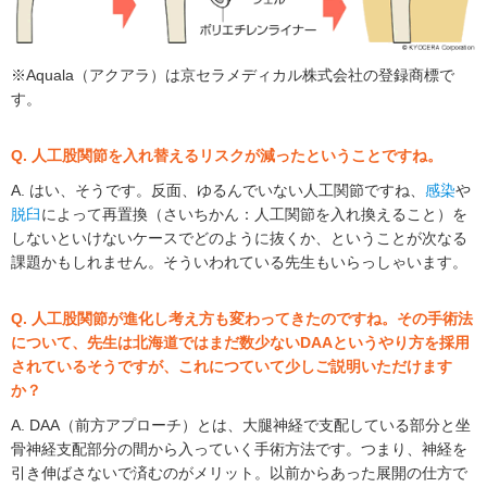
※Aquala（アクアラ）は京セラメディカル株式会社の登録商標で
す。
Q. 人工股関節を入れ替えるリスクが減ったということですね。
A. はい、そうです。反面、ゆるんでいない人工関節ですね、
感染
や
脱臼
によって再置換（さいちかん：人工関節を入れ換えること）を
しないといけないケースでどのように抜くか、ということが次なる
課題かもしれません。そういわれている先生もいらっしゃいます。
Q. 人工股関節が進化し考え方も変わってきたのですね。その手術法
について、先生は北海道ではまだ数少ないDAAというやり方を採用
されているそうですが、これにつていて少しご説明いただけます
か？
A. DAA（前方アプローチ）とは、大腿神経で支配している部分と坐
骨神経支配部分の間から入っていく手術方法です。つまり、神経を
引き伸ばさないで済むのがメリット。以前からあった展開の仕方で