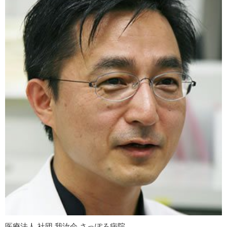
医療法人 社団 我汝会 さっぽろ病院