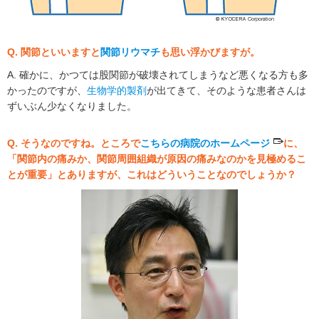
Q. 関節といいますと
関節リウマチ
も思い浮かびますが。
A. 確かに、かつては股関節が破壊されてしまうなど悪くなる方も多
かったのですが、
生物学的製剤
が出てきて、そのような患者さんは
ずいぶん少なくなりました。
Q. そうなのですね。ところで
こちらの病院のホームページ
に、
「関節内の痛みか、関節周囲組織が原因の痛みなのかを見極めるこ
とが重要」とありますが、これはどういうことなのでしょうか？