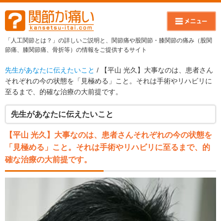
「人工関節とは？」の詳しいご説明と、関節痛や股関節・膝関節の痛み（股関
節痛、膝関節痛、骨折等）の情報をご提供するサイト
先生があなたに伝えたいこと
/ 【平山 光久】大事なのは、患者さん
それぞれの今の状態を「見極める」こと。それは手術やリハビリに
至るまで、的確な治療の大前提です。
先生があなたに伝えたいこと
【平山 光久】大事なのは、患者さんそれぞれの今の状態を
「見極める」こと。それは手術やリハビリに至るまで、的
確な治療の大前提です。