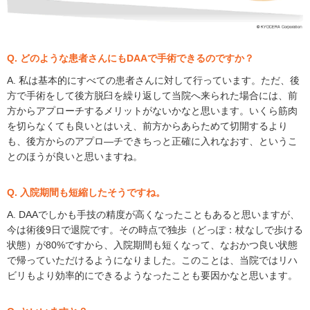
Q. どのような患者さんにもDAAで手術できるのですか？
A. 私は基本的にすべての患者さんに対して行っています。ただ、後
方で手術をして後方脱臼を繰り返して当院へ来られた場合には、前
方からアプローチするメリットがないかなと思います。いくら筋肉
を切らなくても良いとはいえ、前方からあらためて切開するより
も、後方からのアプロ―チできちっと正確に入れなおす、というこ
とのほうが良いと思いますね。
Q. 入院期間も短縮したそうですね。
A. DAAでしかも手技の精度が高くなったこともあると思いますが、
今は術後9日で退院です。その時点で独歩（どっぽ：杖なしで歩ける
状態）が80%ですから、入院期間も短くなって、なおかつ良い状態
で帰っていただけるようになりました。このことは、当院ではリハ
ビリもより効率的にできるようなったことも要因かなと思います。