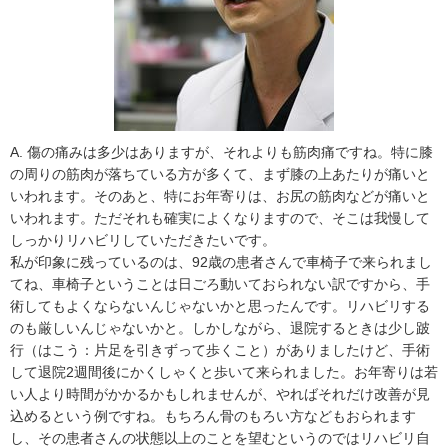
A. 傷の痛みは多少はありますが、それよりも筋肉痛ですね。特に膝
の周りの筋肉が落ちている方が多くて、まず膝の上あたりが痛いと
いわれます。そのあと、特にお年寄りは、お尻の筋肉などが痛いと
いわれます。ただそれも確実によくなりますので、そこは我慢して
しっかりリハビリしていただきたいです。
私が印象に残っているのは、92歳の患者さんで車椅子で来られまし
てね、車椅子ということは日ごろ動いておられない訳ですから、手
術してもよくならないんじゃないかと思ったんです。リハビリする
のも厳しいんじゃないかと。しかしながら、退院するときは少し跛
行（はこう：片足を引きずって歩くこと）がありましたけど、手術
して退院2週間後にかくしゃくと歩いて来られました。お年寄りは若
い人より時間がかかるかもしれませんが、やればそれだけ改善が見
込めるという例ですね。もちろん骨のもろい方などもおられます
し、その患者さんの状態以上のことを望むというのではリハビリ自