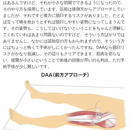
はあるんですけど、それが小さな切開でできるようになったので、
そのやり方を採用しています。以前は後側方からアプローチしてい
ましたが、それですと後方に脱臼するリスクがありました。たとえ
ば立って物を拾おうとすれば脱臼しやすい姿勢になってしまうんで
す。その姿勢も、こうしてはいけないということをちゃんと理解し
てくれていればあまり問題ないのですけど、そういう方ばかりでは
ありませんし、なかには認知症の方もおられますので、そういう方
にはちょっと怖くて手術がしにくかったんですね。DAAなら脱臼リ
スクがかなり低減し、その辺りもクリアできます。筋肉を切らな
い、侵襲が小さいということで術後の回復が早いのも利点。ただ手
術手技が少し難しいです。