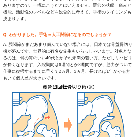
ありますので、一概にこうだとはいえません。関節の状態、痛みと
機能、活動性のレベルなどを総合的に考えて、手術のタイミングも
決まります。
Q. わかりました。手術＝人工関節になるのでしょうか？
A. 股関節がまだあまり傷んでいない場合には、日本では骨盤骨切り
術が盛んです。世界的に有名な先生もいらっしゃいます。対象とな
るのは、骨の質のいい40代とかそれ未満の若い方。ただしリハビリ
が長くなります。入院期間は6週間とか8週間ですが、筋力がついて
仕事に復帰するまでに早くて2ヵ月、3ヵ月、長ければ1年かかる方
もいて個人差が大きいです。