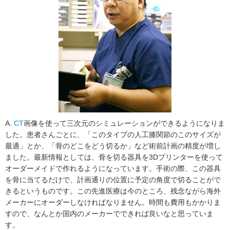
A.
CT
画像を使って三次元のシミュレーションができるようになりま
した。患者さんごとに、「このタイプの人工膝関節のこのサイズが
最適」とか、「骨のどこをどう切るか」など術前計画の精度が増し
ました。最新情報としては、骨を切る器具を3Dプリンターを使って
オーダーメイドで作れるようになっています。手術の際、この器具
を骨に当てるだけで、計画通りの位置に予定の角度で切ることがで
きるというものです。この先進医療は今のところ、残念ながら海外
メーカーにオーダーしなければなりません。時間も費用もかかりま
すので、なんとか国内のメーカーでできれば良いなと思っていま
す。