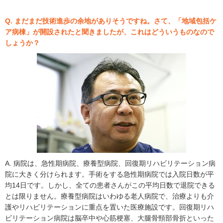
Q. まだまだ技術進歩の余地がありそうですね。さて、「地域包括ケ
ア病棟」が開設されたと聞きましたが、これはどういうものなので
しょうか？
A. 病院は、急性期病院、療養型病院、回復期リハビリテーション病
院に大きく分けられます。手術をする急性期病院では入院日数が平
均14日です。しかし、全ての患者さんがこの平均日数で退院できる
とは限りません。療養型病院はいわゆる老人病院で、治療よりも介
護やリハビリテーションに重点を置いた医療施設です。回復期リハ
ビリテーション病院は脳卒中や心筋梗塞、大腿骨頸部骨折といった