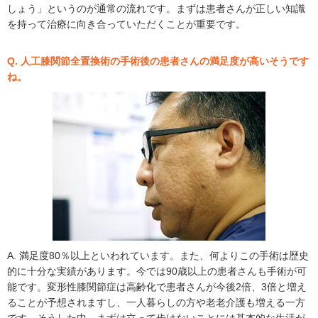
しょう」というのが通常の流れです。まずは患者さんが正しい知識
を持って治療に向き合っていただくことが重要です。
Q. 人工膝関節全置換術の手術後の患者さんの満足度が高いそうです
ね。
A. 満足度80％以上といわれています。また、何よりこの手術は歴史
的に十分な実績があります。今では90歳以上の患者さんも手術が可
能です。変形性膝関節症は高齢化で患者さんが今後2倍、3倍と増え
ることが予想されますし、一人暮らしの方や老老介護も増える一方
です。そうした中、まずは立って歩けないことには基本的な生活が