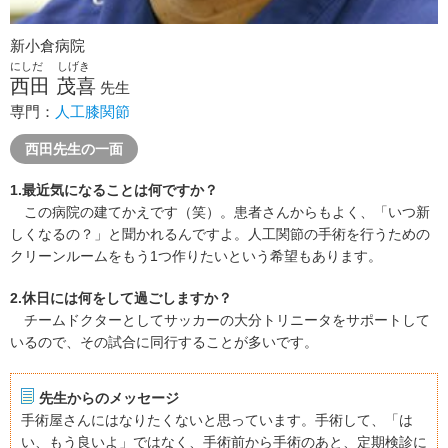
新小倉病院
にしだ しげき
西田 茂喜
先生
専門：
人工膝関節
西田先生の一面
1.最近気になることは何ですか？
この病院の建てかえです（笑）。患者さんからもよく、「いつ新
しくなるの？」と聞かれるんですよ。人工関節の手術を行うための
クリーンルームをもう1つ作りたいという希望もあります。
2.休日には何をして過ごしますか？
チームドクターとしてサッカーの大分トリニータをサポートして
いるので、その試合に同行することが多いです。
先生からのメッセージ
手術屋さんにはなりたくないと思っています。手術して、「は
い、もう良いよ」ではなく、手術前から手術のあと、定期検診に