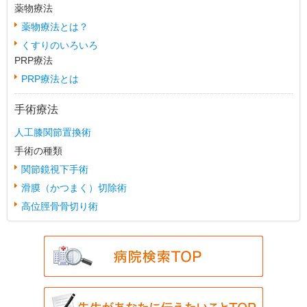
薬物療法
薬物療法とは？
くすりのいろいろ
PRP療法
PRP療法とは
手術療法
人工膝関節置換術
手術の種類
関節鏡視下手術
滑膜（かつまく）切除術
高位脛骨骨切り術