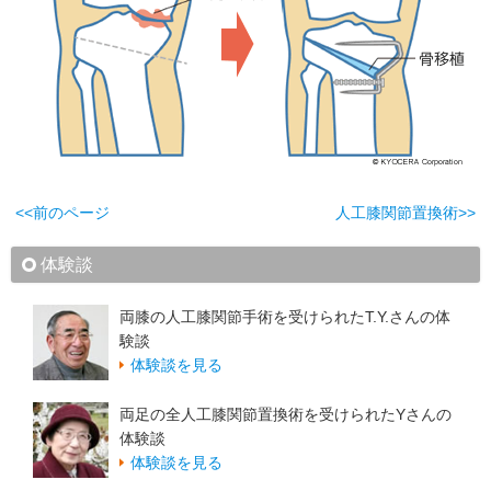
<<前のページ
人工膝関節置換術>>
体験談
両膝の人工膝関節手術を受けられたT.Y.さんの体
験談
体験談を見る
両足の全人工膝関節置換術を受けられたYさんの
体験談
体験談を見る