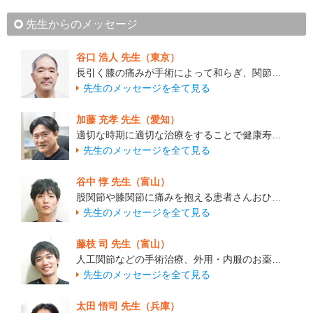
先生からのメッセージ
谷口 浩人 先生（東京）
長引く膝の痛みが手術によって和らぎ、関節…
先生のメッセージを全て見る
加藤 充孝 先生（愛知）
適切な時期に適切な治療をすることで健康寿…
先生のメッセージを全て見る
谷中 惇 先生（富山）
股関節や膝関節に痛みを抱える患者さんおひ…
先生のメッセージを全て見る
藤枝 司 先生（富山）
人工関節などの手術治療、外用・内服のお薬…
先生のメッセージを全て見る
太田 悟司 先生（兵庫）