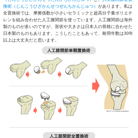
換術（じんこうひざかんせつぜんちかんじゅつ）
があります。私は
全置換術では、摩擦係数が小さいセラミックと超高分子量ポリエチ
レンを組み合わせた人工膝関節を使っています。人工膝関節は海外
製のものが多いのですが、形状や大きさは日本人の骨格に合わせた
日本製のものもあります。こうしたこともあって、耐用年数は30年
以上は大丈夫だと思います。