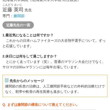
こんどう えいじ
近藤 英司
先生
専門：
膝関節
近藤先生の一面
1.最近気になることは何ですか？
これからの日本ハムファイターズの大谷翔平選手について。ずっ
と応援しています。
2.休日には何をして過ごしますか？
とにかく走っています（笑）。普通のマラソン大会だけでなく、
サロマの100㎞マラソンには毎年出場しています。
先生からのメッセージ
膝関節の疾患の治療は、人工膝関節手術などの外科的治療だけで
なく、靭帯や軟骨の再生医療も進歩しています。
Q. まずは膝関節の構造について教えてください。