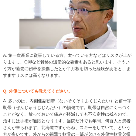
A. 第一次産業に従事している方、太っている方などはリスクが上が
りますし、O脚など骨格の遺伝的な要素もあると思います。そうい
う方が過去に靭帯を損傷したとか半月板を切った経験があると、ま
すますリスクは高くなります。
Q. 外傷についても教えてください。
A. 多いのは、内側側副靭帯（ないそくそくふくじんたい）と前十字
靭帯（ぜんじゅうじじんたい）の損傷です。靭帯は自然にくっつく
ことがなく、放っておいて痛みが軽減しても不安定性は残るので、
治すには手術が適応となります。当院だけでも年間、何百人と患者
さんが来られます。北海道ですからね、スキーをしていて、という
方が多いです。外からの衝撃で軟骨の一部が欠ける外傷性軟骨欠損