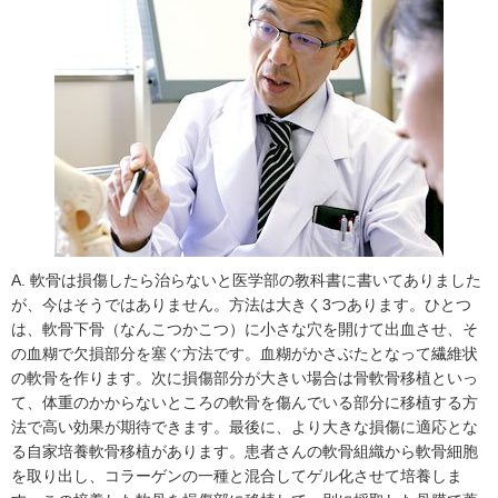
A. 軟骨は損傷したら治らないと医学部の教科書に書いてありました
が、今はそうではありません。方法は大きく3つあります。ひとつ
は、軟骨下骨（なんこつかこつ）に小さな穴を開けて出血させ、そ
の血糊で欠損部分を塞ぐ方法です。血糊がかさぶたとなって繊維状
の軟骨を作ります。次に損傷部分が大きい場合は骨軟骨移植といっ
て、体重のかからないところの軟骨を傷んでいる部分に移植する方
法で高い効果が期待できます。最後に、より大きな損傷に適応とな
る自家培養軟骨移植があります。患者さんの軟骨組織から軟骨細胞
を取り出し、コラーゲンの一種と混合してゲル化させて培養しま