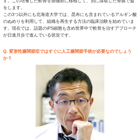
す。この培養した軟骨を損傷部に移植して、別に採取した骨膜で蓋
をします。
この3つ以外にも北海道大学では、昆布にも含まれているアルギン酸
のぬめりを利用して、組織を再生する方法の臨床治験を始めていま
す。現在では、話題のiPS細胞も含め世界中で軟骨を治すアプローチ
が日進月歩で進んでいる状況です。
Q. 変形性膝関節症ではすぐに人工膝関節手術が必要なのでしょう
か？