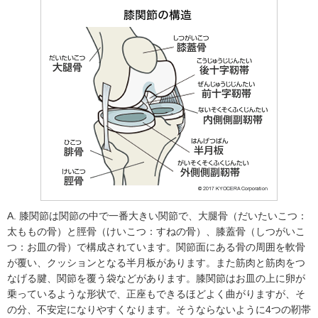
A. 膝関節は関節の中で一番大きい関節で、大腿骨（だいたいこつ：
太ももの骨）と脛骨（けいこつ：すねの骨）、膝蓋骨（しつがいこ
つ：お皿の骨）で構成されています。関節面にある骨の周囲を軟骨
が覆い、クッションとなる半月板があります。また筋肉と筋肉をつ
なげる腱、関節を覆う袋などがあります。膝関節はお皿の上に卵が
乗っているような形状で、正座もできるほどよく曲がりますが、そ
の分、不安定になりやすくなります。そうならないように4つの靭帯