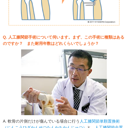
Q. 人工膝関節手術について伺います。まず、この手術に種類はある
のですか？ また耐用年数はどれくらいでしょうか？
A. 軟骨の片側だけが傷んでいる場合に行う
人工膝関節単顆置換術
（じんこうひざかんせつたんかちかんじゅつ）
と、
人工膝関節全置