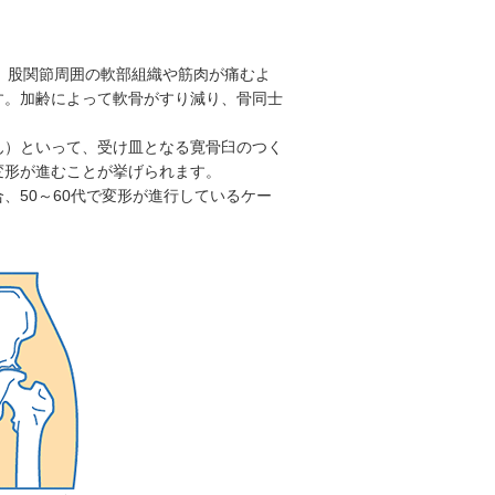
り、股関節周囲の軟部組織や筋肉が痛むよ
す。加齢によって軟骨がすり減り、骨同士
ん）といって、受け皿となる寛骨臼のつく
変形が進むことが挙げられます。
、50～60代で変形が進行しているケー