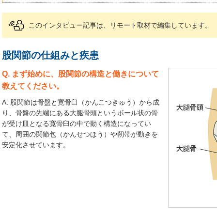
このインタビュー記事は、リモート取材で編集しています。
股関節の仕組みと疾患
Q. まず始めに、股関節の構造と働きについて
教えてください。
A. 股関節は骨盤と寛骨臼（かんこつきゅう）から成
り、骨盤の先端にある大腿骨頭というボール状の骨
が受け皿となる寛骨臼の中で動く構造になってい
て、周囲の関節包（かんせつほう）や靭帯が動きを
安定化させています。