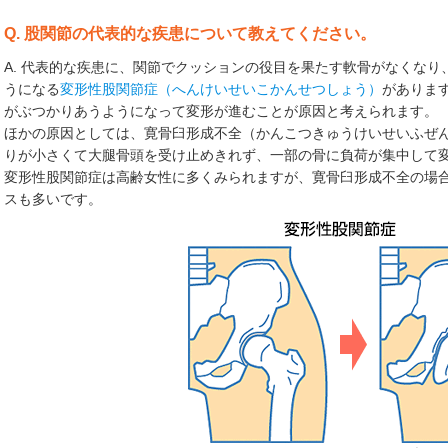
Q. 股関節の代表的な疾患について教えてください。
A. 代表的な疾患に、関節でクッションの役目を果たす軟骨がなくな
うになる
変形性股関節症（へんけいせいこかんせつしょう）
がありま
がぶつかりあうようになって変形が進むことが原因と考えられます。
ほかの原因としては、寛骨臼形成不全（かんこつきゅうけいせいふぜ
りが小さくて大腿骨頭を受け止めきれず、一部の骨に負荷が集中して
変形性股関節症は高齢女性に多くみられますが、寛骨臼形成不全の場合
スも多いです。