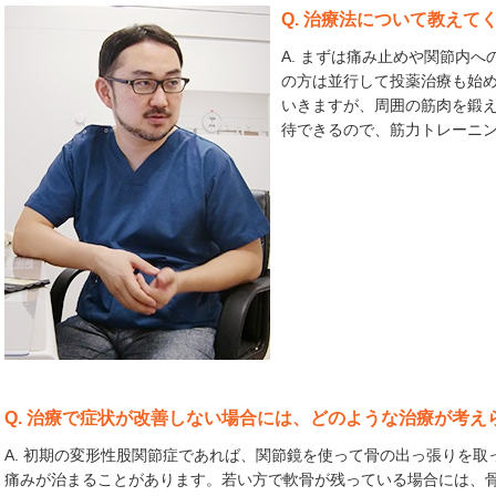
Q. 治療法について教えて
A. まずは痛み止めや関節内
の方は並行して投薬治療も始
いきますが、周囲の筋肉を鍛
待できるので、筋力トレーニ
Q. 治療で症状が改善しない場合には、どのような治療が考え
A. 初期の変形性股関節症であれば、関節鏡を使って骨の出っ張りを
痛みが治まることがあります。若い方で軟骨が残っている場合には、