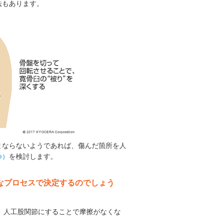
法もあります。
まならないようであれば、傷んだ箇所を人
つ）
を検討します。
なプロセスで決定するのでしょう
ら、人工股関節にすることで摩擦がなくな