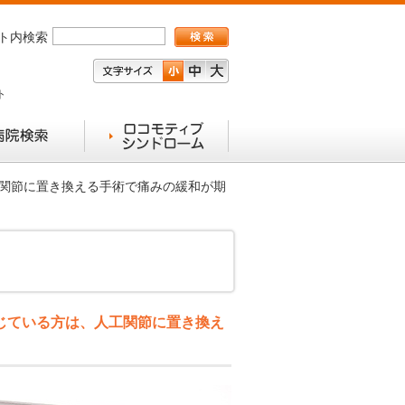
ト内検索
ト
工関節に置き換える手術で痛みの緩和が期
じている方は、人工関節に置き換え