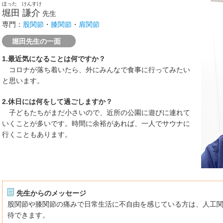
ほった けんすけ
堀田 謙介
先生
専門：
股関節
・
膝関節
・
肩関節
堀田先生の一面
1.最近気になることは何ですか？
コロナが落ち着いたら、外にみんなで食事に行ってみたい
と思います。
2.休日には何をして過ごしますか？
子どもたちがまだ小さいので、近所の公園に遊びに連れて
いくことが多いです。時間に余裕があれば、一人でサウナに
行くこともあります。
先生からのメッセージ
股関節や膝関節の痛みで日常生活に不自由を感じている方は、人工
待できます。