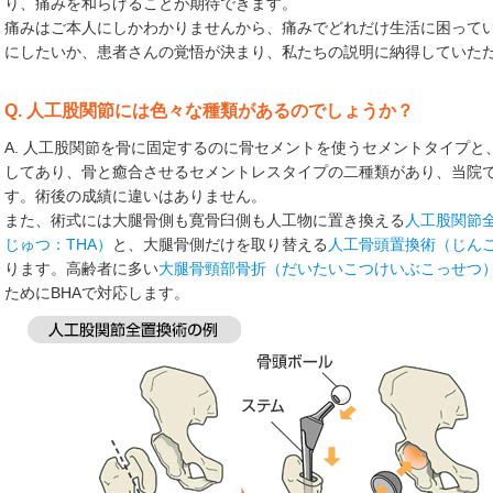
り、痛みを和らげることが期待できます。
痛みはご本人にしかわかりませんから、痛みでどれだけ生活に困って
にしたいか、患者さんの覚悟が決まり、私たちの説明に納得していた
Q. 人工股関節には色々な種類があるのでしょうか？
A. 人工股関節を骨に固定するのに骨セメントを使うセメントタイプ
してあり、骨と癒合させるセメントレスタイプの二種類があり、当院
す。術後の成績に違いはありません。
また、術式には大腿骨側も寛骨臼側も人工物に置き換える
人工股関節
じゅつ：THA）
と、大腿骨側だけを取り替える
人工骨頭置換術（じんこ
ります。高齢者に多い
大腿骨頸部骨折（だいたいこつけいぶこっせつ
ためにBHAで対応します。