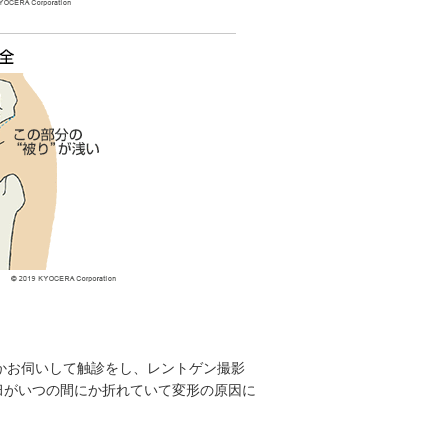
むかお伺いして触診をし、レントゲン撮影
臼がいつの間にか折れていて変形の原因に