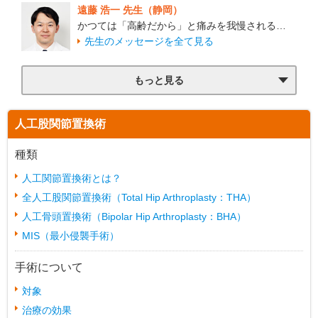
遠藤 浩一 先生（静岡）
かつては「高齢だから」と痛みを我慢される…
先生のメッセージを全て見る
もっと見る
人工股関節置換術
種類
人工関節置換術とは？
全人工股関節置換術（Total Hip Arthroplasty：THA）
人工骨頭置換術（Bipolar Hip Arthroplasty：BHA）
MIS（最小侵襲手術）
手術について
対象
治療の効果