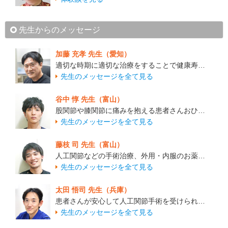
先生からのメッセージ
加藤 充孝 先生（愛知）
適切な時期に適切な治療をすることで健康寿…
先生のメッセージを全て見る
谷中 惇 先生（富山）
股関節や膝関節に痛みを抱える患者さんおひ…
先生のメッセージを全て見る
藤枝 司 先生（富山）
人工関節などの手術治療、外用・内服のお薬…
先生のメッセージを全て見る
太田 悟司 先生（兵庫）
患者さんが安心して人工関節手術を受けられ…
先生のメッセージを全て見る