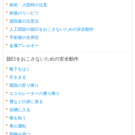
術前・入院時の注意
術後のリハビリ
退院後の注意点
人工関節の脱臼をおこさないための安全動作
手術後の合併症
金属アレルギー
脱臼をおこさないための安全動作
靴下をはく
爪をきる
階段の昇り降り
エスカレーターの乗り降り
畳などの床に座る
浴槽に入る
物を拾う
車の運転
荷物を持つ