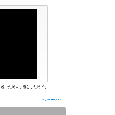
を巻いた足＝手術をした足です
次のページ>>