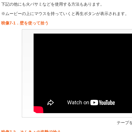
下記の他にも火バサミなどを使用する方法もあります。
※ムービーの上にマウスを持っていくと再生ボタンが表示されます。
映像7-1．壁を使って拾う
テープ