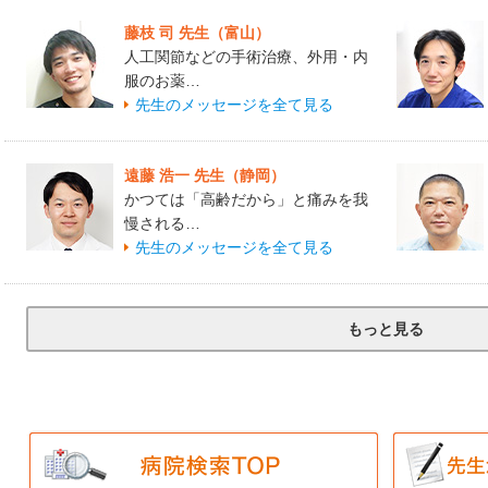
藤枝 司 先生（富山）
人工関節などの手術治療、外用・内
服のお薬…
先生のメッセージを全て見る
遠藤 浩一 先生（静岡）
かつては「高齢だから」と痛みを我
慢される…
先生のメッセージを全て見る
もっと見る