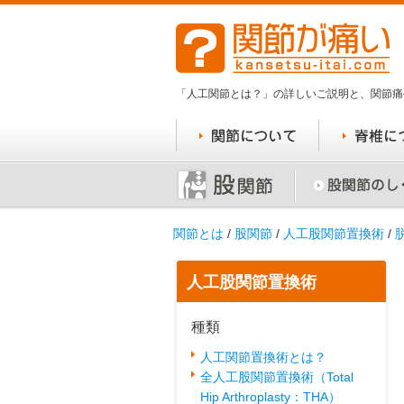
「人工関節とは？」の詳しいご説明と、関節痛
関節とは
/
股関節
/
人工股関節置換術
/
人工股関節置換術
種類
人工関節置換術とは？
全人工股関節置換術（Total
Hip Arthroplasty：THA）