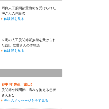
両側人工股関節置換術を受けられた
榊さんの体験談
体験談を見る
左足の人工股関節置換術を受けられ
た西田 佳世さんの体験談
体験談を見る
谷中 惇 先生（富山）
股関節や膝関節に痛みを抱える患者
さんおひ…
先生のメッセージを全て見る