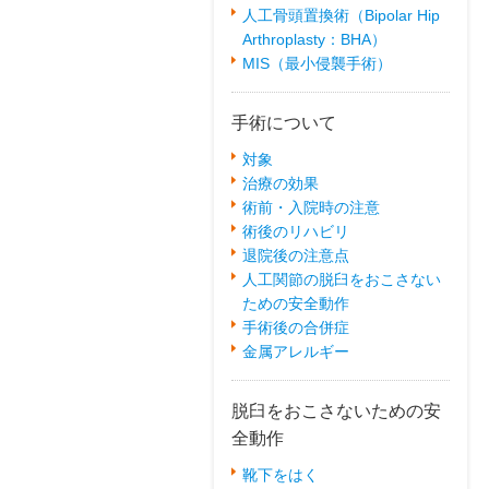
人工骨頭置換術（Bipolar Hip
Arthroplasty：BHA）
MIS（最小侵襲手術）
手術について
対象
治療の効果
術前・入院時の注意
術後のリハビリ
退院後の注意点
人工関節の脱臼をおこさない
ための安全動作
手術後の合併症
金属アレルギー
脱臼をおこさないための安
全動作
靴下をはく