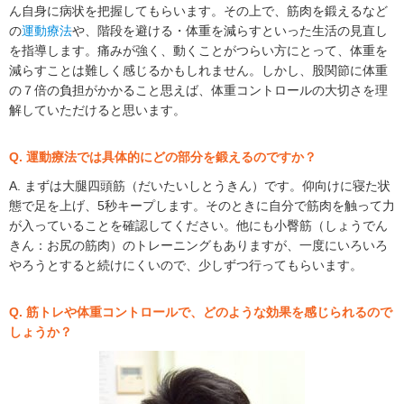
ん自身に病状を把握してもらいます。その上で、筋肉を鍛えるなど
の
運動療法
や、階段を避ける・体重を減らすといった生活の見直し
を指導します。痛みが強く、動くことがつらい方にとって、体重を
減らすことは難しく感じるかもしれません。しかし、股関節に体重
の７倍の負担がかかること思えば、体重コントロールの大切さを理
解していただけると思います。
Q. 運動療法では具体的にどの部分を鍛えるのですか？
A. まずは大腿四頭筋（だいたいしとうきん）です。仰向けに寝た状
態で足を上げ、5秒キープします。そのときに自分で筋肉を触って力
が入っていることを確認してください。他にも小臀筋（しょうでん
きん：お尻の筋肉）のトレーニングもありますが、一度にいろいろ
やろうとすると続けにくいので、少しずつ行ってもらいます。
Q. 筋トレや体重コントロールで、どのような効果を感じられるので
しょうか？