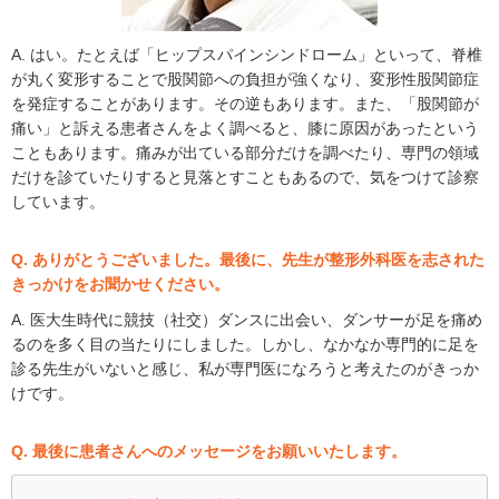
A. はい。たとえば「ヒップスパインシンドローム」といって、脊椎
が丸く変形することで股関節への負担が強くなり、変形性股関節症
を発症することがあります。その逆もあります。また、「股関節が
痛い」と訴える患者さんをよく調べると、膝に原因があったという
こともあります。痛みが出ている部分だけを調べたり、専門の領域
だけを診ていたりすると見落とすこともあるので、気をつけて診察
しています。
Q. ありがとうございました。最後に、先生が整形外科医を志された
きっかけをお聞かせください。
A. 医大生時代に競技（社交）ダンスに出会い、ダンサーが足を痛め
るのを多く目の当たりにしました。しかし、なかなか専門的に足を
診る先生がいないと感じ、私が専門医になろうと考えたのがきっか
けです。
Q. 最後に患者さんへのメッセージをお願いいたします。