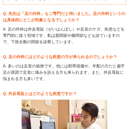
Q. 先生は「足の外科」もご専門だと伺いました。足の外科というの
は具体的にどこが対象となるでしょうか？
A. 足の外科は外反母趾（がいはんぼし）や足首のケガ、疾患などを
専門的に扱う領域です。私は股関節や膝関節なども診ていますの
で、下肢全般の関節を診察しています。
Q. 足の外科にはどのような疾患の方が来られるのでしょうか？
A. 多いのは足首の捻挫です。他には靭帯損傷や、年配の方だと扁平
足が原因で足首に痛みを訴える方も来られます。また、外反母趾に
悩まれる方も多いです。
Q. 外反母趾とはどのような疾患ですか？