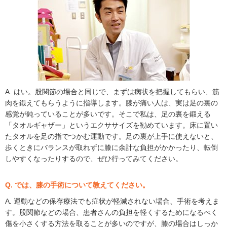
A. はい。股関節の場合と同じで、まずは病状を把握してもらい、筋
肉を鍛えてもらうように指導します。膝が痛い人は、実は足の裏の
感覚が鈍っていることが多いです。そこで私は、足の裏を鍛える
「タオルギャザー」というエクササイズを勧めています。床に置い
たタオルを足の指でつかむ運動です。足の裏が上手に使えないと、
歩くときにバランスが取れずに膝に余計な負担がかかったり、転倒
しやすくなったりするので、ぜひ行ってみてください。
Q. では、膝の手術について教えてください。
A. 運動などの保存療法でも症状が軽減されない場合、手術を考えま
す。股関節などの場合、患者さんの負担を軽くするためになるべく
傷を小さくする方法を取ることが多いのですが、膝の場合はしっか