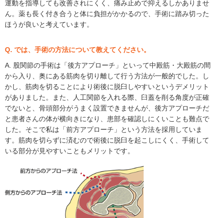
運動を指導しても改善されにくく、痛み止めで抑えるしかありませ
ん。薬も長く付き合うと体に負担がかかるので、手術に踏み切った
ほうが良いと考えています。
Q. では、手術の方法について教えてください。
A. 股関節の手術は「後方アプローチ」といって中殿筋・大殿筋の間
から入り、奥にある筋肉を切り離して行う方法が一般的でした。し
かし、筋肉を切ることにより術後に脱臼しやすいというデメリット
がありました。また、人工関節を入れる際、臼蓋を削る角度が正確
でないと、骨頭部分がうまく設置できませんが、後方アプローチだ
と患者さんの体が横向きになり、患部を確認しにくいことも難点で
した。そこで私は「前方アプローチ」という方法を採用していま
す。筋肉を切らずに済むので術後に脱臼を起こしにくく、手術して
いる部分が見やすいこともメリットです。