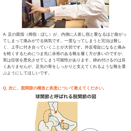
A. 足の親指（拇指：ぼし）が、内側に人差し指と重なるほど曲がっ
てしまって痛みがでる病気です。一度なってしまうと完治は難し
く、上手に付き合っていくことが大切です。外反母趾になると痛み
を軽くするためにつま先に余裕のある靴を履く方が多いのですが、
実は症状を悪化させてしまう可能性があります。締め付けるのは良
くありませんが、足先の骨をしっかりと支えてくれるような靴を選
ぶようにしてほしいです。
Q. 次に、股関節の構造と疾患について教えてください。