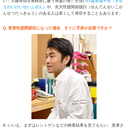
い：大腿骨頭を屋根状に覆う骨盤の骨）が浅い
臼蓋形成不全（きゅ
うがいけいせいふぜん）
や、先天性股関節脱臼（せんてんせいこか
んせつだっきゅう）のある人は若くして発症することもあります。
Q. 変形性股関節症になった場合、すぐに手術が必要ですか？
A. いいえ。まずはレントゲンなどの検査結果を見てもらい、患者さ